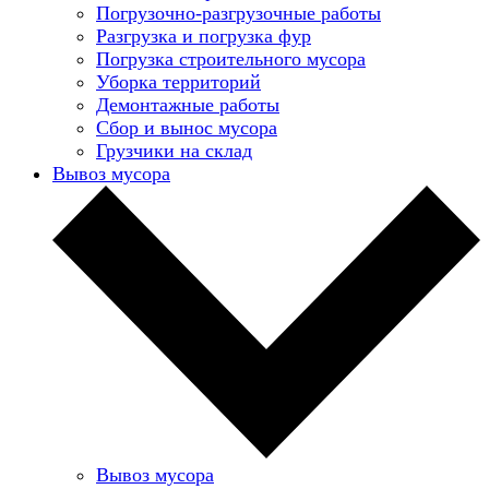
Погрузочно-разгрузочные работы
Разгрузка и погрузка фур
Погрузка строительного мусора
Уборка территорий
Демонтажные работы
Сбор и вынос мусора
Грузчики на склад
Вывоз мусора
Вывоз мусора