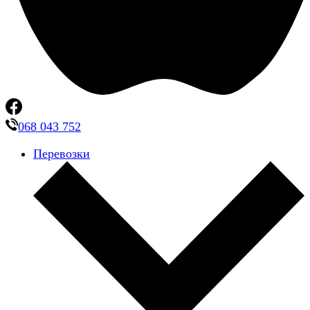
068 043 752
Перевозки