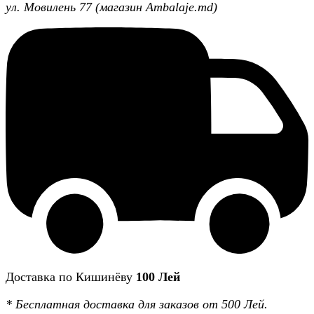
ул. Мовилень 77 (магазин Ambalaje.md)
Доставка по Кишинёву
100 Лей
*
Бесплатная доставка
для заказов от 500 Лей.