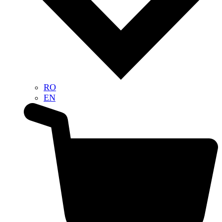
RO
EN