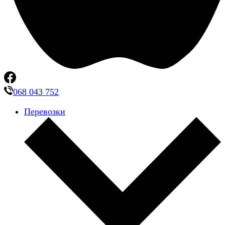
068 043 752
Перевозки