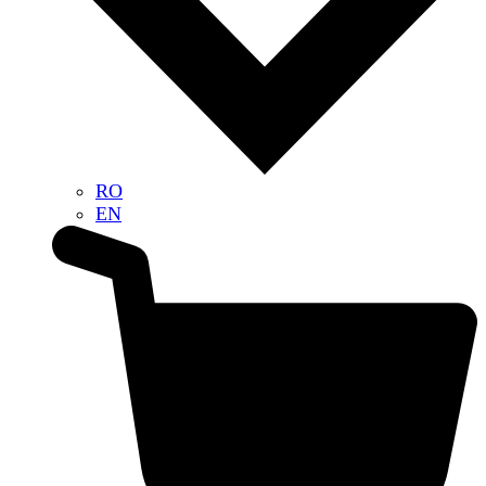
RO
EN