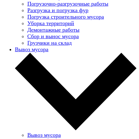
Погрузочно-разгрузочные работы
Разгрузка и погрузка фур
Погрузка строительного мусора
Уборка территорий
Демонтажные работы
Сбор и вынос мусора
Грузчики на склад
Вывоз мусора
Вывоз мусора