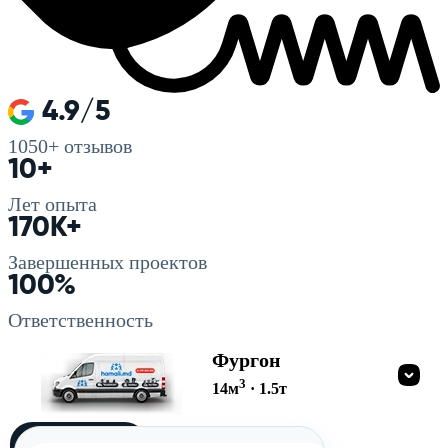
4.9/5
1050+
отзывов
10+
Лет опыта
170K+
Завершенных проектов
100%
Ответственность
Фургон
3
14
м
·
1.5
т
Загружу