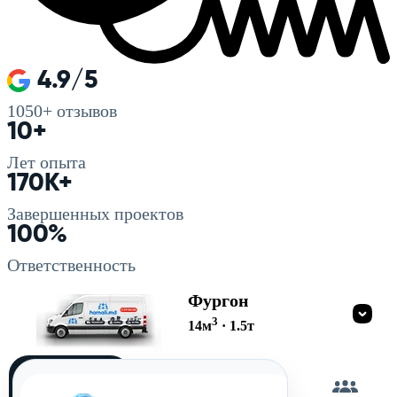
4.9/5
1050+
отзывов
10+
Лет опыта
170K+
Завершенных проектов
100%
Ответственность
Фургон
3
14
м
·
1.5
т
Загружу
сам