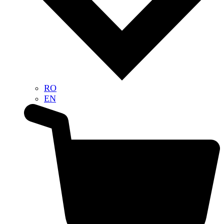
RO
EN