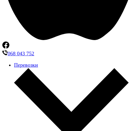
068 043 752
Перевозки