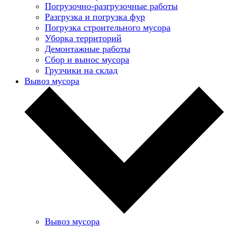
Погрузочно-разгрузочные работы
Разгрузка и погрузка фур
Погрузка строительного мусора
Уборка территорий
Демонтажные работы
Сбор и вынос мусора
Грузчики на склад
Вывоз мусора
Вывоз мусора