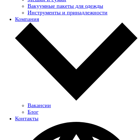
Вакуумные пакеты для одежды
Инструменты и принадлежности
Компания
Вакансии
Блог
Контакты