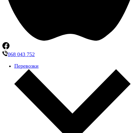
068 043 752
Перевозки