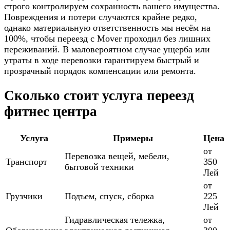
строго контролируем сохранность вашего имущества.
Повреждения и потери случаются крайне редко,
однако материальную ответственность мы несём на
100%, чтобы переезд с Mover проходил без лишних
переживаний. В маловероятном случае ущерба или
утраты в ходе перевозки гарантируем быстрый и
прозрачный порядок компенсации или ремонта.
Сколько стоит услуга переезд
фитнес центра
Услуга
Примеры
Цена
от
Перевозка вещей, мебели,
Транспорт
350
бытовой техники
Лей
от
Грузчики
Подъем, спуск, сборка
225
Лей
Гидравлическая тележка,
от