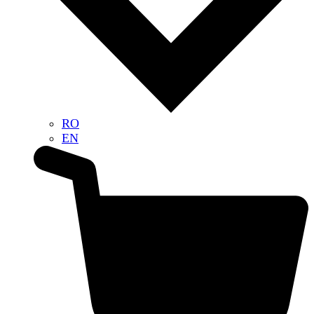
RO
EN