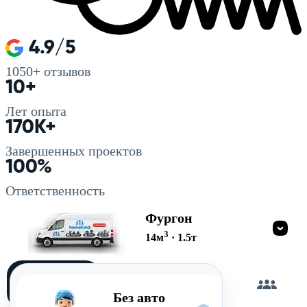
4.9/5
1050+
отзывов
10+
Лет опыта
170K+
Завершенных проектов
100%
Ответственность
Фургон
3
14
м
·
1.5
т
Загружу
сам
Без авто