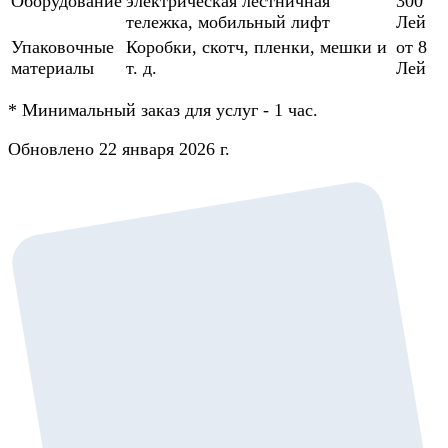
Оборудование
электрическая лестничная
300
тележка, мобильный лифт
Лей
Упаковочные
Коробки, скотч, пленки, мешки и
от 8
материалы
т. д.
Лей
*
Минимальный заказ для услуг - 1 час.
Обновлено 22 января 2026 г.