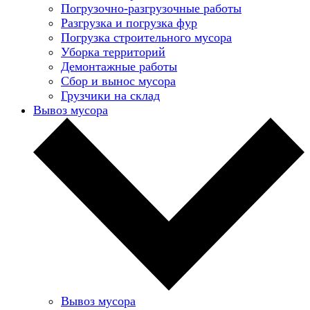
Погрузочно-разгрузочные работы
Разгрузка и погрузка фур
Погрузка строительного мусора
Уборка территорий
Демонтажные работы
Сбор и вынос мусора
Грузчики на склад
Вывоз мусора
Вывоз мусора