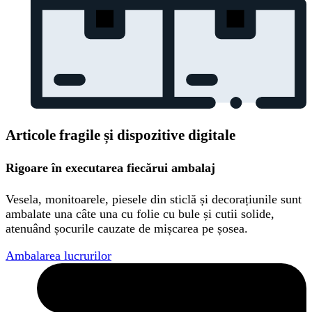
Articole fragile și dispozitive digitale
Rigoare în executarea fiecărui ambalaj
Vesela, monitoarele, piesele din sticlă și decorațiunile sunt
ambalate una câte una cu folie cu bule și cutii solide,
atenuând șocurile cauzate de mișcarea pe șosea.
Ambalarea lucrurilor