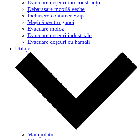
Evacuare deșeuri din construcții
Debarasare mobilă veche
Închiriere container Skip
Mașină pentru gunoi
Evacuare moloz
Evacuare deșeuri industriale
Evacuare deșeuri cu hamali
Utilaje
Manipulator