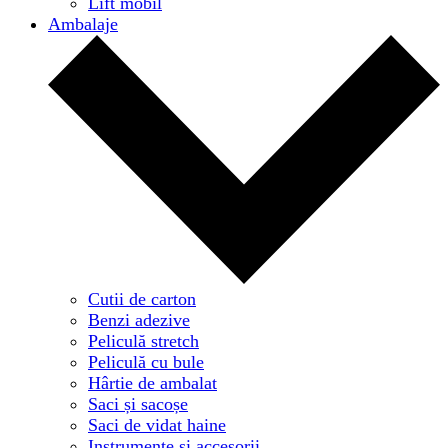
Lift mobil
Ambalaje
Cutii de carton
Benzi adezive
Peliculă stretch
Peliculă cu bule
Hârtie de ambalat
Saci și sacoșe
Saci de vidat haine
Instrumente și accesorii