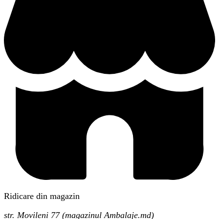
Ridicare din magazin
str. Movileni 77 (magazinul Ambalaje.md)