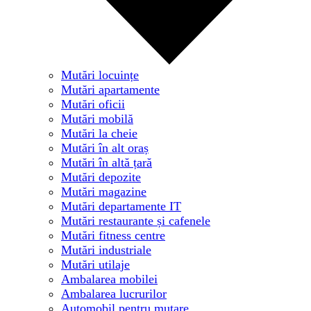
Mutări locuințe
Mutări apartamente
Mutări oficii
Mutări mobilă
Mutări la cheie
Mutări în alt oraș
Mutări în altă țară
Mutări depozite
Mutări magazine
Mutări departamente IT
Mutări restaurante și cafenele
Mutări fitness centre
Mutări industriale
Mutări utilaje
Ambalarea mobilei
Ambalarea lucrurilor
Automobil pentru mutare