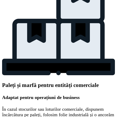
Paleți și marfă pentru entități comerciale
Adaptat pentru operațiuni de business
În cazul stocurilor sau loturilor comerciale, dispunem
încărcătura pe paleți, folosim folie industrială și o ancorăm