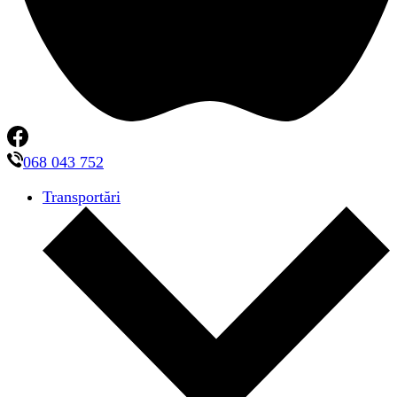
068 043 752
Transportări