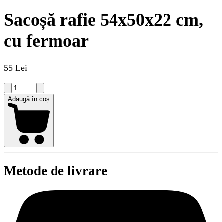
Sacoșă rafie 54x50x22 cm,
cu fermoar
55 Lei
Adaugă în coș
Metode de livrare