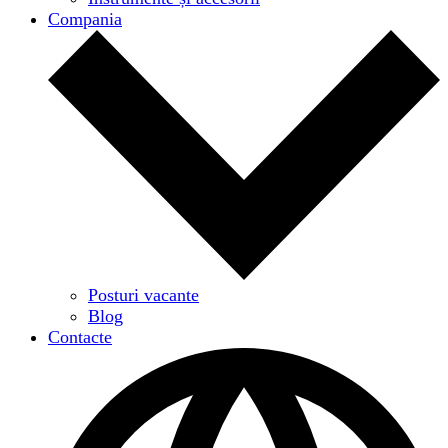
Compania
Posturi vacante
Blog
Contacte