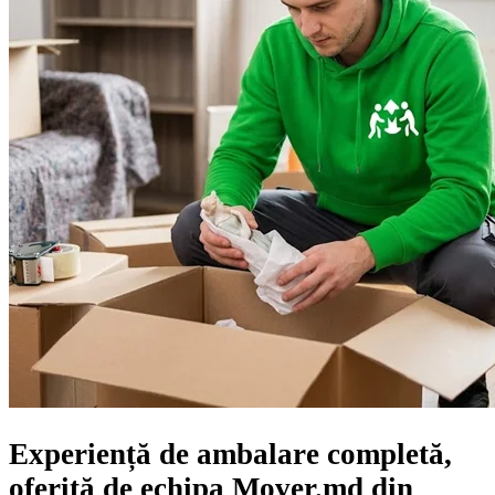
Experiență de ambalare completă,
oferită de echipa Mover.md din