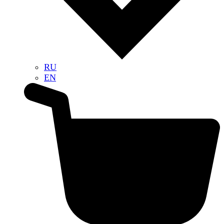
RU
EN