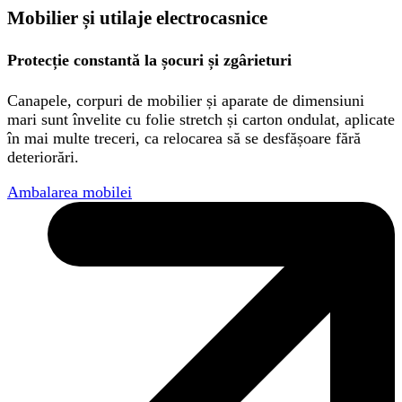
Mobilier și utilaje electrocasnice
Protecție constantă la șocuri și zgârieturi
Canapele, corpuri de mobilier și aparate de dimensiuni
mari sunt învelite cu folie stretch și carton ondulat, aplicate
în mai multe treceri, ca relocarea să se desfășoare fără
deteriorări.
Ambalarea mobilei