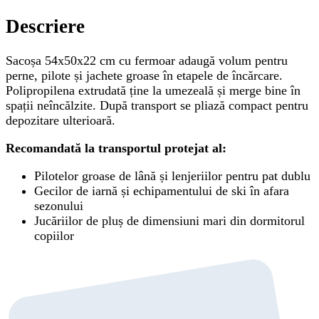
Descriere
Sacoșa 54x50x22 cm cu fermoar adaugă volum pentru
perne, pilote și jachete groase în etapele de încărcare.
Polipropilena extrudată ține la umezeală și merge bine în
spații neîncălzite. După transport se pliază compact pentru
depozitare ulterioară.
Recomandată la transportul protejat al:
Pilotelor groase de lână și lenjeriilor pentru pat dublu
Gecilor de iarnă și echipamentului de ski în afara
sezonului
Jucăriilor de pluș de dimensiuni mari din dormitorul
copiilor