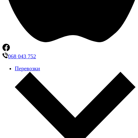
068 043 752
Перевозки