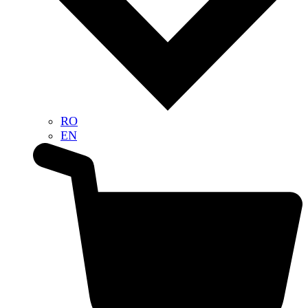
RO
EN