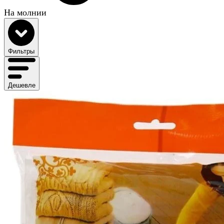
На молнии
Фильтры
Дешевле