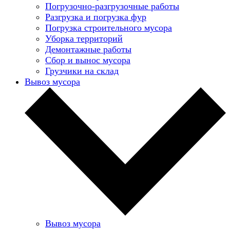
Погрузочно-разгрузочные работы
Разгрузка и погрузка фур
Погрузка строительного мусора
Уборка территорий
Демонтажные работы
Сбор и вынос мусора
Грузчики на склад
Вывоз мусора
Вывоз мусора