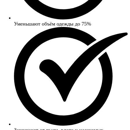
Уменьшают объём одежды до 75%
Защищают от пыли, влаги и насекомых