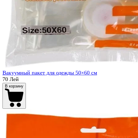
Вакуумный пакет для одежды 50×60 см
70 Лей
В корзину