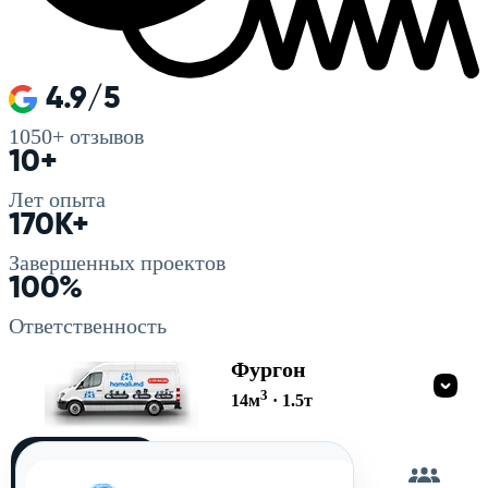
4.9/5
1050+
отзывов
10+
Лет опыта
170K+
Завершенных проектов
100%
Ответственность
Фургон
3
14
м
·
1.5
т
Загружу
сам