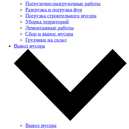
Погрузочно-разгрузочные работы
Разгрузка и погрузка фур
Погрузка строительного мусора
Уборка территорий
Демонтажные работы
Сбор и вынос мусора
Грузчики на склад
Вывоз мусора
Вывоз мусора