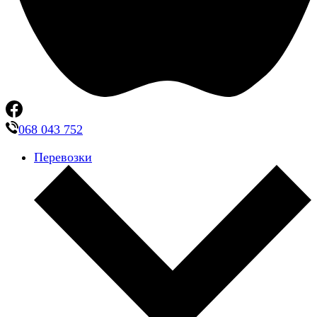
068 043 752
Перевозки