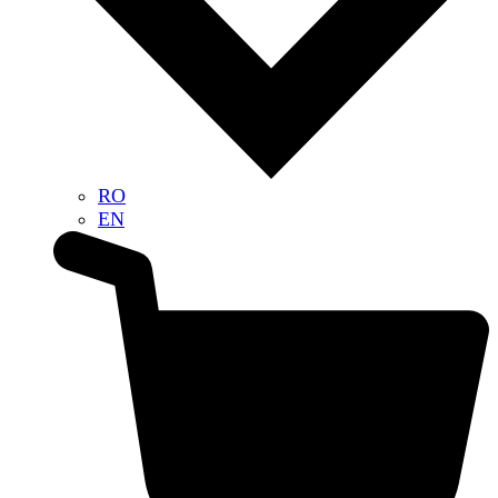
RO
EN