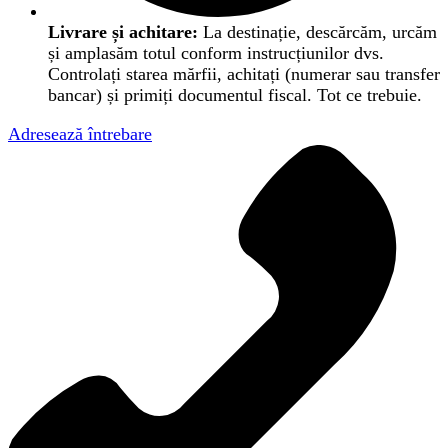
Livrare și achitare:
La destinație, descărcăm, urcăm
și amplasăm totul conform instrucțiunilor dvs.
Controlați starea mărfii, achitați (numerar sau transfer
bancar) și primiți documentul fiscal. Tot ce trebuie.
Adresează întrebare