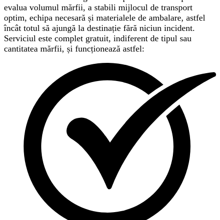
evalua volumul mărfii, a stabili mijlocul de transport
optim, echipa necesară și materialele de ambalare, astfel
încât totul să ajungă la destinație fără niciun incident.
Serviciul este complet gratuit, indiferent de tipul sau
cantitatea mărfii, și funcționează astfel: