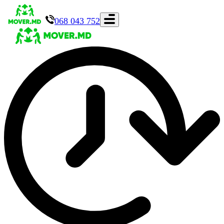
068 043 752