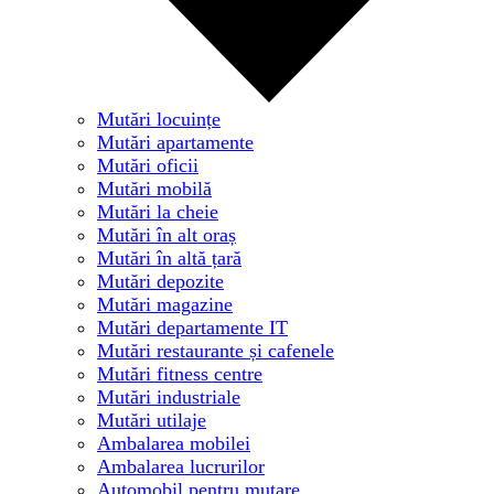
Mutări locuințe
Mutări apartamente
Mutări oficii
Mutări mobilă
Mutări la cheie
Mutări în alt oraș
Mutări în altă țară
Mutări depozite
Mutări magazine
Mutări departamente IT
Mutări restaurante și cafenele
Mutări fitness centre
Mutări industriale
Mutări utilaje
Ambalarea mobilei
Ambalarea lucrurilor
Automobil pentru mutare