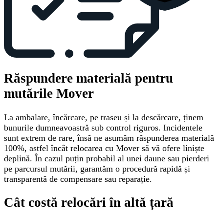
Răspundere materială pentru
mutările Mover
La ambalare, încărcare, pe traseu și la descărcare, ținem
bunurile dumneavoastră sub control riguros. Incidentele
sunt extrem de rare, însă ne asumăm răspunderea materială
100%, astfel încât relocarea cu Mover să vă ofere liniște
deplină. În cazul puțin probabil al unei daune sau pierderi
pe parcursul mutării, garantăm o procedură rapidă și
transparentă de compensare sau reparație.
Cât costă relocări în altă țară