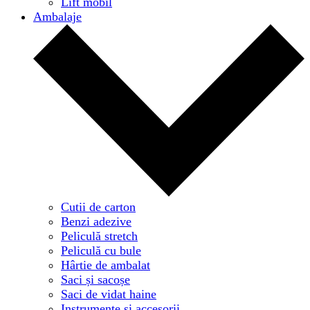
Lift mobil
Ambalaje
Cutii de carton
Benzi adezive
Peliculă stretch
Peliculă cu bule
Hârtie de ambalat
Saci și sacoșe
Saci de vidat haine
Instrumente și accesorii