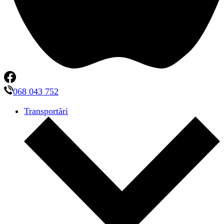
068 043 752
Transportări