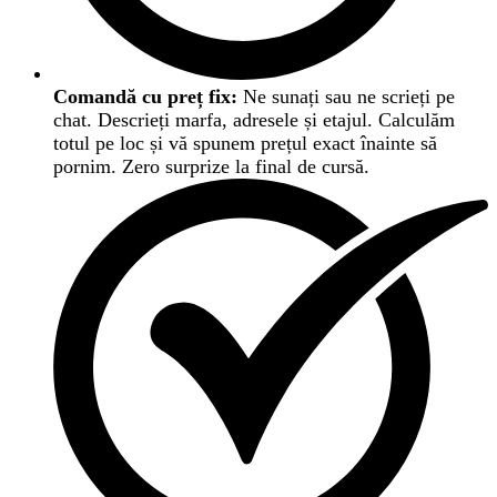
Comandă cu preț fix:
Ne sunați sau ne scrieți pe
chat. Descrieți marfa, adresele și etajul. Calculăm
totul pe loc și vă spunem prețul exact înainte să
pornim. Zero surprize la final de cursă.