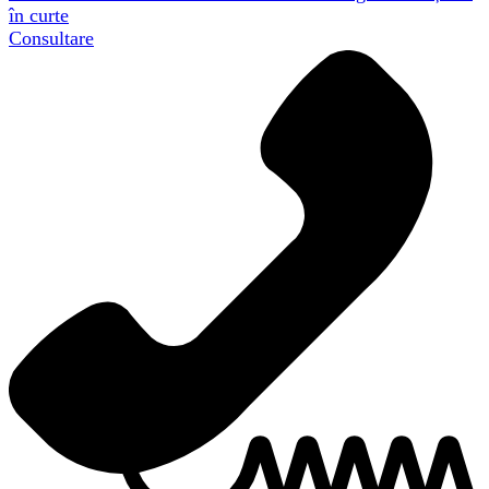
în curte
Consultare