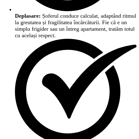
Deplasare:
Șoferul conduce calculat, adaptând ritmul
la greutatea și fragilitatea încărcăturii. Fie că e un
simplu frigider sau un întreg apartament, tratăm totul
cu același respect.