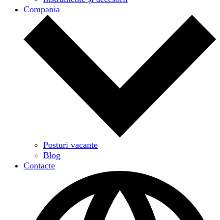
Compania
Posturi vacante
Blog
Contacte