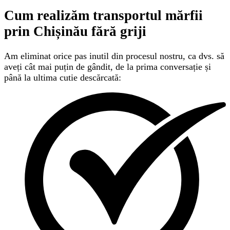
Cum realizăm transportul mărfii
prin Chișinău
fără griji
Am eliminat orice pas inutil din procesul nostru, ca dvs. să
aveți cât mai puțin de gândit, de la prima conversație și
până la ultima cutie descărcată: