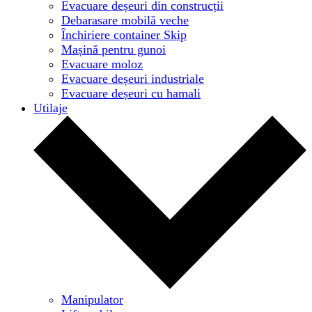
Evacuare deșeuri din construcții
Debarasare mobilă veche
Închiriere container Skip
Mașină pentru gunoi
Evacuare moloz
Evacuare deșeuri industriale
Evacuare deșeuri cu hamali
Utilaje
Manipulator