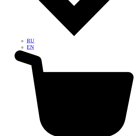
RU
EN