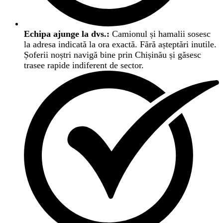
Echipa ajunge la dvs.:
Camionul și hamalii sosesc
la adresa indicată la ora exactă. Fără așteptări inutile.
Șoferii noștri navigă bine prin Chișinău și găsesc
trasee rapide indiferent de sector.