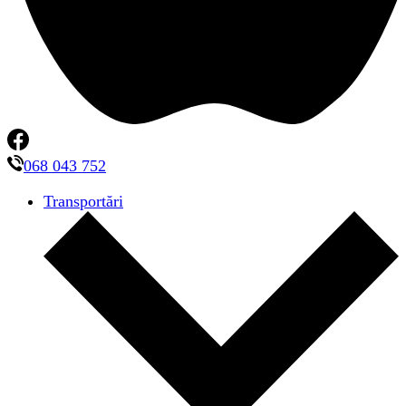
068 043 752
Transportări