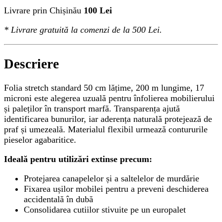
Livrare prin Chișinău
100 Lei
*
Livrare gratuită
la comenzi de la 500 Lei.
Descriere
Folia stretch standard 50 cm lățime, 200 m lungime, 17
microni este alegerea uzuală pentru înfolierea mobilierului
și paleților în transport marfă. Transparența ajută
identificarea bunurilor, iar aderența naturală protejează de
praf și umezeală. Materialul flexibil urmează contururile
pieselor agabaritice.
Ideală pentru utilizări extinse precum:
Protejarea canapelelor și a saltelelor de murdărie
Fixarea ușilor mobilei pentru a preveni deschiderea
accidentală în dubă
Consolidarea cutiilor stivuite pe un europalet