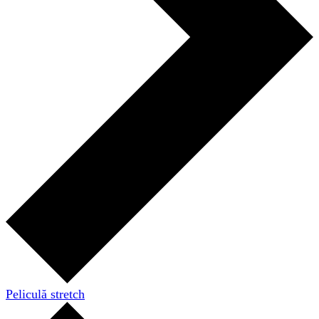
Peliculă stretch