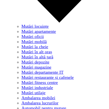
Mutări locuințe
Mutări apartamente
Mutări oficii
Mutări mobilă
Mutări la cheie
Mutări în alt oraș
Mutări în altă țară
Mutări depozite
Mutări magazine
Mutări departamente IT
Mutări restaurante și cafenele
Mutări fitness centre
Mutări industriale
Mutări utilaje
Ambalarea mobilei
Ambalarea lucrurilor
Automobil pentru mutare