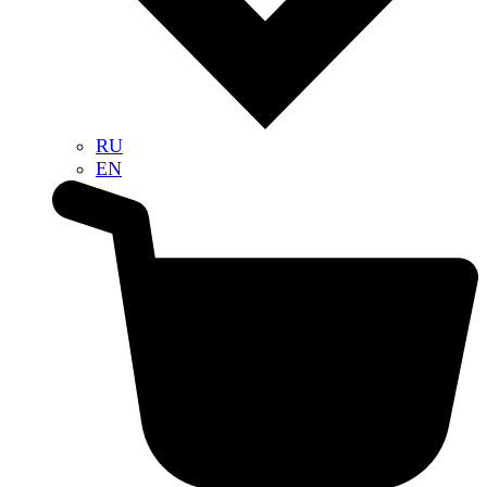
RU
EN