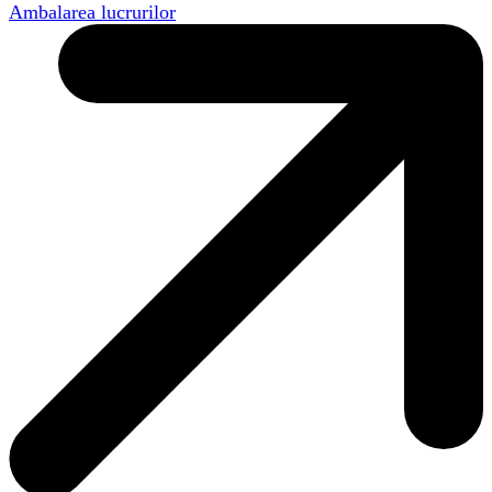
Ambalarea lucrurilor