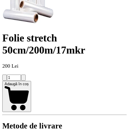
Folie stretch
50cm/200m/17mkr
200 Lei
Adaugă în coș
Metode de livrare