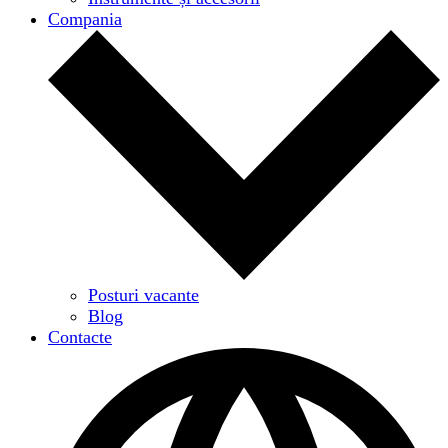
Compania
Posturi vacante
Blog
Contacte