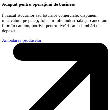
Adaptat pentru operațiuni de business
În cazul stocurilor sau loturilor comerciale, dispunem
încărcătura pe paleți, folosim folie industrială și o ancorăm
ferm în camion, potrivit pentru livrări sau schimbări de
depozit.
Ambalarea produselor