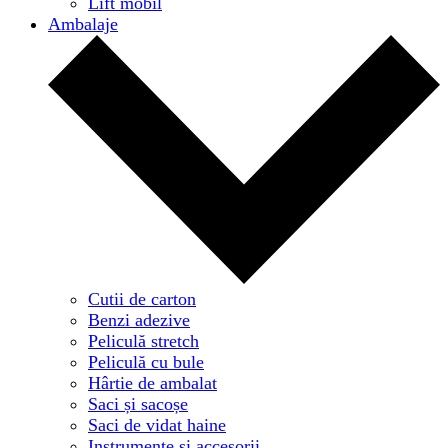
Lift mobil
Ambalaje
Cutii de carton
Benzi adezive
Peliculă stretch
Peliculă cu bule
Hârtie de ambalat
Saci și sacoșe
Saci de vidat haine
Instrumente și accesorii