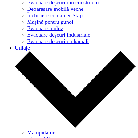
Evacuare deșeuri din construcții
Debarasare mobilă veche
Închiriere container Skip
Mașină pentru gunoi
Evacuare moloz
Evacuare deșeuri industriale
Evacuare deșeuri cu hamali
Utilaje
Manipulator