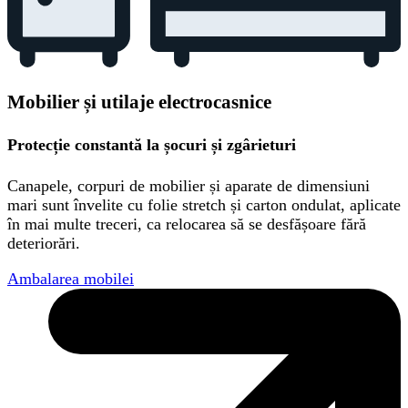
Mobilier și utilaje electrocasnice
Protecție constantă la șocuri și zgârieturi
Canapele, corpuri de mobilier și aparate de dimensiuni
mari sunt învelite cu folie stretch și carton ondulat, aplicate
în mai multe treceri, ca relocarea să se desfășoare fără
deteriorări.
Ambalarea mobilei