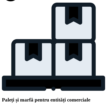
Paleți și marfă pentru entități comerciale