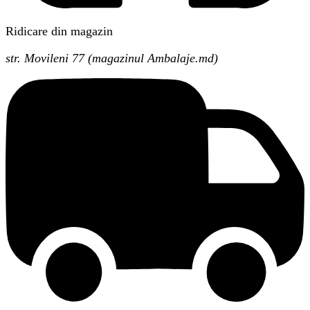
Ridicare din magazin
str. Movileni 77 (magazinul Ambalaje.md)