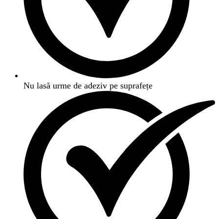
Nu lasă urme de adeziv pe suprafețe