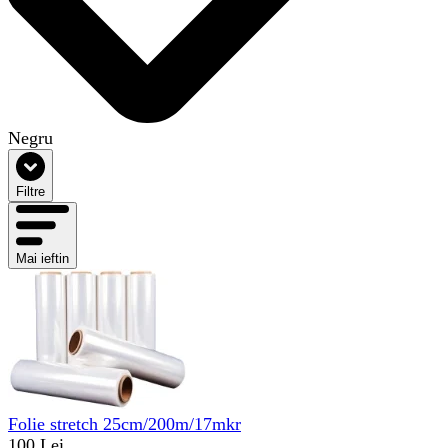
Negru
Filtre
Mai ieftin
Folie stretch 25cm/200m/17mkr
100 Lei