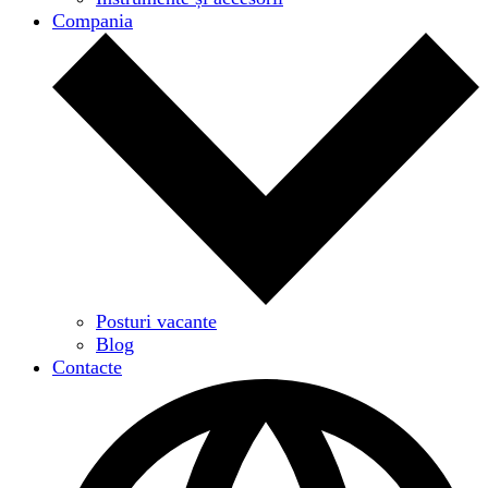
Compania
Posturi vacante
Blog
Contacte