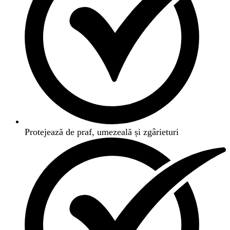
Protejează de praf, umezeală și zgârieturi