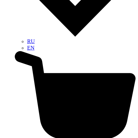
RU
EN