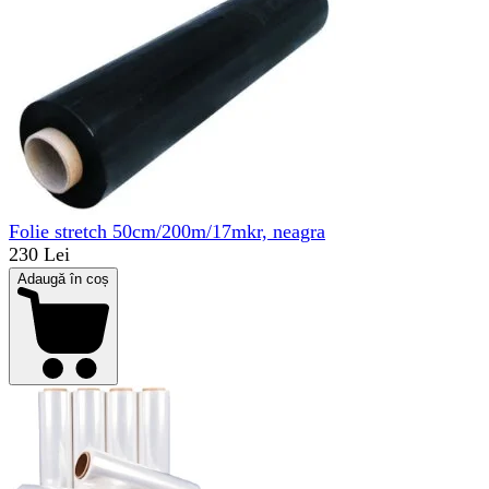
Folie stretch 50cm/200m/17mkr, neagra
230 Lei
Adaugă în coș