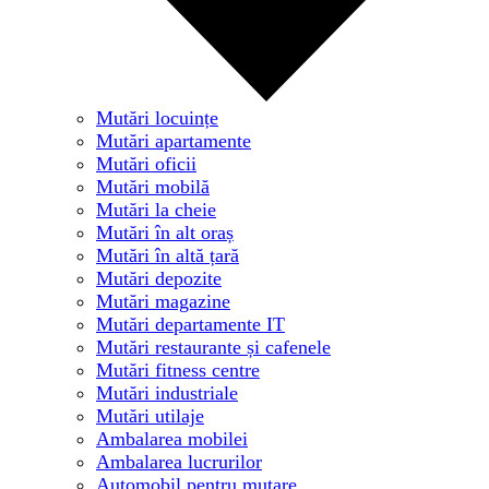
Mutări locuințe
Mutări apartamente
Mutări oficii
Mutări mobilă
Mutări la cheie
Mutări în alt oraș
Mutări în altă țară
Mutări depozite
Mutări magazine
Mutări departamente IT
Mutări restaurante și cafenele
Mutări fitness centre
Mutări industriale
Mutări utilaje
Ambalarea mobilei
Ambalarea lucrurilor
Automobil pentru mutare