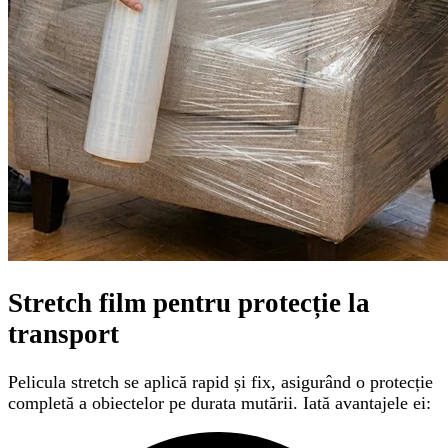
Stretch film pentru protecție la
transport
Pelicula stretch se aplică rapid și fix, asigurând o protecție
completă a obiectelor pe durata mutării. Iată avantajele ei: