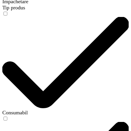
Împachetare
Tip produs
Consumabil