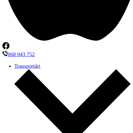
068 043 752
Transportări