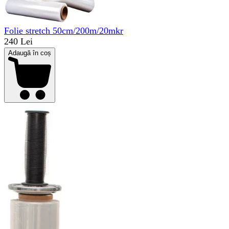
Folie stretch 50cm/200m/20mkr
240 Lei
Adaugă în coș