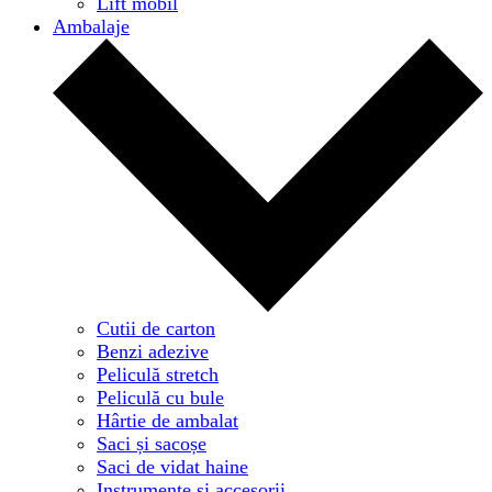
Lift mobil
Ambalaje
Cutii de carton
Benzi adezive
Peliculă stretch
Peliculă cu bule
Hârtie de ambalat
Saci și sacoșe
Saci de vidat haine
Instrumente și accesorii