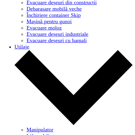
Evacuare deșeuri din construcții
Debarasare mobilă veche
Închiriere container Skip
Mașină pentru gunoi
Evacuare moloz
Evacuare deșeuri industriale
Evacuare deșeuri cu hamali
Utilaje
Manipulator