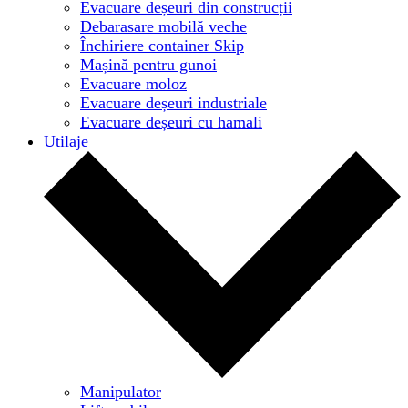
Evacuare deșeuri din construcții
Debarasare mobilă veche
Închiriere container Skip
Mașină pentru gunoi
Evacuare moloz
Evacuare deșeuri industriale
Evacuare deșeuri cu hamali
Utilaje
Manipulator