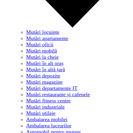
Mutări locuințe
Mutări apartamente
Mutări oficii
Mutări mobilă
Mutări la cheie
Mutări în alt oraș
Mutări în altă țară
Mutări depozite
Mutări magazine
Mutări departamente IT
Mutări restaurante și cafenele
Mutări fitness centre
Mutări industriale
Mutări utilaje
Ambalarea mobilei
Ambalarea lucrurilor
Automobil pentru mutare