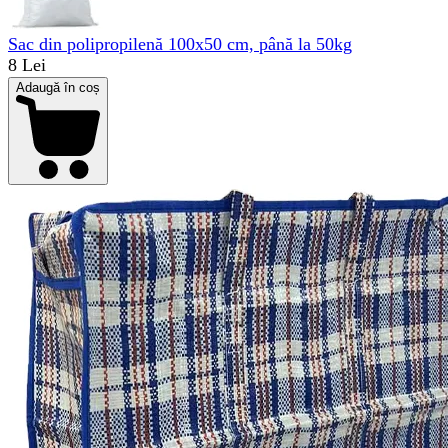
Sac din polipropilenă 100x50 cm, până la 50kg
8 Lei
Adaugă în coș