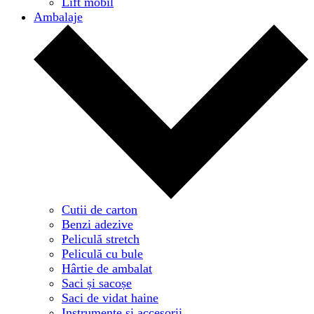
Lift mobil
Ambalaje
Cutii de carton
Benzi adezive
Peliculă stretch
Peliculă cu bule
Hârtie de ambalat
Saci și sacoșe
Saci de vidat haine
Instrumente și accesorii