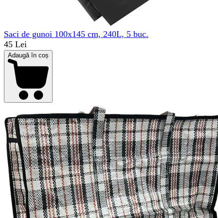
Saci de gunoi 100x145 cm, 240L, 5 buc.
45 Lei
Adaugă în coș