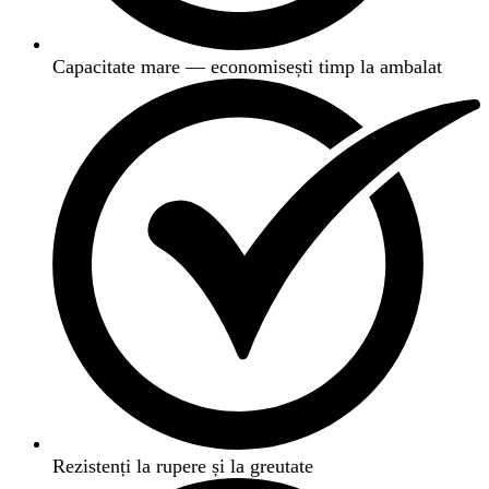
Capacitate mare — economisești timp la ambalat
Rezistenți la rupere și la greutate