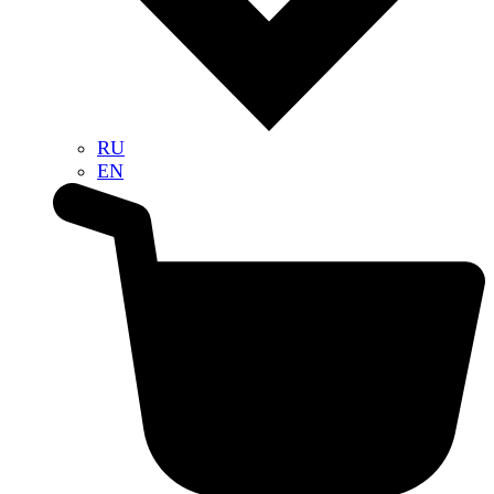
RU
EN