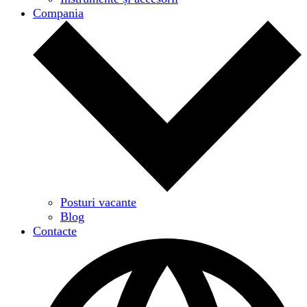
Compania
Posturi vacante
Blog
Contacte