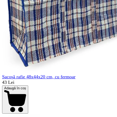
Sacoșă rafie 48x44x20 cm, cu fermoar
43 Lei
Adaugă în coș