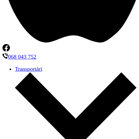
068 043 752
Transportări