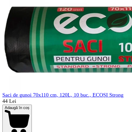
Saci de gunoi 70x110 cm, 120L, 10 buc., ECOȘI Strong
44 Lei
Adaugă în coș