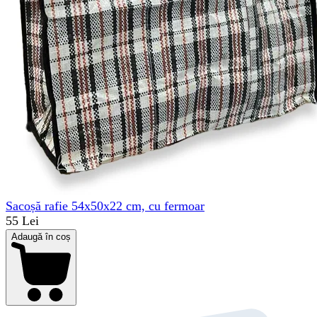
Sacoșă rafie 54x50x22 cm, cu fermoar
55 Lei
Adaugă în coș