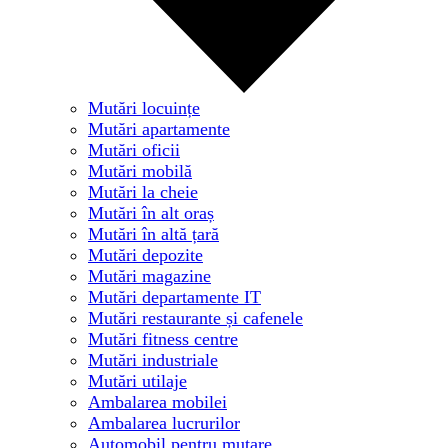
Mutări locuințe
Mutări apartamente
Mutări oficii
Mutări mobilă
Mutări la cheie
Mutări în alt oraș
Mutări în altă țară
Mutări depozite
Mutări magazine
Mutări departamente IT
Mutări restaurante și cafenele
Mutări fitness centre
Mutări industriale
Mutări utilaje
Ambalarea mobilei
Ambalarea lucrurilor
Automobil pentru mutare