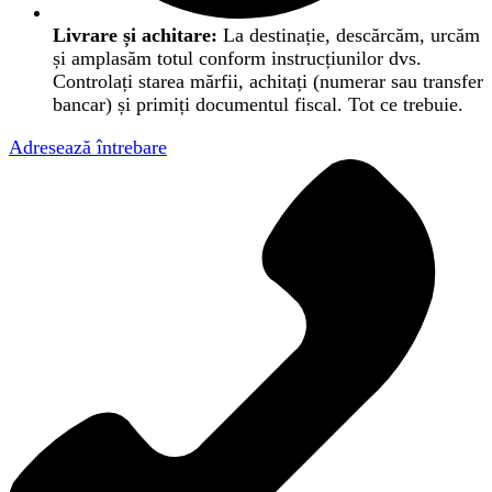
Livrare și achitare:
La destinație, descărcăm, urcăm
și amplasăm totul conform instrucțiunilor dvs.
Controlați starea mărfii, achitați (numerar sau transfer
bancar) și primiți documentul fiscal. Tot ce trebuie.
Adresează întrebare