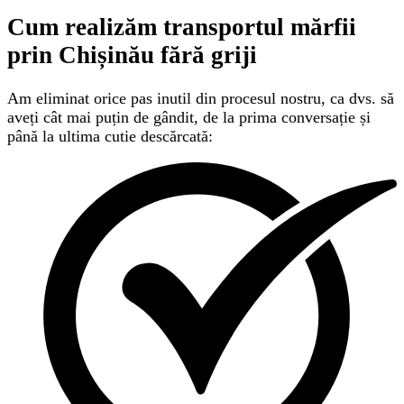
Cum realizăm transportul mărfii
prin Chișinău
fără griji
Am eliminat orice pas inutil din procesul nostru, ca dvs. să
aveți cât mai puțin de gândit, de la prima conversație și
până la ultima cutie descărcată: