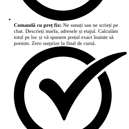
Comandă cu preț fix:
Ne sunați sau ne scrieți pe
chat. Descrieți marfa, adresele și etajul. Calculăm
totul pe loc și vă spunem prețul exact înainte să
pornim. Zero surprize la final de cursă.