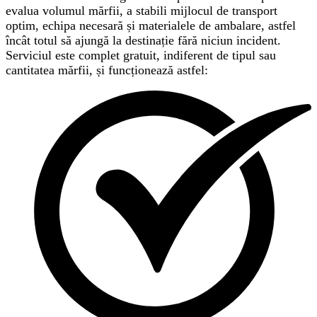
evalua volumul mărfii, a stabili mijlocul de transport
optim, echipa necesară și materialele de ambalare, astfel
încât totul să ajungă la destinație fără niciun incident.
Serviciul este complet gratuit, indiferent de tipul sau
cantitatea mărfii, și funcționează astfel: