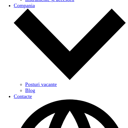
Compania
Posturi vacante
Blog
Contacte