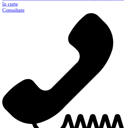
în curte
Consultare