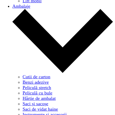
Lift mobil
Ambalaje
Cutii de carton
Benzi adezive
Peliculă stretch
Peliculă cu bule
Hârtie de ambalat
Saci și sacoșe
Saci de vidat haine
Instrumente și accesorii