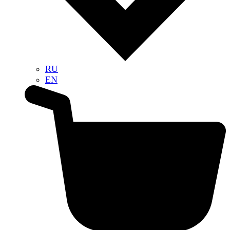
RU
EN