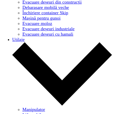
Evacuare deșeuri din construcții
Debarasare mobilă veche
Închiriere container Skip
Mașină pentru gunoi
Evacuare moloz
Evacuare deșeuri industriale
Evacuare deșeuri cu hamali
Utilaje
Manipulator