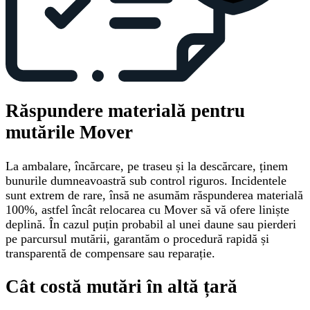
Răspundere materială pentru
mutările Mover
La ambalare, încărcare, pe traseu și la descărcare, ținem
bunurile dumneavoastră sub control riguros. Incidentele
sunt extrem de rare, însă ne asumăm răspunderea materială
100%, astfel încât relocarea cu Mover să vă ofere liniște
deplină. În cazul puțin probabil al unei daune sau pierderi
pe parcursul mutării, garantăm o procedură rapidă și
transparentă de compensare sau reparație.
Cât costă mutări în altă țară