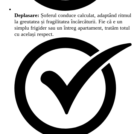
Deplasare:
Șoferul conduce calculat, adaptând ritmul
la greutatea și fragilitatea încărcăturii. Fie că e un
simplu frigider sau un întreg apartament, tratăm totul
cu același respect.