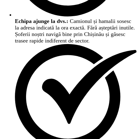
Echipa ajunge la dvs.:
Camionul și hamalii sosesc
la adresa indicată la ora exactă. Fără așteptări inutile.
Șoferii noștri navigă bine prin Chișinău și găsesc
trasee rapide indiferent de sector.