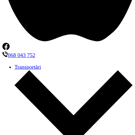
068 043 752
Transportări