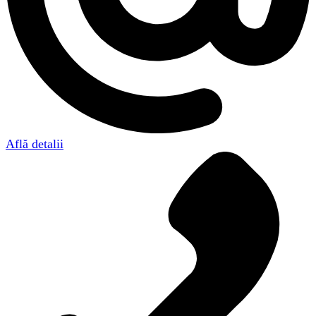
Află detalii