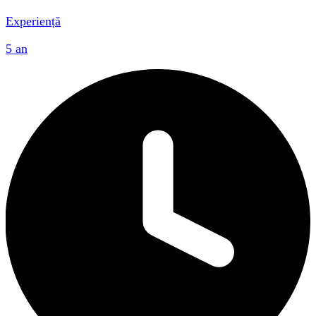
Experiență
5 an