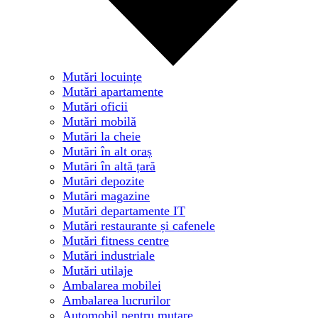
Mutări locuințe
Mutări apartamente
Mutări oficii
Mutări mobilă
Mutări la cheie
Mutări în alt oraș
Mutări în altă țară
Mutări depozite
Mutări magazine
Mutări departamente IT
Mutări restaurante și cafenele
Mutări fitness centre
Mutări industriale
Mutări utilaje
Ambalarea mobilei
Ambalarea lucrurilor
Automobil pentru mutare