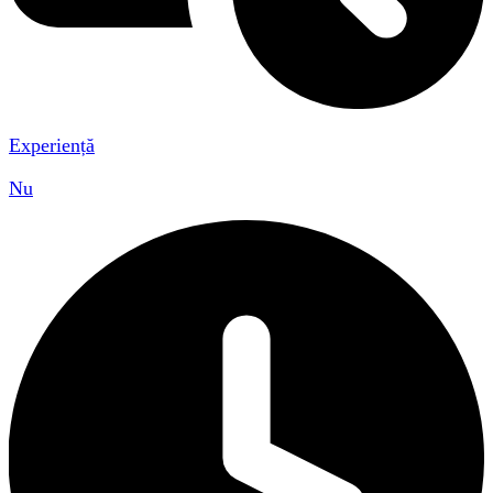
Experiență
Nu