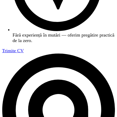
Fără experiență în mutări — oferim pregătire practică
de la zero.
Trimite CV