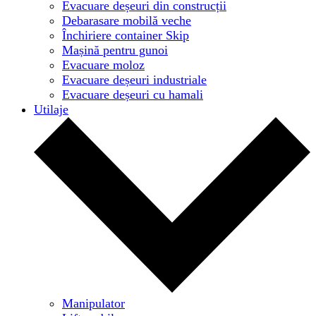
Evacuare deșeuri din construcții
Debarasare mobilă veche
Închiriere container Skip
Mașină pentru gunoi
Evacuare moloz
Evacuare deșeuri industriale
Evacuare deșeuri cu hamali
Utilaje
Manipulator