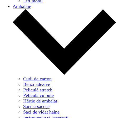
Lift mobil
Ambalaje
Cutii de carton
Benzi adezive
Peliculă stretch
Peliculă cu bule
Hârtie de ambalat
Saci și sacoșe
Saci de vidat haine
Instrumente și accesorii