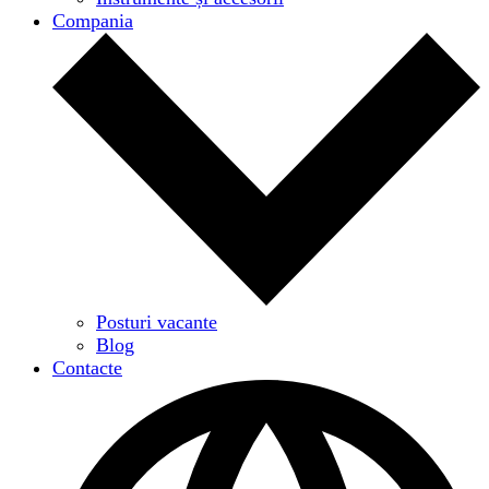
Compania
Posturi vacante
Blog
Contacte