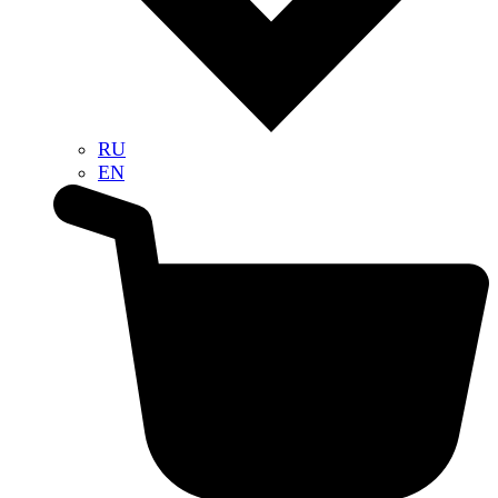
RU
EN