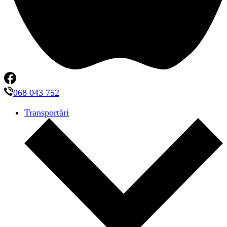
068 043 752
Transportări