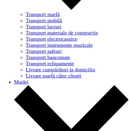
Transport marfă
Transport mobilă
Transport lucruri
Transport materiale de construcție
Transport electrocasnice
Transport instrumente muzicale
Transport safeuri
Transport bancomate
Transport echipamente
Livrare cumpărături la domiciliu
Livrare marfă către clienți
Mutări