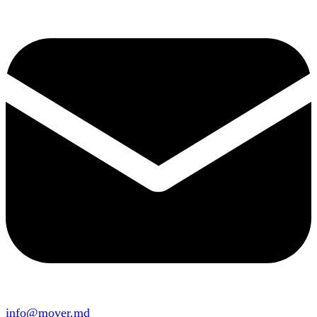
info@mover.md