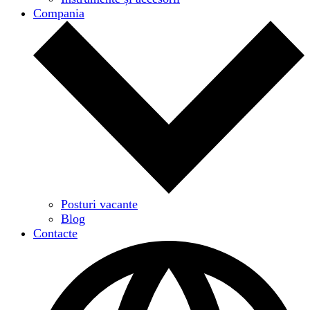
Compania
Posturi vacante
Blog
Contacte