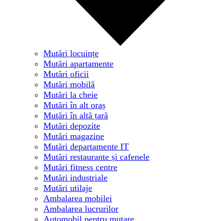
Mutări locuințe
Mutări apartamente
Mutări oficii
Mutări mobilă
Mutări la cheie
Mutări în alt oraș
Mutări în altă țară
Mutări depozite
Mutări magazine
Mutări departamente IT
Mutări restaurante și cafenele
Mutări fitness centre
Mutări industriale
Mutări utilaje
Ambalarea mobilei
Ambalarea lucrurilor
Automobil pentru mutare