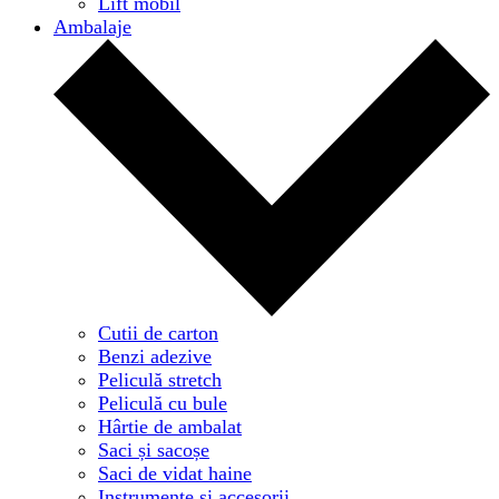
Lift mobil
Ambalaje
Cutii de carton
Benzi adezive
Peliculă stretch
Peliculă cu bule
Hârtie de ambalat
Saci și sacoșe
Saci de vidat haine
Instrumente și accesorii