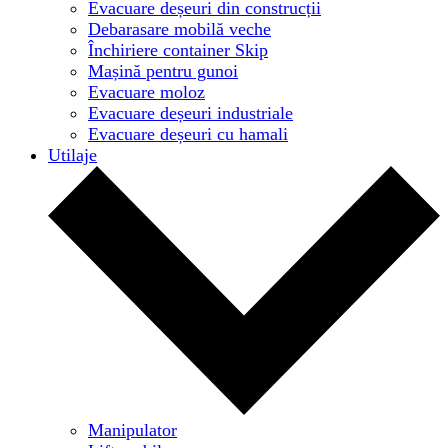
Evacuare deșeuri din construcții
Debarasare mobilă veche
Închiriere container Skip
Mașină pentru gunoi
Evacuare moloz
Evacuare deșeuri industriale
Evacuare deșeuri cu hamali
Utilaje
Manipulator