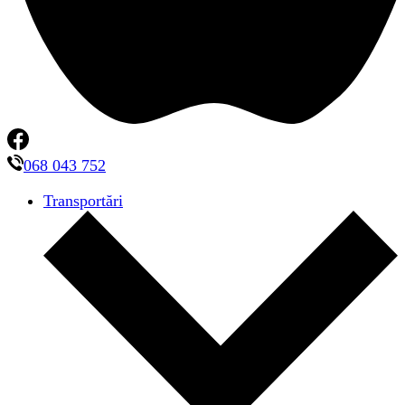
068 043 752
Transportări