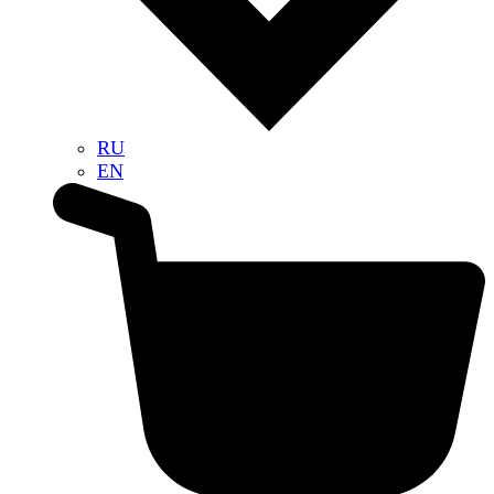
RU
EN