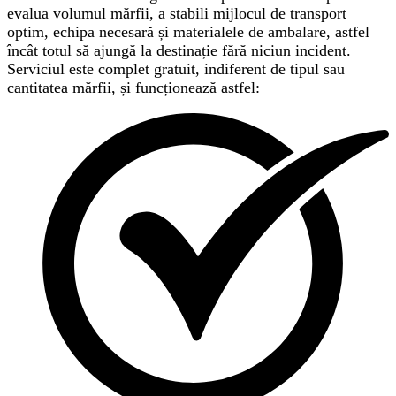
evalua volumul mărfii, a stabili mijlocul de transport
optim, echipa necesară și materialele de ambalare, astfel
încât totul să ajungă la destinație fără niciun incident.
Serviciul este complet gratuit, indiferent de tipul sau
cantitatea mărfii, și funcționează astfel: