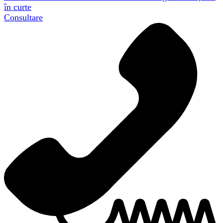
în curte
Consultare