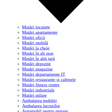
Mutări locuințe
Mutări apartamente
Mutări oficii
Mutări mobilă
Mutări la cheie
Mutări în alt oraș
Mutări în altă țară
Mutări depozite
Mutări magazine
Mutări departamente IT
Mutări restaurante și cafenele
Mutări fitness centre
Mutări industriale
Mutări utilaje
Ambalarea mobilei
Ambalarea lucrurilor
Automobil pentru mutare