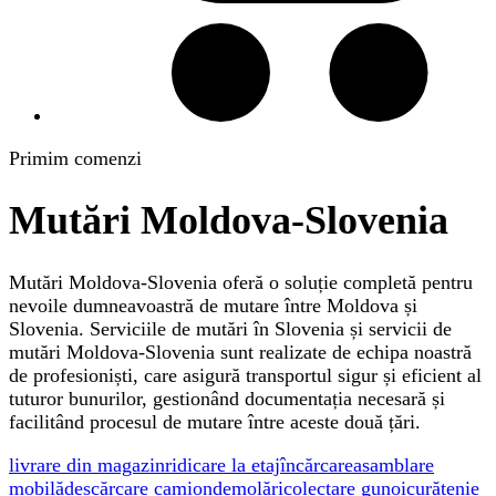
Primim comenzi
Mutări Moldova-Slovenia
Mutări Moldova-Slovenia oferă o soluție completă pentru
nevoile dumneavoastră de mutare între Moldova și
Slovenia. Serviciile de mutări în Slovenia și servicii de
mutări Moldova-Slovenia sunt realizate de echipa noastră
de profesioniști, care asigură transportul sigur și eficient al
tuturor bunurilor, gestionând documentația necesară și
facilitând procesul de mutare între aceste două țări.
livrare din magazin
ridicare la etaj
încărcare
asamblare
mobilă
descărcare camion
demolări
colectare gunoi
curățenie