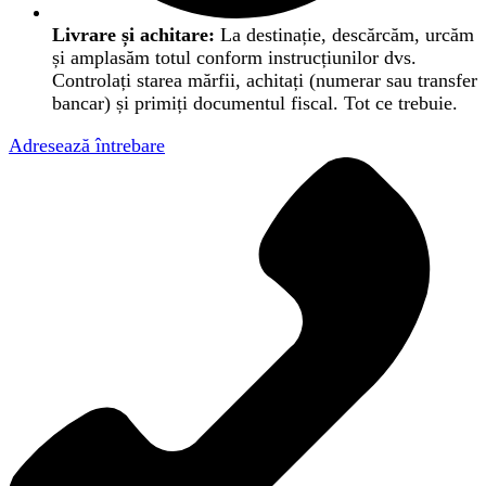
Livrare și achitare:
La destinație, descărcăm, urcăm
și amplasăm totul conform instrucțiunilor dvs.
Controlați starea mărfii, achitați (numerar sau transfer
bancar) și primiți documentul fiscal. Tot ce trebuie.
Adresează întrebare