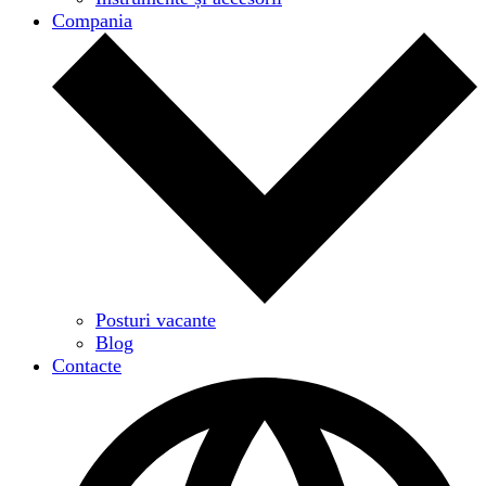
Compania
Posturi vacante
Blog
Contacte