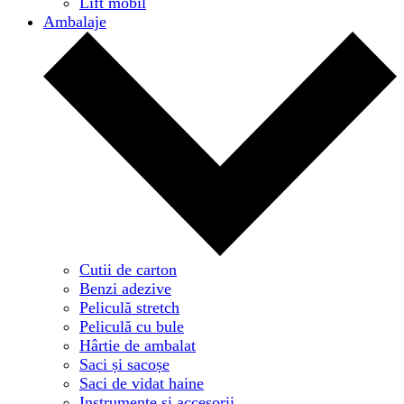
Lift mobil
Ambalaje
Cutii de carton
Benzi adezive
Peliculă stretch
Peliculă cu bule
Hârtie de ambalat
Saci și sacoșe
Saci de vidat haine
Instrumente și accesorii