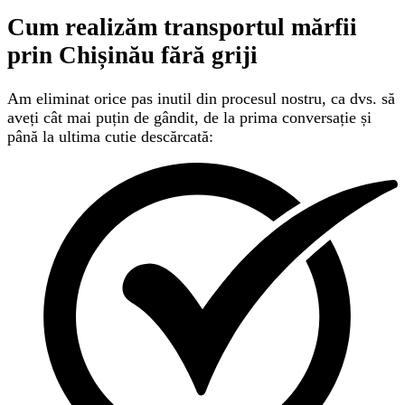
Cum realizăm transportul mărfii
prin Chișinău
fără griji
Am eliminat orice pas inutil din procesul nostru, ca dvs. să
aveți cât mai puțin de gândit, de la prima conversație și
până la ultima cutie descărcată: