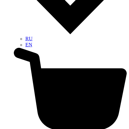
RU
EN