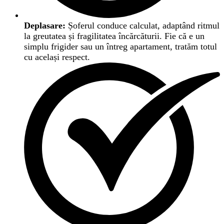
Deplasare:
Șoferul conduce calculat, adaptând ritmul
la greutatea și fragilitatea încărcăturii. Fie că e un
simplu frigider sau un întreg apartament, tratăm totul
cu același respect.