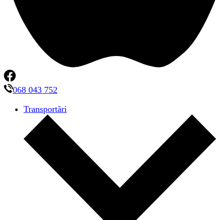
068 043 752
Transportări