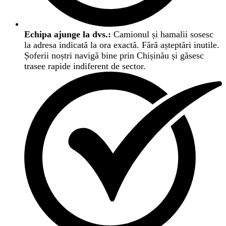
Echipa ajunge la dvs.:
Camionul și hamalii sosesc
la adresa indicată la ora exactă. Fără așteptări inutile.
Șoferii noștri navigă bine prin Chișinău și găsesc
trasee rapide indiferent de sector.