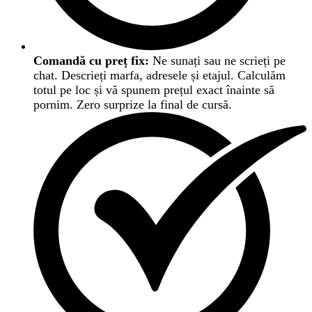
Comandă cu preț fix:
Ne sunați sau ne scrieți pe
chat. Descrieți marfa, adresele și etajul. Calculăm
totul pe loc și vă spunem prețul exact înainte să
pornim. Zero surprize la final de cursă.