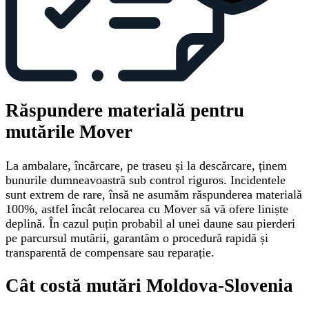
Răspundere materială pentru
mutările Mover
La ambalare, încărcare, pe traseu și la descărcare, ținem
bunurile dumneavoastră sub control riguros. Incidentele
sunt extrem de rare, însă ne asumăm răspunderea materială
100%, astfel încât relocarea cu Mover să vă ofere liniște
deplină. În cazul puțin probabil al unei daune sau pierderi
pe parcursul mutării, garantăm o procedură rapidă și
transparentă de compensare sau reparație.
Cât costă mutări Moldova-Slovenia