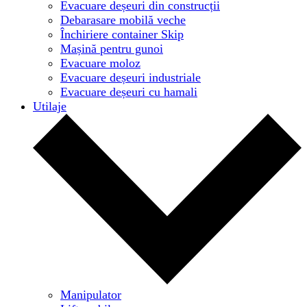
Evacuare deșeuri din construcții
Debarasare mobilă veche
Închiriere container Skip
Mașină pentru gunoi
Evacuare moloz
Evacuare deșeuri industriale
Evacuare deșeuri cu hamali
Utilaje
Manipulator