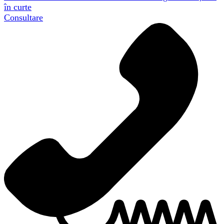
în curte
Consultare