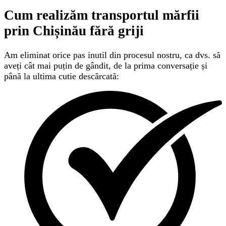
Cum realizăm transportul mărfii
prin Chișinău
fără griji
Am eliminat orice pas inutil din procesul nostru, ca dvs. să
aveți cât mai puțin de gândit, de la prima conversație și
până la ultima cutie descărcată: