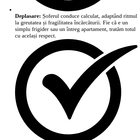
Deplasare:
Șoferul conduce calculat, adaptând ritmul
la greutatea și fragilitatea încărcăturii. Fie că e un
simplu frigider sau un întreg apartament, tratăm totul
cu același respect.