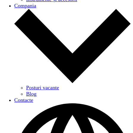
Compania
Posturi vacante
Blog
Contacte