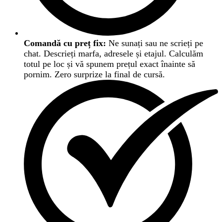
Comandă cu preț fix:
Ne sunați sau ne scrieți pe
chat. Descrieți marfa, adresele și etajul. Calculăm
totul pe loc și vă spunem prețul exact înainte să
pornim. Zero surprize la final de cursă.