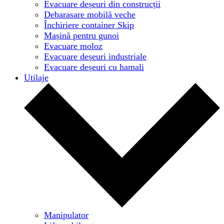
Evacuare deșeuri din construcții
Debarasare mobilă veche
Închiriere container Skip
Mașină pentru gunoi
Evacuare moloz
Evacuare deșeuri industriale
Evacuare deșeuri cu hamali
Utilaje
Manipulator