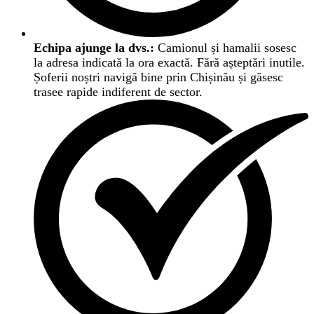
Echipa ajunge la dvs.:
Camionul și hamalii sosesc
la adresa indicată la ora exactă. Fără așteptări inutile.
Șoferii noștri navigă bine prin Chișinău și găsesc
trasee rapide indiferent de sector.