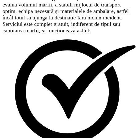
evalua volumul mărfii, a stabili mijlocul de transport
optim, echipa necesară și materialele de ambalare, astfel
încât totul să ajungă la destinație fără niciun incident.
Serviciul este complet gratuit, indiferent de tipul sau
cantitatea mărfii, și funcționează astfel: