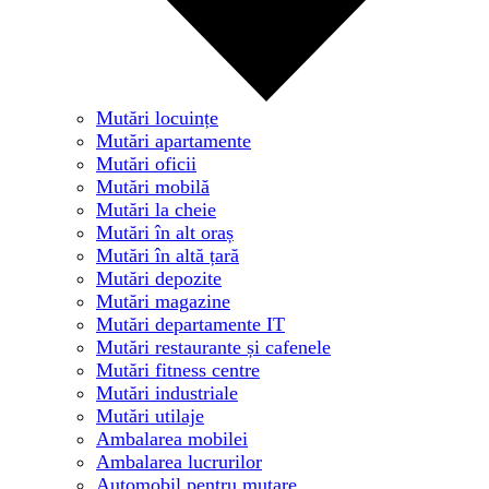
Mutări locuințe
Mutări apartamente
Mutări oficii
Mutări mobilă
Mutări la cheie
Mutări în alt oraș
Mutări în altă țară
Mutări depozite
Mutări magazine
Mutări departamente IT
Mutări restaurante și cafenele
Mutări fitness centre
Mutări industriale
Mutări utilaje
Ambalarea mobilei
Ambalarea lucrurilor
Automobil pentru mutare