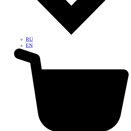
RU
EN