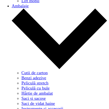
Lift mobil
Ambalaje
Cutii de carton
Benzi adezive
Peliculă stretch
Peliculă cu bule
Hârtie de ambalat
Saci și sacoșe
Saci de vidat haine
Instrumente și accesorii