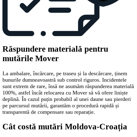
Răspundere materială pentru
mutările Mover
La ambalare, încărcare, pe traseu și la descărcare, ținem
bunurile dumneavoastră sub control riguros. Incidentele
sunt extrem de rare, însă ne asumăm răspunderea materială
100%, astfel încât relocarea cu Mover să vă ofere liniște
deplină. În cazul puțin probabil al unei daune sau pierderi
pe parcursul mutării, garantăm o procedură rapidă și
transparentă de compensare sau reparație.
Cât costă mutări Moldova-Croația