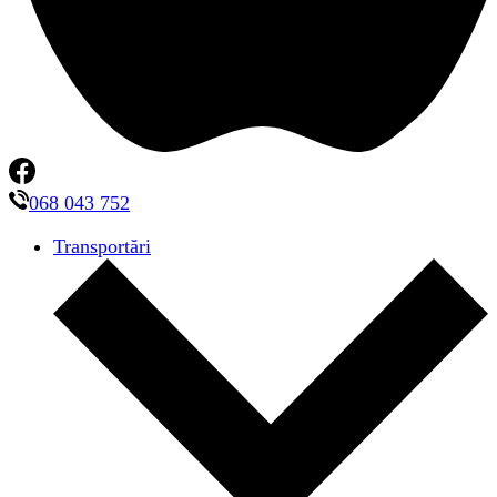
068 043 752
Transportări