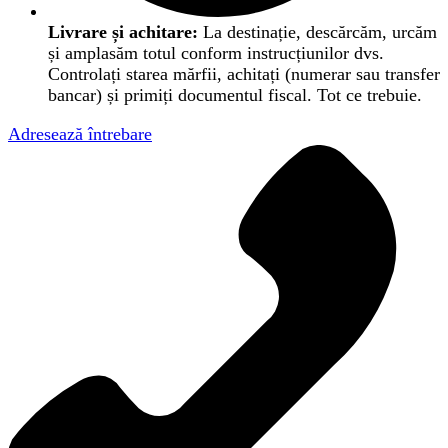
Livrare și achitare:
La destinație, descărcăm, urcăm
și amplasăm totul conform instrucțiunilor dvs.
Controlați starea mărfii, achitați (numerar sau transfer
bancar) și primiți documentul fiscal. Tot ce trebuie.
Adresează întrebare