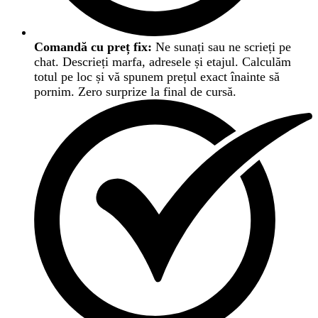
Comandă cu preț fix:
Ne sunați sau ne scrieți pe
chat. Descrieți marfa, adresele și etajul. Calculăm
totul pe loc și vă spunem prețul exact înainte să
pornim. Zero surprize la final de cursă.