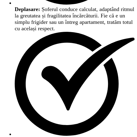
Deplasare:
Șoferul conduce calculat, adaptând ritmul
la greutatea și fragilitatea încărcăturii. Fie că e un
simplu frigider sau un întreg apartament, tratăm totul
cu același respect.