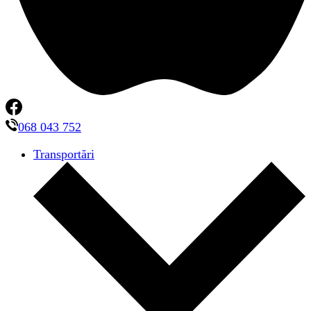
068 043 752
Transportări