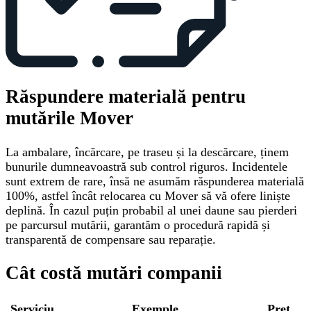
Răspundere materială pentru
mutările Mover
La ambalare, încărcare, pe traseu și la descărcare, ținem
bunurile dumneavoastră sub control riguros. Incidentele
sunt extrem de rare, însă ne asumăm răspunderea materială
100%, astfel încât relocarea cu Mover să vă ofere liniște
deplină. În cazul puțin probabil al unei daune sau pierderi
pe parcursul mutării, garantăm o procedură rapidă și
transparentă de compensare sau reparație.
Cât costă mutări companii
Serviciu
Exemple
Preț