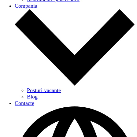
Compania
Posturi vacante
Blog
Contacte