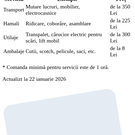
Mutare lucruri, mobilier,
de la 350
Transport
electrocasnice
Lei
de la 225
Hamali
Ridicare, coborâre, asamblare
Lei
Transpalet, cărucior electric pentru
de la 300
Utilaje
scări, lift mobil
Lei
de la 8
Ambalaje
Cutii, scotch, pelicule, saci, etc.
Lei
*
Comanda minimă pentru servicii este de 1 oră.
Actualizt la 22 ianuarie 2026