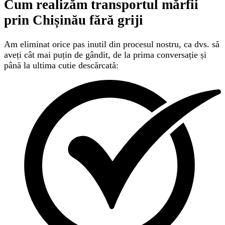
Cum realizăm transportul mărfii
prin Chișinău
fără griji
Am eliminat orice pas inutil din procesul nostru, ca dvs. să
aveți cât mai puțin de gândit, de la prima conversație și
până la ultima cutie descărcată: