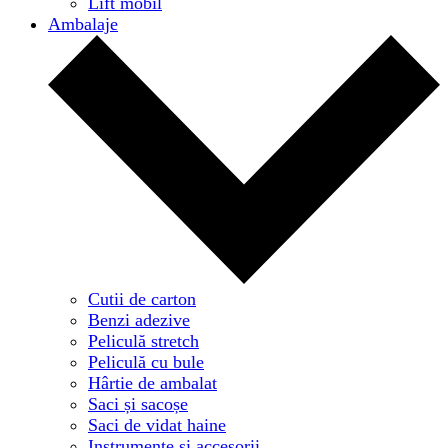
Lift mobil
Ambalaje
Cutii de carton
Benzi adezive
Peliculă stretch
Peliculă cu bule
Hârtie de ambalat
Saci și sacoșe
Saci de vidat haine
Instrumente și accesorii