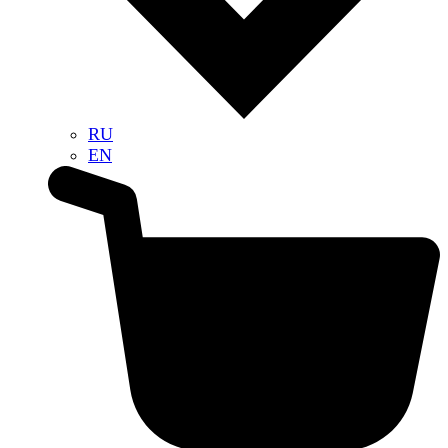
RU
EN