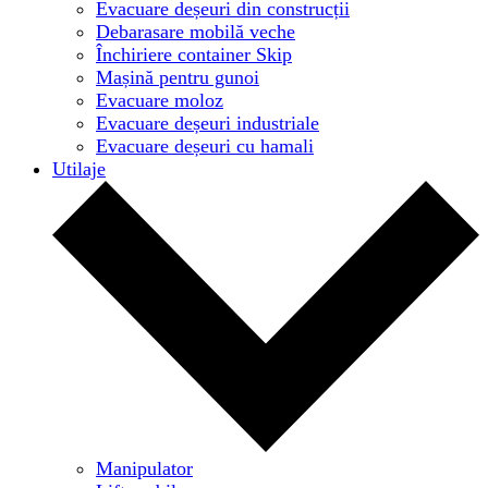
Evacuare deșeuri din construcții
Debarasare mobilă veche
Închiriere container Skip
Mașină pentru gunoi
Evacuare moloz
Evacuare deșeuri industriale
Evacuare deșeuri cu hamali
Utilaje
Manipulator