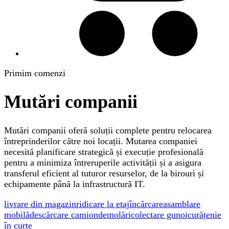
Primim comenzi
Mutări companii
Mutări companii oferă soluții complete pentru relocarea
întreprinderilor către noi locații. Mutarea companiei
necesită planificare strategică și execuție profesională
pentru a minimiza întreruperile activității și a asigura
transferul eficient al tuturor resurselor, de la birouri și
echipamente până la infrastructură IT.
livrare din magazin
ridicare la etaj
încărcare
asamblare
mobilă
descărcare camion
demolări
colectare gunoi
curățenie
în curte