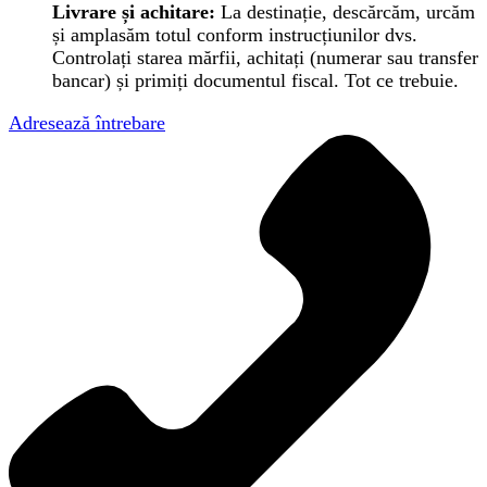
Livrare și achitare:
La destinație, descărcăm, urcăm
și amplasăm totul conform instrucțiunilor dvs.
Controlați starea mărfii, achitați (numerar sau transfer
bancar) și primiți documentul fiscal. Tot ce trebuie.
Adresează întrebare