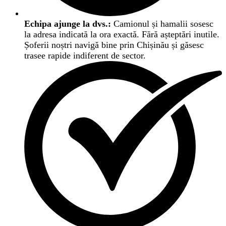
Echipa ajunge la dvs.:
Camionul și hamalii sosesc
la adresa indicată la ora exactă. Fără așteptări inutile.
Șoferii noștri navigă bine prin Chișinău și găsesc
trasee rapide indiferent de sector.