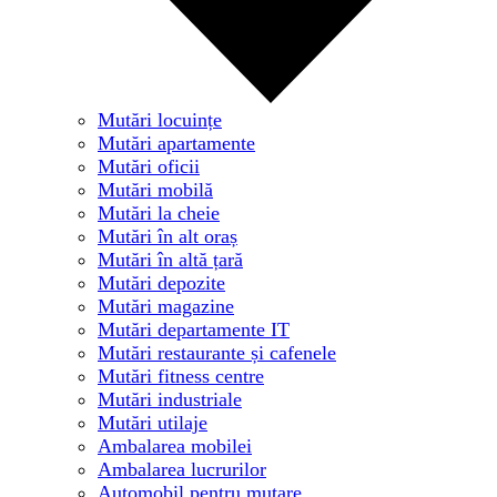
Mutări locuințe
Mutări apartamente
Mutări oficii
Mutări mobilă
Mutări la cheie
Mutări în alt oraș
Mutări în altă țară
Mutări depozite
Mutări magazine
Mutări departamente IT
Mutări restaurante și cafenele
Mutări fitness centre
Mutări industriale
Mutări utilaje
Ambalarea mobilei
Ambalarea lucrurilor
Automobil pentru mutare