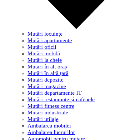
Mutări locuințe
Mutări apartamente
Mutări oficii
Mutări mobilă
Mutări la cheie
Mutări în alt oraș
Mutări în altă țară
Mutări depozite
Mutări magazine
Mutări departamente IT
Mutări restaurante și cafenele
Mutări fitness centre
Mutări industriale
Mutări utilaje
Ambalarea mobilei
Ambalarea lucrurilor
Automobil pentru mutare