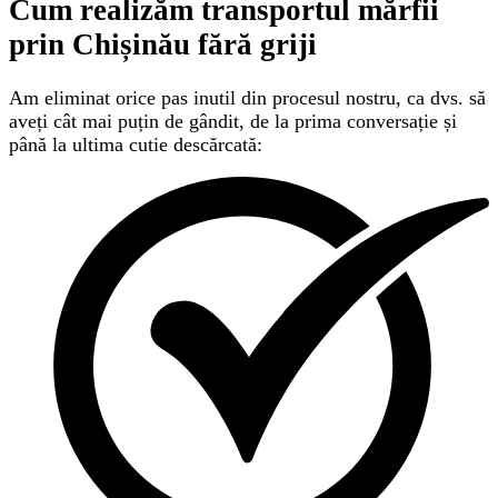
Cum realizăm transportul mărfii
prin Chișinău
fără griji
Am eliminat orice pas inutil din procesul nostru, ca dvs. să
aveți cât mai puțin de gândit, de la prima conversație și
până la ultima cutie descărcată: