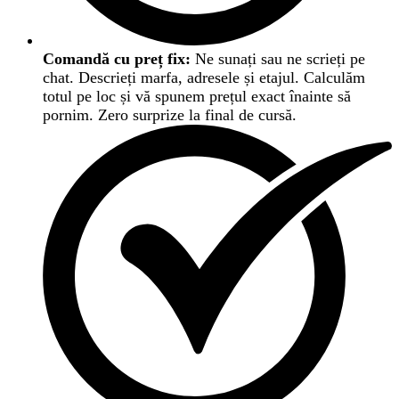
Comandă cu preț fix:
Ne sunați sau ne scrieți pe
chat. Descrieți marfa, adresele și etajul. Calculăm
totul pe loc și vă spunem prețul exact înainte să
pornim. Zero surprize la final de cursă.