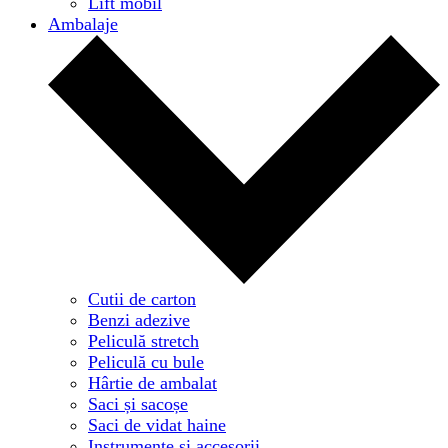
Lift mobil
Ambalaje
Cutii de carton
Benzi adezive
Peliculă stretch
Peliculă cu bule
Hârtie de ambalat
Saci și sacoșe
Saci de vidat haine
Instrumente și accesorii