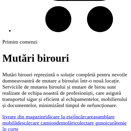
Primim comenzi
Mutări birouri
Mutări birouri reprezintă o soluție completă pentru nevoile
dumneavoastră de mutare a biroului într-o nouă locație.
Serviciile de mutarea biroului și mutare de birou sunt
realizate de echipa noastră de profesioniști, care asigură
transportul sigur și eficient al echipamentelor, mobilierului
și documentelor, minimizând timpul de nefuncționare.
livrare din magazin
ridicare la etaj
încărcare
asamblare
mobilă
descărcare camion
demolări
colectare gunoi
curățenie
în curte