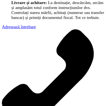
Livrare și achitare:
La destinație, descărcăm, urcăm
și amplasăm totul conform instrucțiunilor dvs.
Controlați starea mărfii, achitați (numerar sau transfer
bancar) și primiți documentul fiscal. Tot ce trebuie.
Adresează întrebare