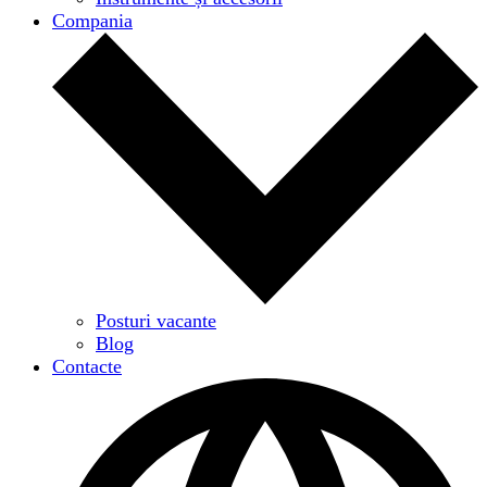
Compania
Posturi vacante
Blog
Contacte