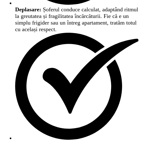
Deplasare:
Șoferul conduce calculat, adaptând ritmul
la greutatea și fragilitatea încărcăturii. Fie că e un
simplu frigider sau un întreg apartament, tratăm totul
cu același respect.