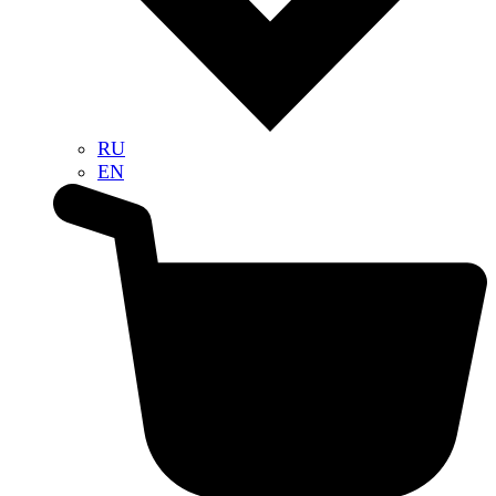
RU
EN