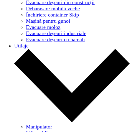
Evacuare deșeuri din construcții
Debarasare mobilă veche
Închiriere container Skip
Mașină pentru gunoi
Evacuare moloz
Evacuare deșeuri industriale
Evacuare deșeuri cu hamali
Utilaje
Manipulator