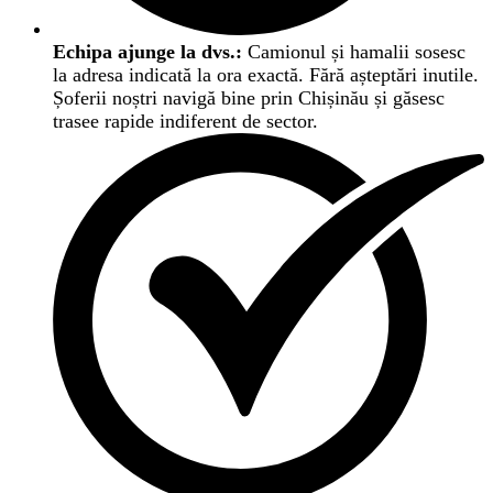
Echipa ajunge la dvs.:
Camionul și hamalii sosesc
la adresa indicată la ora exactă. Fără așteptări inutile.
Șoferii noștri navigă bine prin Chișinău și găsesc
trasee rapide indiferent de sector.