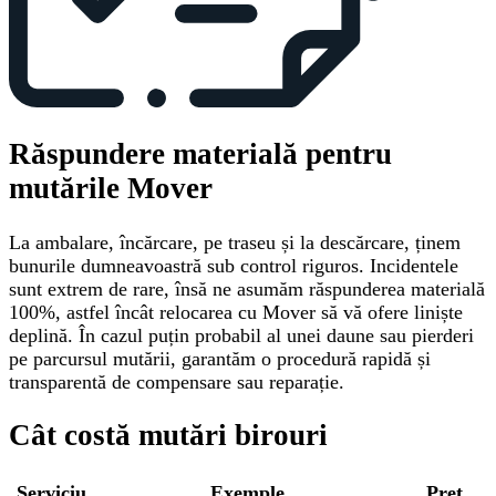
Răspundere materială pentru
mutările Mover
La ambalare, încărcare, pe traseu și la descărcare, ținem
bunurile dumneavoastră sub control riguros. Incidentele
sunt extrem de rare, însă ne asumăm răspunderea materială
100%, astfel încât relocarea cu Mover să vă ofere liniște
deplină. În cazul puțin probabil al unei daune sau pierderi
pe parcursul mutării, garantăm o procedură rapidă și
transparentă de compensare sau reparație.
Cât costă mutări birouri
Serviciu
Exemple
Preț