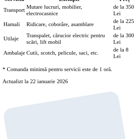
Mutare lucruri, mobilier,
de la 350
Transport
electrocasnice
Lei
de la 225
Hamali
Ridicare, coborâre, asamblare
Lei
Transpalet, cărucior electric pentru
de la 300
Utilaje
scări, lift mobil
Lei
de la 8
Ambalaje
Cutii, scotch, pelicule, saci, etc.
Lei
*
Comanda minimă pentru servicii este de 1 oră.
Actualizt la 22 ianuarie 2026