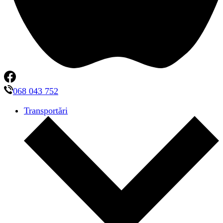
068 043 752
Transportări