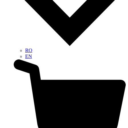
RO
EN