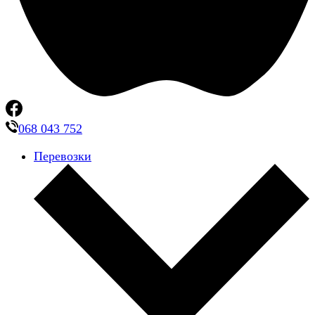
068 043 752
Перевозки