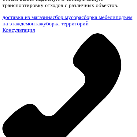
транспортировку отходов с различных объектов.
доставка из магазина
сбор мусора
сборка мебели
подъем
на этаж
демонтаж
уборка территорий
Консультация