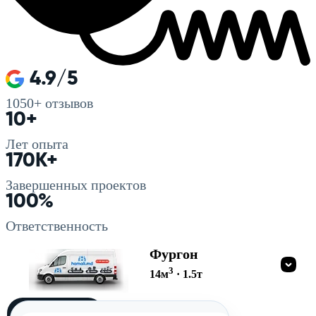
4.9/5
1050+
отзывов
10+
Лет опыта
170K+
Завершенных проектов
100%
Ответственность
Фургон
3
14
м
·
1.5
т
Загружу