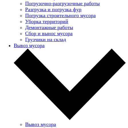
Погрузочно-разгрузочные работы
Разгрузка и погрузка фур
Погрузка строительного мусора
Уборка территорий
Демонтажные работы
Сбор и вынос мусора
Грузчики на склад
Вывоз мусора
Вывоз мусора