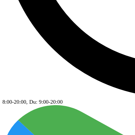
8:00-20:00, Du: 9:00-20:00