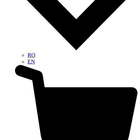
RO
EN