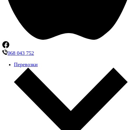
068 043 752
Перевозки