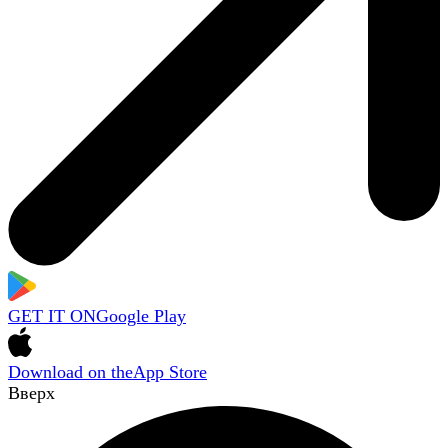
GET IT ON
Google Play
Download on the
App Store
Вверх