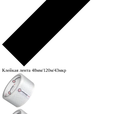
Клейкая лента 48мм/120м/43мкр