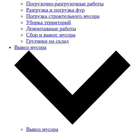
Погрузочно-разгрузочные работы
Разгрузка и погрузка фур
Погрузка строительного мусора
Уборка территорий
Демонтажные работы
Сбор и вынос мусора
Грузчики на склад
Вывоз мусора
Вывоз мусора