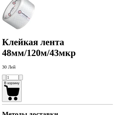
Клейкая лента
48мм/120м/43мкр
30 Лей
В корзину
Методы доставки