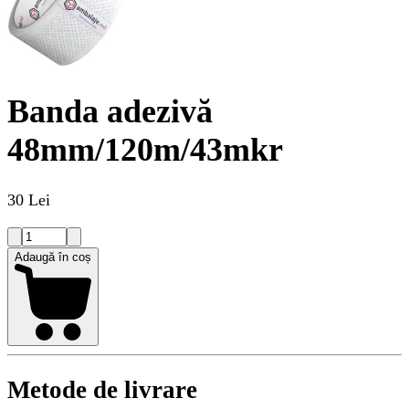
Banda adezivă
48mm/120m/43mkr
30 Lei
Adaugă în coș
Metode de livrare