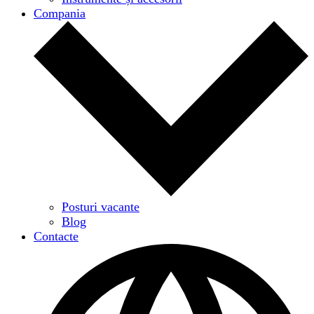
Compania
Posturi vacante
Blog
Contacte