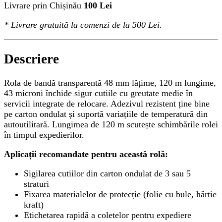
Livrare prin Chișinău
100 Lei
*
Livrare gratuită
la comenzi de la 500 Lei.
Descriere
Rola de bandă transparentă 48 mm lățime, 120 m lungime,
43 microni închide sigur cutiile cu greutate medie în
servicii integrate de relocare. Adezivul rezistent ține bine
pe carton ondulat și suportă variațiile de temperatură din
autoutilitară. Lungimea de 120 m scutește schimbările rolei
în timpul expedierilor.
Aplicații recomandate pentru această rolă:
Sigilarea cutiilor din carton ondulat de 3 sau 5
straturi
Fixarea materialelor de protecție (folie cu bule, hârtie
kraft)
Etichetarea rapidă a coletelor pentru expediere