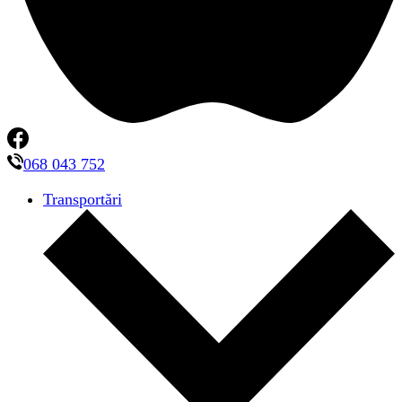
068 043 752
Transportări