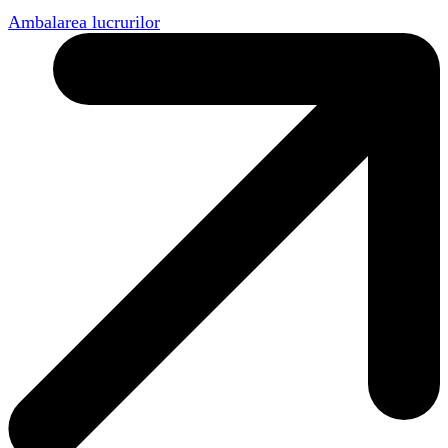
Ambalarea lucrurilor