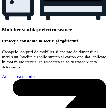
Mobilier și utilaje electrocasnice
Protecție constantă la șocuri și zgârieturi
Canapele, corpuri de mobilier și aparate de dimensiuni
mari sunt învelite cu folie stretch și carton ondulat, aplicate
în mai multe treceri, ca relocarea să se desfășoare fără
deteriorări.
Ambalarea mobilei