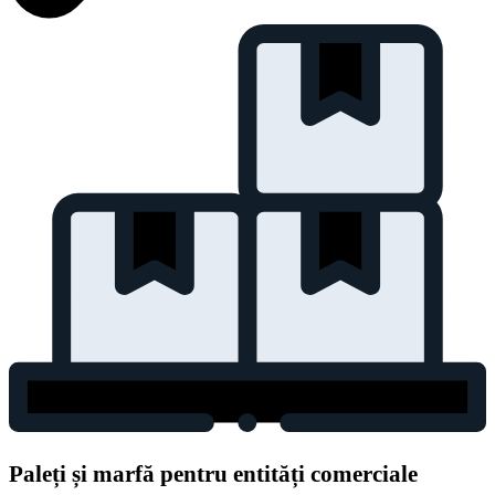
Paleți și marfă pentru entități comerciale