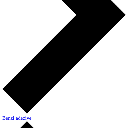
Benzi adezive