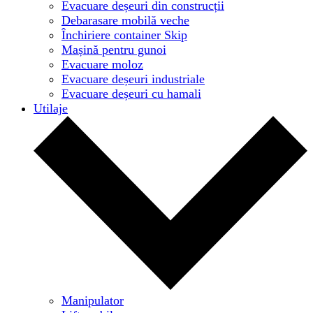
Evacuare deșeuri din construcții
Debarasare mobilă veche
Închiriere container Skip
Mașină pentru gunoi
Evacuare moloz
Evacuare deșeuri industriale
Evacuare deșeuri cu hamali
Utilaje
Manipulator