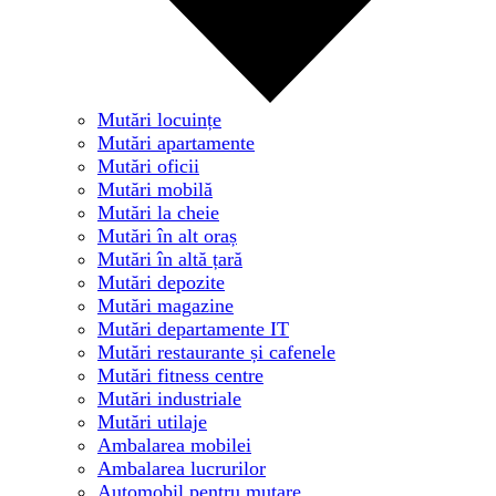
Mutări locuințe
Mutări apartamente
Mutări oficii
Mutări mobilă
Mutări la cheie
Mutări în alt oraș
Mutări în altă țară
Mutări depozite
Mutări magazine
Mutări departamente IT
Mutări restaurante și cafenele
Mutări fitness centre
Mutări industriale
Mutări utilaje
Ambalarea mobilei
Ambalarea lucrurilor
Automobil pentru mutare