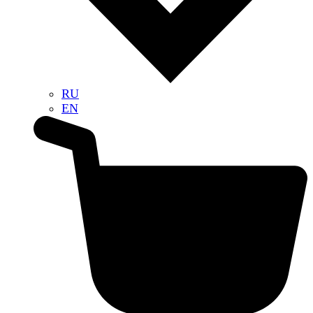
RU
EN