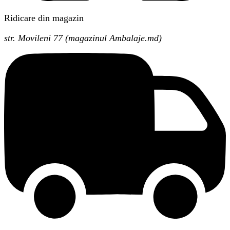
Ridicare din magazin
str. Movileni 77 (magazinul Ambalaje.md)