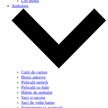
Lift mobil
Ambalaje
Cutii de carton
Benzi adezive
Peliculă stretch
Peliculă cu bule
Hârtie de ambalat
Saci și sacoșe
Saci de vidat haine
Instrumente și accesorii