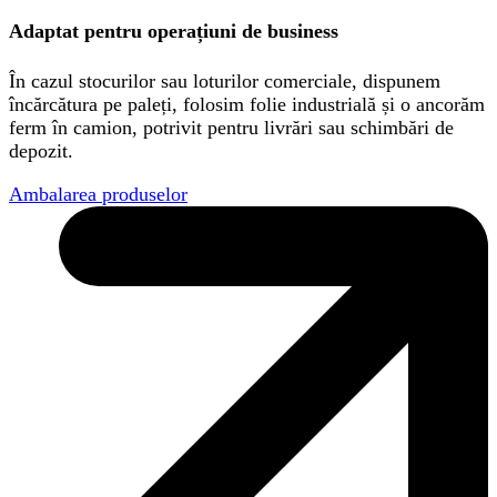
Adaptat pentru operațiuni de business
În cazul stocurilor sau loturilor comerciale, dispunem
încărcătura pe paleți, folosim folie industrială și o ancorăm
ferm în camion, potrivit pentru livrări sau schimbări de
depozit.
Ambalarea produselor