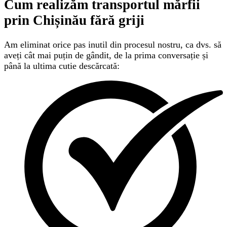
Cum realizăm transportul mărfii
prin Chișinău
fără griji
Am eliminat orice pas inutil din procesul nostru, ca dvs. să
aveți cât mai puțin de gândit, de la prima conversație și
până la ultima cutie descărcată: