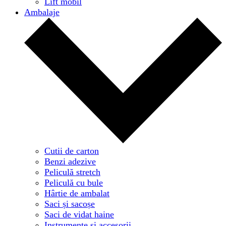
Lift mobil
Ambalaje
Cutii de carton
Benzi adezive
Peliculă stretch
Peliculă cu bule
Hârtie de ambalat
Saci și sacoșe
Saci de vidat haine
Instrumente și accesorii