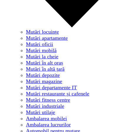
Mutări locuințe
Mutări apartamente
Mutări oficii
Mutări mobilă
Mutări la cheie
Mutări în alt oraș
Mutări în altă țară
Mutări depozite
Mutări magazine
Mutări departamente IT
Mutări restaurante și cafenele
Mutări fitness centre
Mutări industriale
Mutări utilaje
Ambalarea mobilei
Ambalarea lucrurilor
Automobil pentru mutare