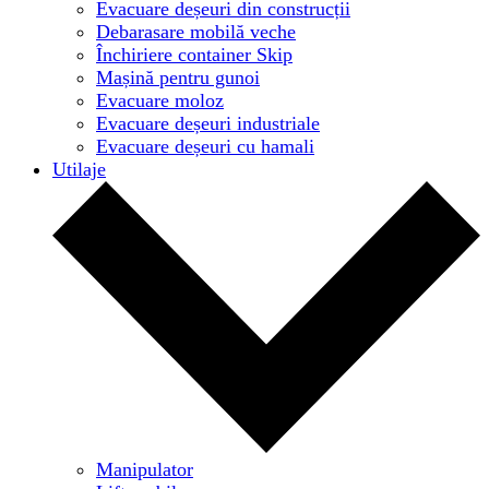
Evacuare deșeuri din construcții
Debarasare mobilă veche
Închiriere container Skip
Mașină pentru gunoi
Evacuare moloz
Evacuare deșeuri industriale
Evacuare deșeuri cu hamali
Utilaje
Manipulator