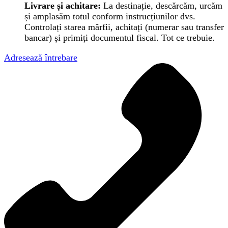
Livrare și achitare:
La destinație, descărcăm, urcăm
și amplasăm totul conform instrucțiunilor dvs.
Controlați starea mărfii, achitați (numerar sau transfer
bancar) și primiți documentul fiscal. Tot ce trebuie.
Adresează întrebare