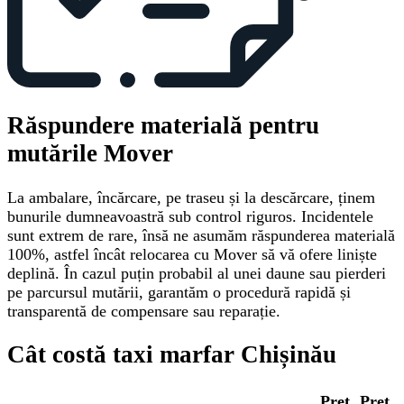
Răspundere materială pentru
mutările Mover
La ambalare, încărcare, pe traseu și la descărcare, ținem
bunurile dumneavoastră sub control riguros. Incidentele
sunt extrem de rare, însă ne asumăm răspunderea materială
100%, astfel încât relocarea cu Mover să vă ofere liniște
deplină. În cazul puțin probabil al unei daune sau pierderi
pe parcursul mutării, garantăm o procedură rapidă și
transparentă de compensare sau reparație.
Cât costă taxi marfar Chișinău
Preț
Preț