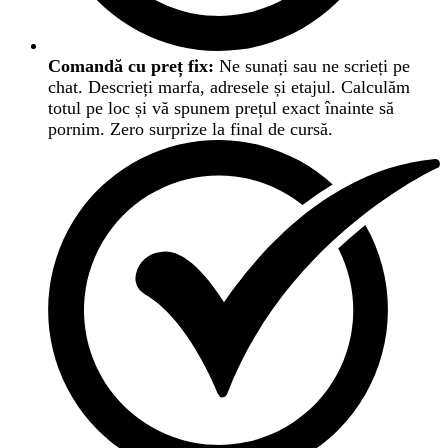
Comandă cu preț fix:
Ne sunați sau ne scrieți pe
chat. Descrieți marfa, adresele și etajul. Calculăm
totul pe loc și vă spunem prețul exact înainte să
pornim. Zero surprize la final de cursă.