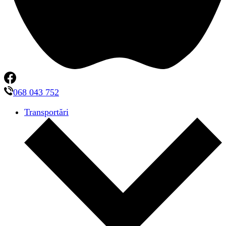
068 043 752
Transportări