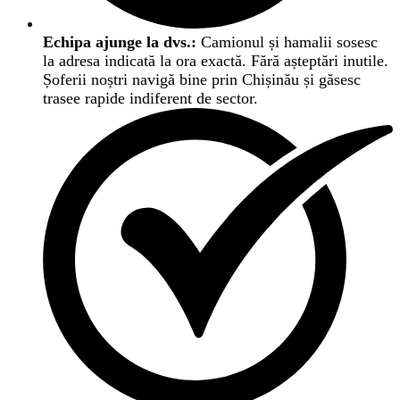
Echipa ajunge la dvs.:
Camionul și hamalii sosesc
la adresa indicată la ora exactă. Fără așteptări inutile.
Șoferii noștri navigă bine prin Chișinău și găsesc
trasee rapide indiferent de sector.