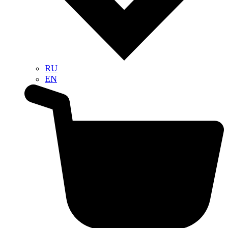
RU
EN