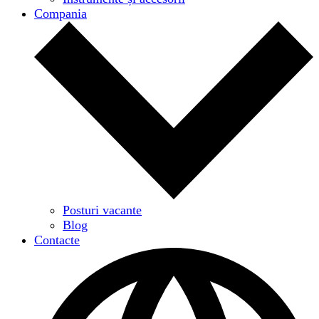
Compania
Posturi vacante
Blog
Contacte