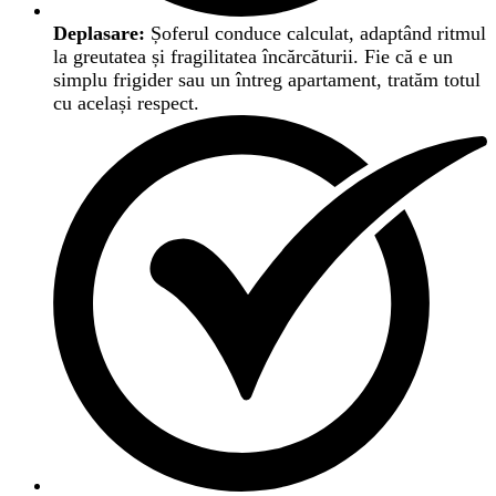
Deplasare:
Șoferul conduce calculat, adaptând ritmul
la greutatea și fragilitatea încărcăturii. Fie că e un
simplu frigider sau un întreg apartament, tratăm totul
cu același respect.