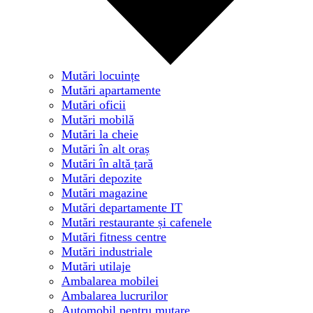
Mutări locuințe
Mutări apartamente
Mutări oficii
Mutări mobilă
Mutări la cheie
Mutări în alt oraș
Mutări în altă țară
Mutări depozite
Mutări magazine
Mutări departamente IT
Mutări restaurante și cafenele
Mutări fitness centre
Mutări industriale
Mutări utilaje
Ambalarea mobilei
Ambalarea lucrurilor
Automobil pentru mutare