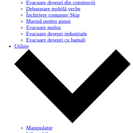
Evacuare deșeuri din construcții
Debarasare mobilă veche
Închiriere container Skip
Mașină pentru gunoi
Evacuare moloz
Evacuare deșeuri industriale
Evacuare deșeuri cu hamali
Utilaje
Manipulator