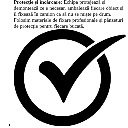
Protecție și încărcare:
Echipa protejează și
demontează ce e necesar, ambalează fiecare obiect și
îl fixează în camion ca să nu se miște pe drum.
Folosim materiale de fixare profesionale și pânzeturi
de protecție pentru fiecare bucată.