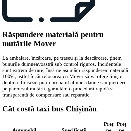
Răspundere materială pentru
mutările Mover
La ambalare, încărcare, pe traseu și la descărcare, ținem
bunurile dumneavoastră sub control riguros. Incidentele
sunt extrem de rare, însă ne asumăm răspunderea materială
100%, astfel încât relocarea cu Mover să vă ofere liniște
deplină. În cazul puțin probabil al unei daune sau pierderi
pe parcursul mutării, garantăm o procedură rapidă și
transparentă de compensare sau reparație.
Cât costă taxi bus Chișinău
Preț
Preț
Automobil
Specificații
pe
pe