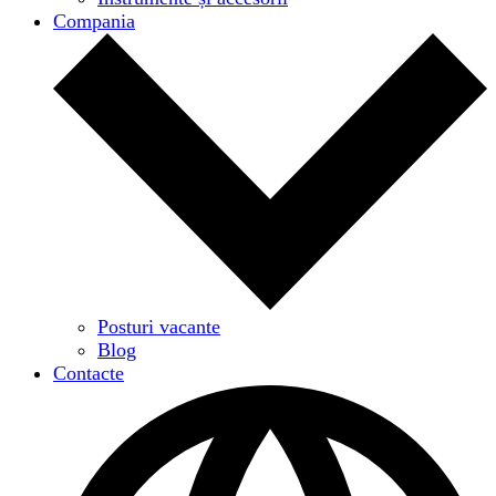
Compania
Posturi vacante
Blog
Contacte