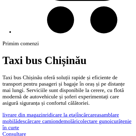
Primim comenzi
Taxi bus Chișinău
Taxi bus Chișinău oferă soluții rapide și eficiente de
transport pentru pasageri și bagaje în oraș și pe distanțe
mai lungi. Serviciile sunt disponibile la cerere, cu flotă
modernă de autovehicule și șoferi experimentați care
asigură siguranța și confortul călătoriei.
livrare din magazin
ridicare la etaj
încărcare
asamblare
mobilă
descărcare camion
demolări
colectare gunoi
curățenie
în curte
Consultare