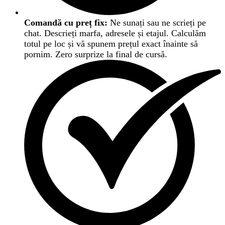
Comandă cu preț fix:
Ne sunați sau ne scrieți pe
chat. Descrieți marfa, adresele și etajul. Calculăm
totul pe loc și vă spunem prețul exact înainte să
pornim. Zero surprize la final de cursă.