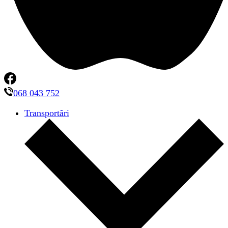
068 043 752
Transportări