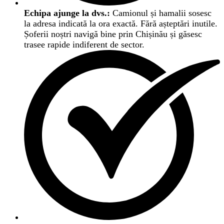
Echipa ajunge la dvs.:
Camionul și hamalii sosesc
la adresa indicată la ora exactă. Fără așteptări inutile.
Șoferii noștri navigă bine prin Chișinău și găsesc
trasee rapide indiferent de sector.