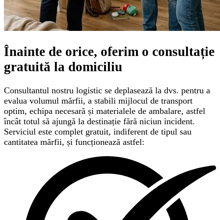
Înainte de orice, oferim o
consultație
gratuită
la domiciliu
Consultantul nostru logistic se deplasează la dvs. pentru a
evalua volumul mărfii, a stabili mijlocul de transport
optim, echipa necesară și materialele de ambalare, astfel
încât totul să ajungă la destinație fără niciun incident.
Serviciul este complet gratuit, indiferent de tipul sau
cantitatea mărfii, și funcționează astfel: