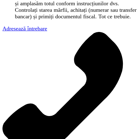
și amplasăm totul conform instrucțiunilor dvs.
Controlați starea mărfii, achitați (numerar sau transfer
bancar) și primiți documentul fiscal. Tot ce trebuie.
Adresează întrebare