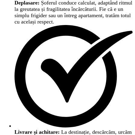
Deplasare:
Șoferul conduce calculat, adaptând ritmul
la greutatea și fragilitatea încărcăturii. Fie că e un
simplu frigider sau un întreg apartament, tratăm totul
cu același respect.
Livrare și achitare:
La destinație, descărcăm, urcăm