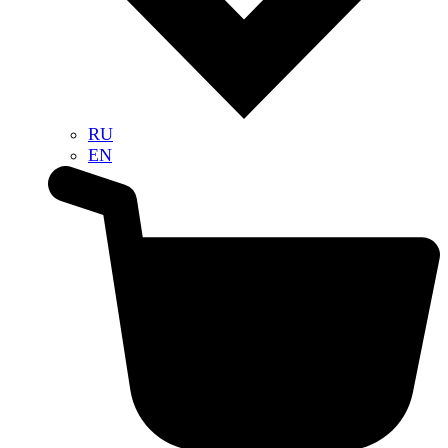
RU
EN