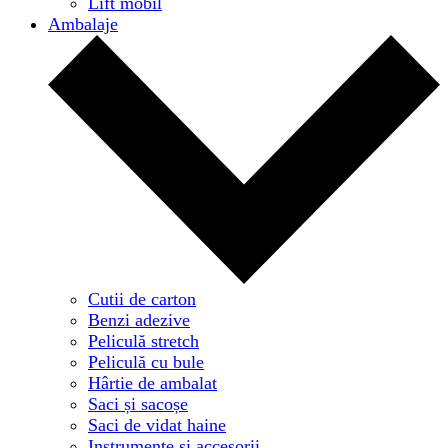
Lift mobil
Ambalaje
Cutii de carton
Benzi adezive
Peliculă stretch
Peliculă cu bule
Hârtie de ambalat
Saci și sacoșe
Saci de vidat haine
Instrumente și accesorii