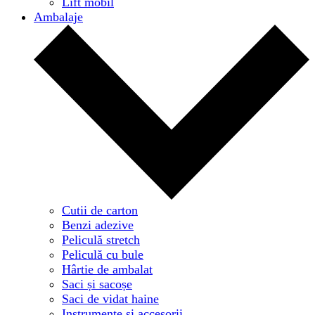
Lift mobil
Ambalaje
Cutii de carton
Benzi adezive
Peliculă stretch
Peliculă cu bule
Hârtie de ambalat
Saci și sacoșe
Saci de vidat haine
Instrumente și accesorii