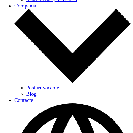
Compania
Posturi vacante
Blog
Contacte