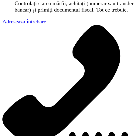
Controlați starea mărfii, achitați (numerar sau transfer
bancar) și primiți documentul fiscal. Tot ce trebuie.
Adresează întrebare