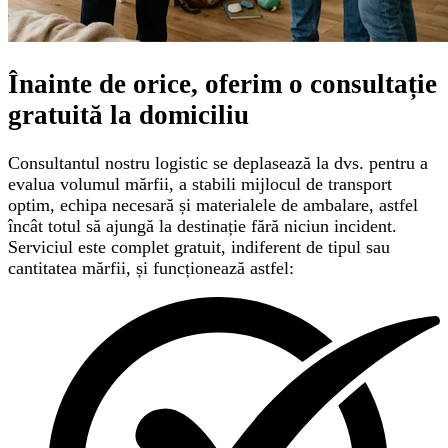
Înainte de orice, oferim o
consultație
gratuită
la domiciliu
Consultantul nostru logistic se deplasează la dvs. pentru a
evalua volumul mărfii, a stabili mijlocul de transport
optim, echipa necesară și materialele de ambalare, astfel
încât totul să ajungă la destinație fără niciun incident.
Serviciul este complet gratuit, indiferent de tipul sau
cantitatea mărfii, și funcționează astfel: