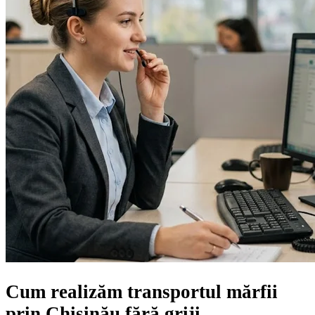
Cum realizăm transportul mărfii
prin Chișinău
fără griji