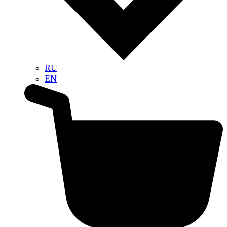
RU
EN