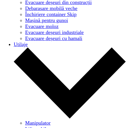
Evacuare deșeuri din construcții
Debarasare mobilă veche
Închiriere container Skip
Mașină pentru gunoi
Evacuare moloz
Evacuare deșeuri industriale
Evacuare deșeuri cu hamali
Utilaje
Manipulator