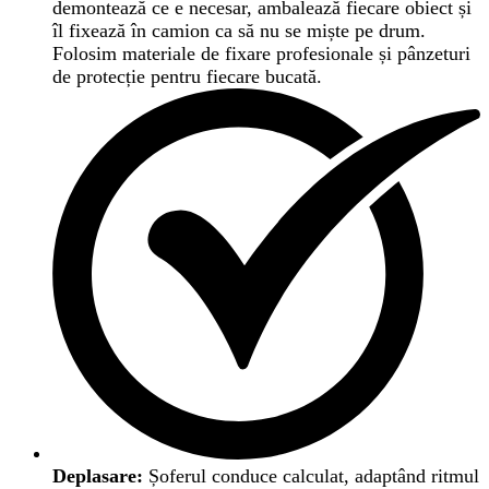
demontează ce e necesar, ambalează fiecare obiect și
îl fixează în camion ca să nu se miște pe drum.
Folosim materiale de fixare profesionale și pânzeturi
de protecție pentru fiecare bucată.
Deplasare:
Șoferul conduce calculat, adaptând ritmul