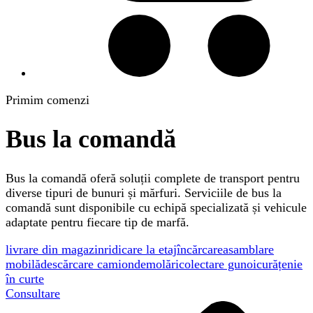
Primim comenzi
Bus la comandă
Bus la comandă oferă soluții complete de transport pentru
diverse tipuri de bunuri și mărfuri. Serviciile de bus la
comandă sunt disponibile cu echipă specializată și vehicule
adaptate pentru fiecare tip de marfă.
livrare din magazin
ridicare la etaj
încărcare
asamblare
mobilă
descărcare camion
demolări
colectare gunoi
curățenie
în curte
Consultare