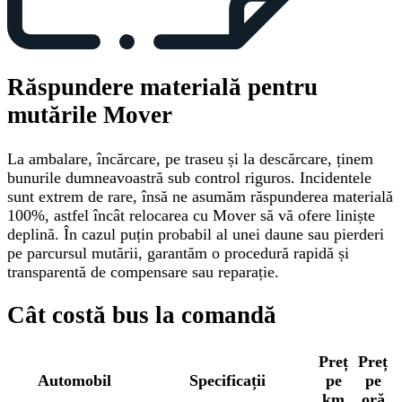
Răspundere materială pentru
mutările Mover
La ambalare, încărcare, pe traseu și la descărcare, ținem
bunurile dumneavoastră sub control riguros. Incidentele
sunt extrem de rare, însă ne asumăm răspunderea materială
100%, astfel încât relocarea cu Mover să vă ofere liniște
deplină. În cazul puțin probabil al unei daune sau pierderi
pe parcursul mutării, garantăm o procedură rapidă și
transparentă de compensare sau reparație.
Cât costă bus la comandă
Preț
Preț
Automobil
Specificații
pe
pe
km
oră