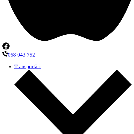
068 043 752
Transportări