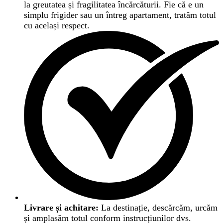
la greutatea și fragilitatea încărcăturii. Fie că e un
simplu frigider sau un întreg apartament, tratăm totul
cu același respect.
Livrare și achitare:
La destinație, descărcăm, urcăm
și amplasăm totul conform instrucțiunilor dvs.