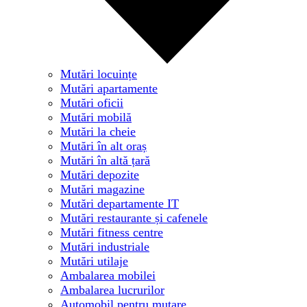
Mutări locuințe
Mutări apartamente
Mutări oficii
Mutări mobilă
Mutări la cheie
Mutări în alt oraș
Mutări în altă țară
Mutări depozite
Mutări magazine
Mutări departamente IT
Mutări restaurante și cafenele
Mutări fitness centre
Mutări industriale
Mutări utilaje
Ambalarea mobilei
Ambalarea lucrurilor
Automobil pentru mutare