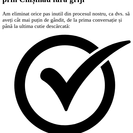
Am eliminat orice pas inutil din procesul nostru, ca dvs. să
aveți cât mai puțin de gândit, de la prima conversație și
până la ultima cutie descărcată: