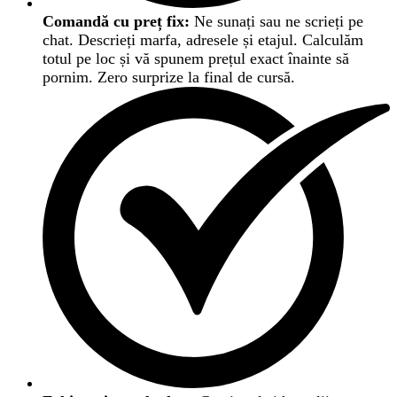
Comandă cu preț fix:
Ne sunați sau ne scrieți pe
chat. Descrieți marfa, adresele și etajul. Calculăm
totul pe loc și vă spunem prețul exact înainte să
pornim. Zero surprize la final de cursă.