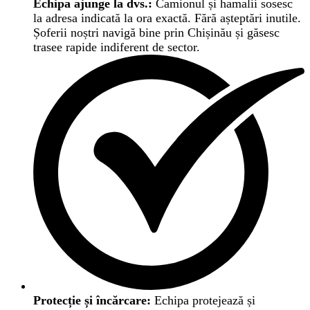
Echipa ajunge la dvs.:
Camionul și hamalii sosesc
la adresa indicată la ora exactă. Fără așteptări inutile.
Șoferii noștri navigă bine prin Chișinău și găsesc
trasee rapide indiferent de sector.
Protecție și încărcare:
Echipa protejează și