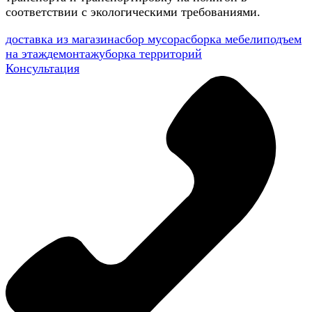
соответствии с экологическими требованиями.
доставка из магазина
сбор мусора
сборка мебели
подъем
на этаж
демонтаж
уборка территорий
Консультация