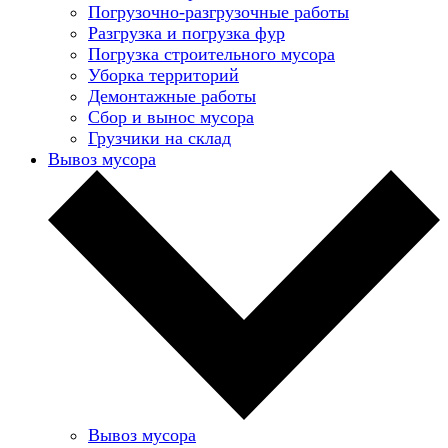
Погрузочно-разгрузочные работы
Разгрузка и погрузка фур
Погрузка строительного мусора
Уборка территорий
Демонтажные работы
Сбор и вынос мусора
Грузчики на склад
Вывоз мусора
Вывоз мусора