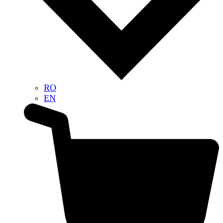
RO
EN