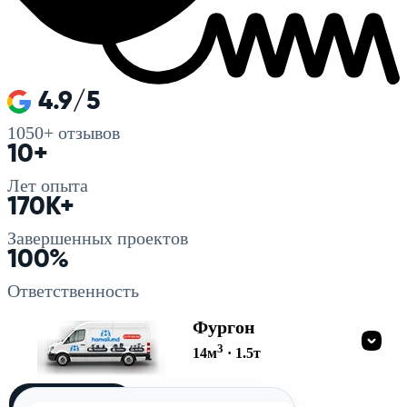
4.9/5
1050+
отзывов
10+
Лет опыта
170K+
Завершенных проектов
100%
Ответственность
Фургон
3
14
м
·
1.5
т
Загружу