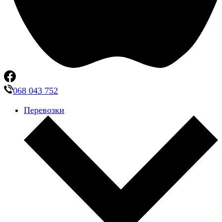
068 043 752
Перевозки