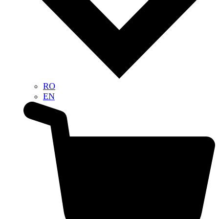
RO
EN