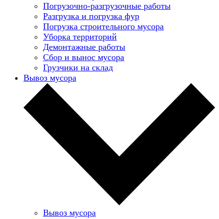
Погрузочно-разгрузочные работы
Разгрузка и погрузка фур
Погрузка строительного мусора
Уборка территорий
Демонтажные работы
Сбор и вынос мусора
Грузчики на склад
Вывоз мусора
Вывоз мусора