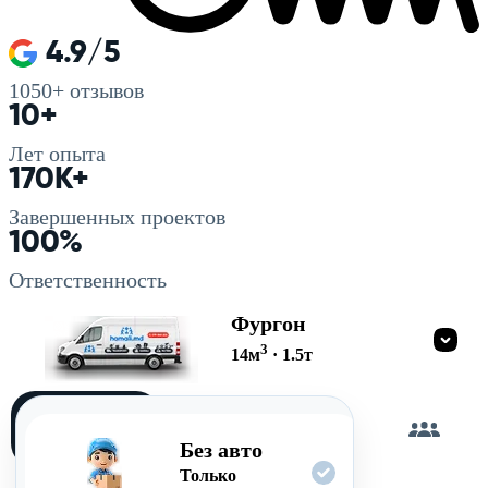
4.9/5
1050+
отзывов
10+
Лет опыта
170K+
Завершенных проектов
100%
Ответственность
Фургон
3
14
м
·
1.5
т
Загружу
сам
Без авто
Только