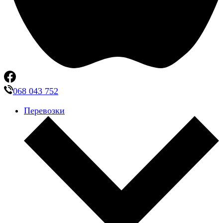
068 043 752
Перевозки