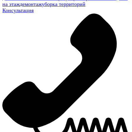
на этаж
демонтаж
уборка территорий
Консультация