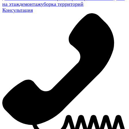
на этаж
демонтаж
уборка территорий
Консультация