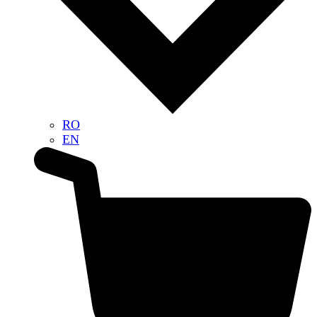
RO
EN