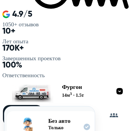
4.9/5
1050+
отзывов
10+
Лет опыта
170K+
Завершенных проектов
100%
Ответственность
Фургон
3
14
м
·
1.5
т
Загружу
сам
Без авто
Только