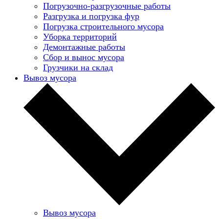
Погрузочно-разгрузочные работы
Разгрузка и погрузка фур
Погрузка строительного мусора
Уборка территорий
Демонтажные работы
Сбор и вынос мусора
Грузчики на склад
Вывоз мусора
Вывоз мусора