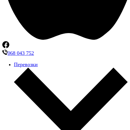
068 043 752
Перевозки