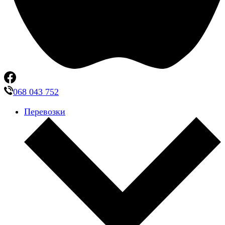
068 043 752
Перевозки