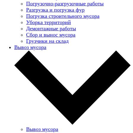
Погрузочно-разгрузочные работы
Разгрузка и погрузка фур
Погрузка строительного мусора
Уборка территорий
Демонтажные работы
Сбор и вынос мусора
Грузчики на склад
Вывоз мусора
Вывоз мусора