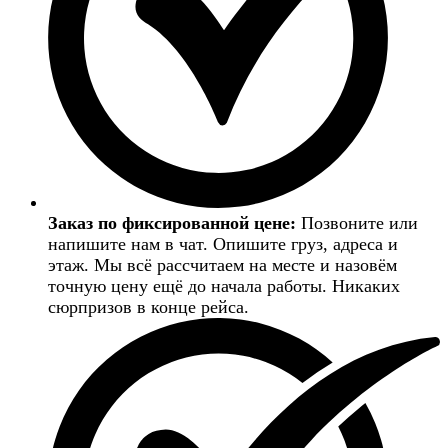
Заказ по фиксированной цене:
Позвоните или
напишите нам в чат. Опишите груз, адреса и
этаж. Мы всё рассчитаем на месте и назовём
точную цену ещё до начала работы. Никаких
сюрпризов в конце рейса.