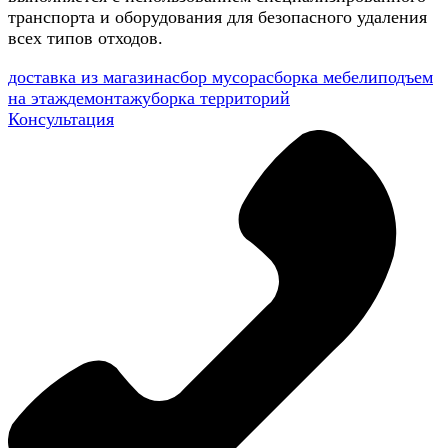
транспорта и оборудования для безопасного удаления
всех типов отходов.
доставка из магазина
сбор мусора
сборка мебели
подъем
на этаж
демонтаж
уборка территорий
Консультация