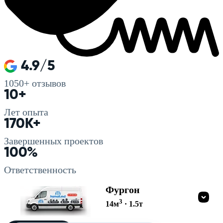
4.9/5
1050+
отзывов
10+
Лет опыта
170K+
Завершенных проектов
100%
Ответственность
Фургон
3
14
м
·
1.5
т