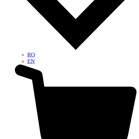
RO
EN