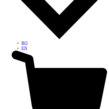
RO
EN