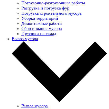
Погрузочно-разгрузочные работы
Разгрузка и погрузка фур
Погрузка строительного мусора
Уборка территорий
Демонтажные работы
Сбор и вынос мусора
Грузчики на склад
Вывоз мусора
Вывоз мусора