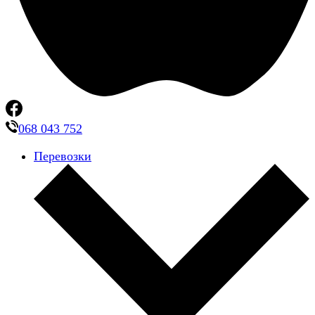
068 043 752
Перевозки