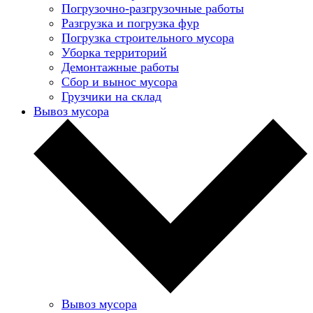
Погрузочно-разгрузочные работы
Разгрузка и погрузка фур
Погрузка строительного мусора
Уборка территорий
Демонтажные работы
Сбор и вынос мусора
Грузчики на склад
Вывоз мусора
Вывоз мусора