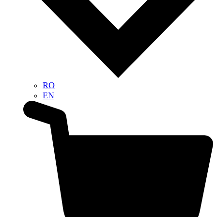
RO
EN