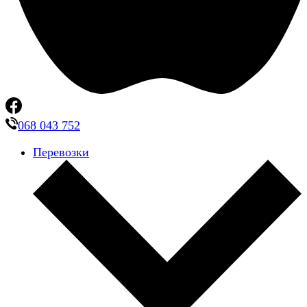
068 043 752
Перевозки