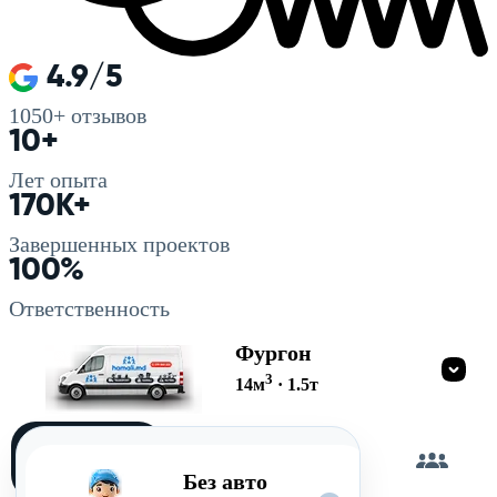
4.9/5
1050+
отзывов
10+
Лет опыта
170K+
Завершенных проектов
100%
Ответственность
Фургон
3
14
м
·
1.5
т
Загружу
сам
Без авто