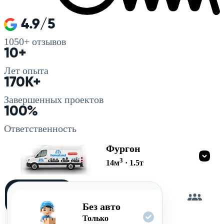
4.9/5
1050+
отзывов
10+
Лет опыта
170K+
Завершенных проектов
100%
Ответственность
Фургон
3
14
м
·
1.5
т
Загружу
сам
Без авто
Только