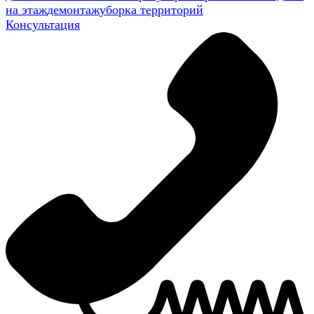
на этаж
демонтаж
уборка территорий
Консультация