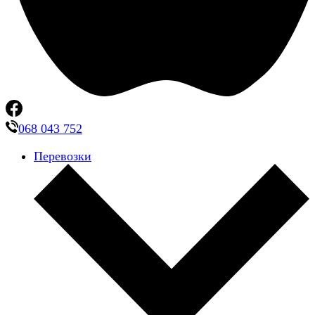
068 043 752
Перевозки