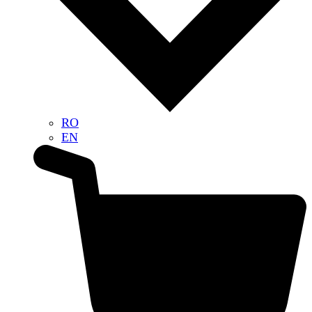
RO
EN