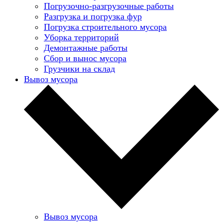
Погрузочно-разгрузочные работы
Разгрузка и погрузка фур
Погрузка строительного мусора
Уборка территорий
Демонтажные работы
Сбор и вынос мусора
Грузчики на склад
Вывоз мусора
Вывоз мусора