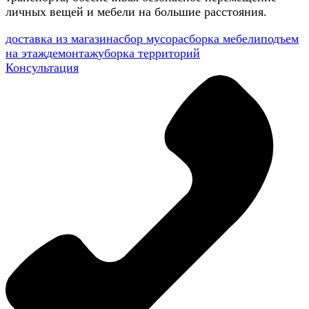
личных вещей и мебели на большие расстояния.
доставка из магазина
сбор мусора
сборка мебели
подъем
на этаж
демонтаж
уборка территорий
Консультация