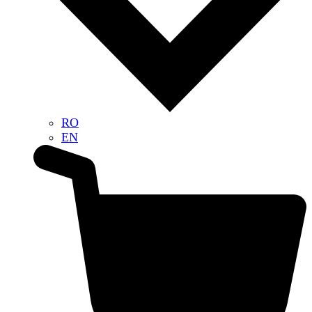
RO
EN