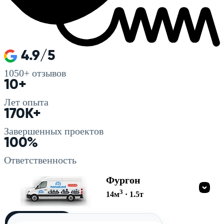
4.9/5
1050+
отзывов
10+
Лет опыта
170K+
Завершенных проектов
100%
Ответственность
Фургон
3
14
м
·
1.5
т
Загружу