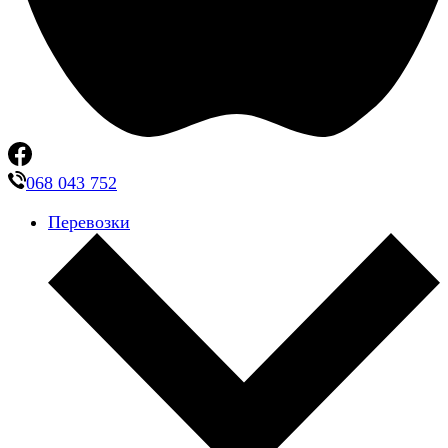
068 043 752
Перевозки