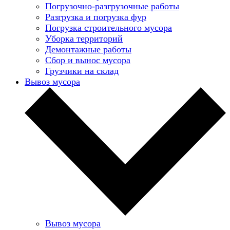
Погрузочно-разгрузочные работы
Разгрузка и погрузка фур
Погрузка строительного мусора
Уборка территорий
Демонтажные работы
Сбор и вынос мусора
Грузчики на склад
Вывоз мусора
Вывоз мусора