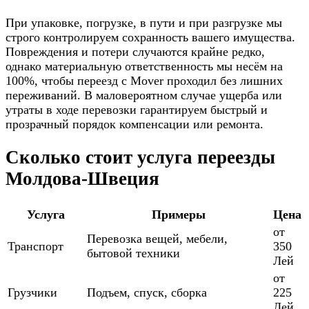
При упаковке, погрузке, в пути и при разгрузке мы
строго контролируем сохранность вашего имущества.
Повреждения и потери случаются крайне редко,
однако материальную ответственность мы несём на
100%, чтобы переезд с Mover проходил без лишних
переживаний. В маловероятном случае ущерба или
утраты в ходе перевозки гарантируем быстрый и
прозрачный порядок компенсации или ремонта.
Сколько стоит услуга переезды
Молдова-Швеция
Услуга
Примеры
Цена
от
Перевозка вещей, мебели,
Транспорт
350
бытовой техники
Лей
от
Грузчики
Подъем, спуск, сборка
225
Лей