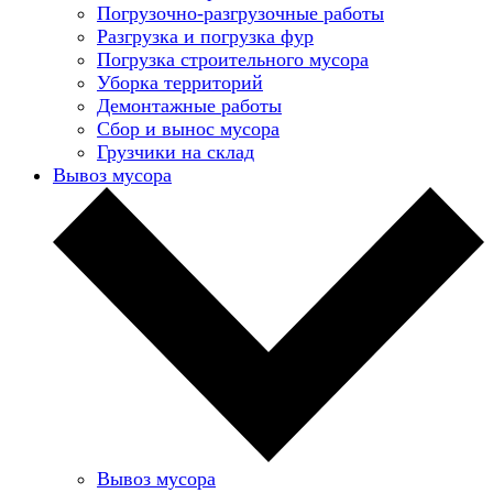
Погрузочно-разгрузочные работы
Разгрузка и погрузка фур
Погрузка строительного мусора
Уборка территорий
Демонтажные работы
Сбор и вынос мусора
Грузчики на склад
Вывоз мусора
Вывоз мусора