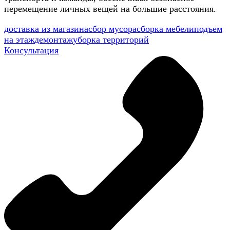
перемещение личных вещей на большие расстояния.
доставка из магазина
сбор мусора
сборка мебели
подъем
на этаж
демонтаж
уборка территорий
Консультация