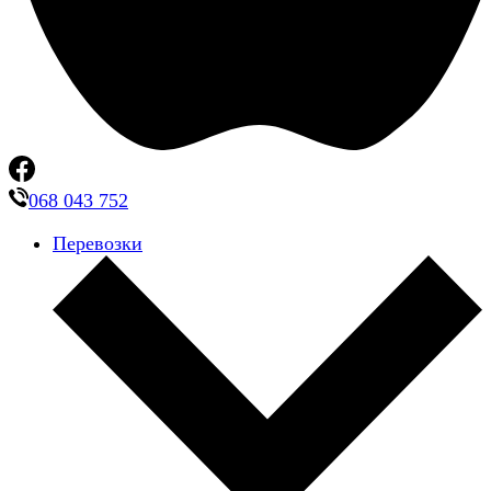
068 043 752
Перевозки