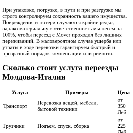
При упаковке, погрузке, в пути и при разгрузке мы
строго контролируем сохранность вашего имущества.
Повреждения и потери случаются крайне редко,
однако материальную ответственность мы несём на
100%, чтобы переезд с Mover проходил без лишних
переживаний. В маловероятном случае ущерба или
утраты в ходе перевозки гарантируем быстрый и
прозрачный порядок компенсации или ремонта.
Сколько стоит услуга переезды
Молдова-Италия
Услуга
Примеры
Цена
от
Перевозка вещей, мебели,
Транспорт
350
бытовой техники
Лей
от
Грузчики
Подъем, спуск, сборка
225
Лей