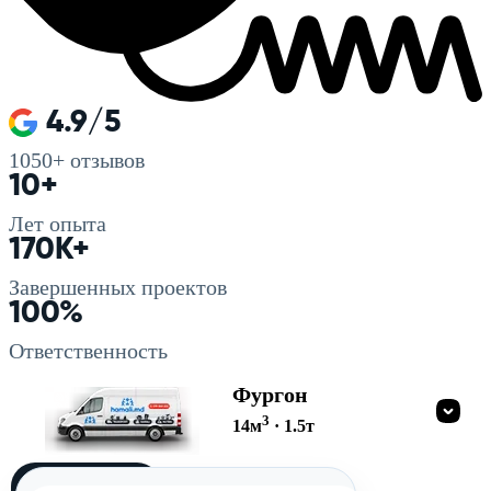
4.9/5
1050+
отзывов
10+
Лет опыта
170K+
Завершенных проектов
100%
Ответственность
Фургон
3
14
м
·
1.5
т
Загружу