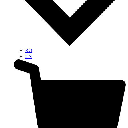
RO
EN