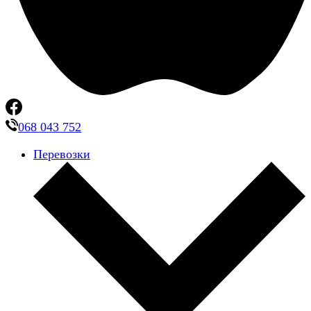
068 043 752
Перевозки