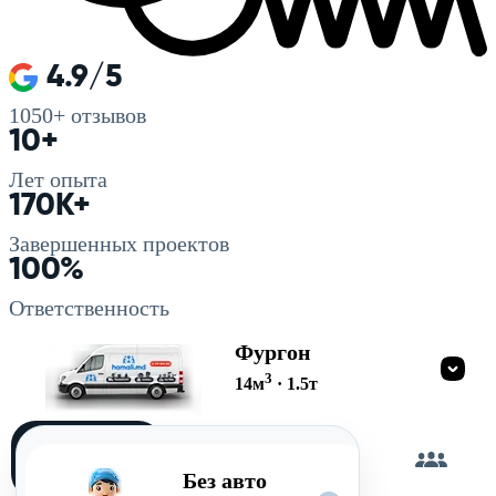
4.9/5
1050+
отзывов
10+
Лет опыта
170K+
Завершенных проектов
100%
Ответственность
Фургон
3
14
м
·
1.5
т
Загружу
сам
Без авто