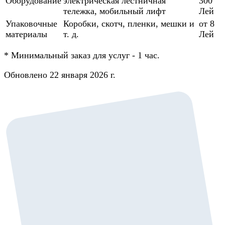
Оборудование
электрическая лестничная
300
тележка, мобильный лифт
Лей
Упаковочные
Коробки, скотч, пленки, мешки и
от 8
материалы
т. д.
Лей
*
Минимальный заказ для услуг - 1 час.
Обновлено 22 января 2026 г.