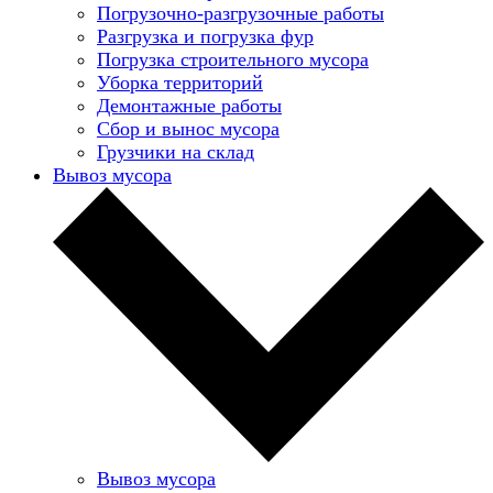
Погрузочно-разгрузочные работы
Разгрузка и погрузка фур
Погрузка строительного мусора
Уборка территорий
Демонтажные работы
Сбор и вынос мусора
Грузчики на склад
Вывоз мусора
Вывоз мусора