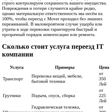
строго контролируем сохранность вашего имущества.
Повреждения и потери случаются крайне редко,
однако материальную ответственность мы несём на
100%, чтобы переезд с Mover проходил без лишних
переживаний. В маловероятном случае ущерба или
утраты в ходе перевозки гарантируем быстрый и
прозрачный порядок компенсации или ремонта.
Сколько стоит услуга переезд IT
компании
Услуга
Примеры
Цена
от
Перевозка вещей, мебели,
Транспорт
350
бытовой техники
Лей
от
Грузчики
Подъем, спуск, сборка
225
Лей
Гидравлическая тележка,
от