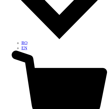
RO
EN