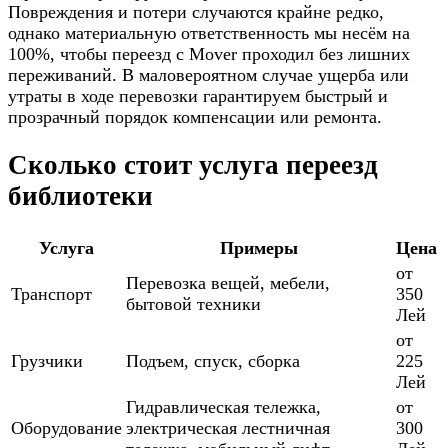
Повреждения и потери случаются крайне редко,
однако материальную ответственность мы несём на
100%, чтобы переезд с Mover проходил без лишних
переживаний. В маловероятном случае ущерба или
утраты в ходе перевозки гарантируем быстрый и
прозрачный порядок компенсации или ремонта.
Сколько стоит услуга переезд
библиотеки
Услуга
Примеры
Цена
от
Перевозка вещей, мебели,
Транспорт
350
бытовой техники
Лей
от
Грузчики
Подъем, спуск, сборка
225
Лей
Гидравлическая тележка,
от
Оборудование
электрическая лестничная
300