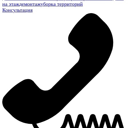
на этаж
демонтаж
уборка территорий
Консультация