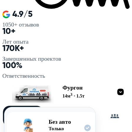
4.9/5
1050+
отзывов
10+
Лет опыта
170K+
Завершенных проектов
100%
Ответственность
Фургон
3
14
м
·
1.5
т
Загружу
сам
Без авто
Только