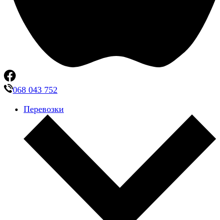
068 043 752
Перевозки