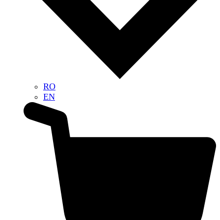
RO
EN