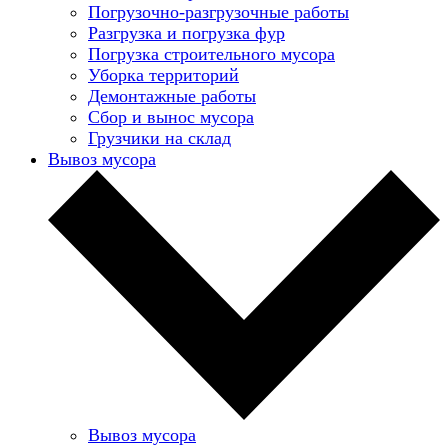
Погрузочно-разгрузочные работы
Разгрузка и погрузка фур
Погрузка строительного мусора
Уборка территорий
Демонтажные работы
Сбор и вынос мусора
Грузчики на склад
Вывоз мусора
Вывоз мусора