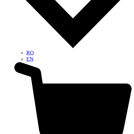
RO
EN