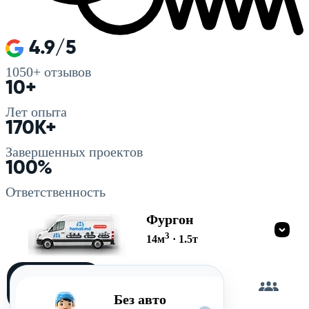
4.9/5
1050+
отзывов
10+
Лет опыта
170K+
Завершенных проектов
100%
Ответственность
Фургон
3
14
м
·
1.5
т
Загружу
сам
Без авто