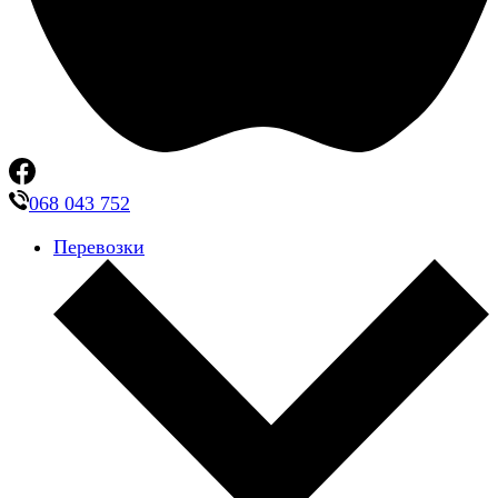
068 043 752
Перевозки