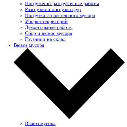
Погрузочно-разгрузочные работы
Разгрузка и погрузка фур
Погрузка строительного мусора
Уборка территорий
Демонтажные работы
Сбор и вынос мусора
Грузчики на склад
Вывоз мусора
Вывоз мусора