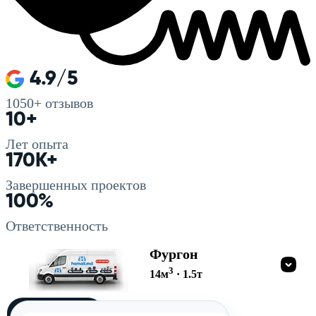
4.9/5
1050+
отзывов
10+
Лет опыта
170K+
Завершенных проектов
100%
Ответственность
Фургон
3
14
м
·
1.5
т
Загружу