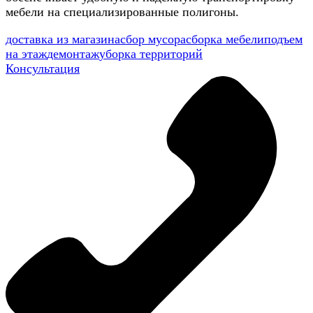
мебели на специализированные полигоны.
доставка из магазина
сбор мусора
сборка мебели
подъем
на этаж
демонтаж
уборка территорий
Консультация