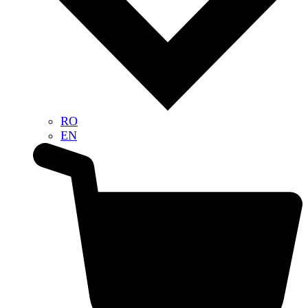
RO
EN