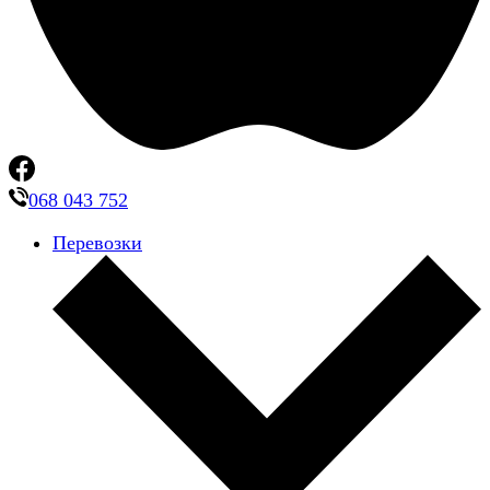
068 043 752
Перевозки