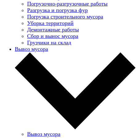
Погрузочно-разгрузочные работы
Разгрузка и погрузка фур
Погрузка строительного мусора
Уборка территорий
Демонтажные работы
Сбор и вынос мусора
Грузчики на склад
Вывоз мусора
Вывоз мусора