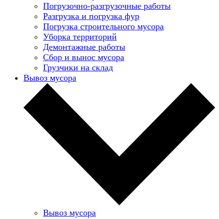
Погрузочно-разгрузочные работы
Разгрузка и погрузка фур
Погрузка строительного мусора
Уборка территорий
Демонтажные работы
Сбор и вынос мусора
Грузчики на склад
Вывоз мусора
Вывоз мусора