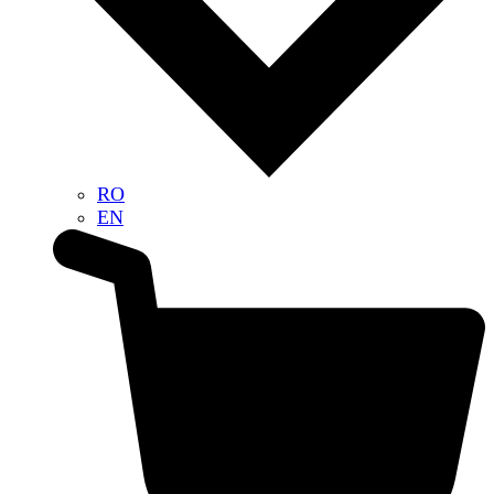
RO
EN