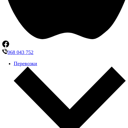
068 043 752
Перевозки