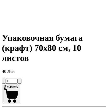
Упаковочная бумага
(крафт) 70x80 см, 10
листов
40 Лей
В корзину