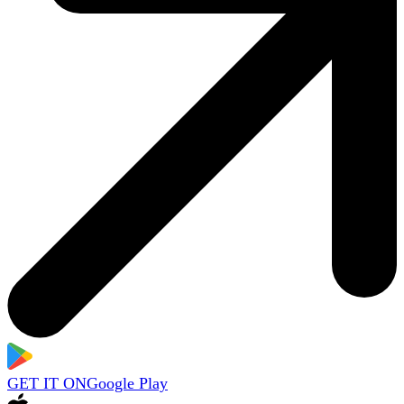
GET IT ON
Google Play