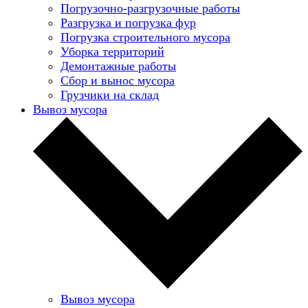
Погрузочно-разгрузочные работы
Разгрузка и погрузка фур
Погрузка строительного мусора
Уборка территорий
Демонтажные работы
Сбор и вынос мусора
Грузчики на склад
Вывоз мусора
Вывоз мусора