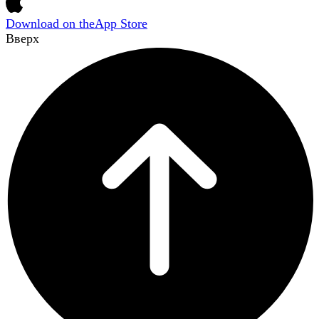
Download on the
App Store
Вверх