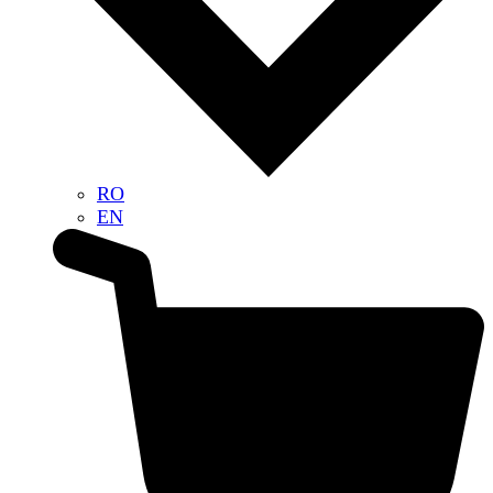
RO
EN