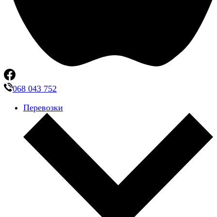
068 043 752
Перевозки