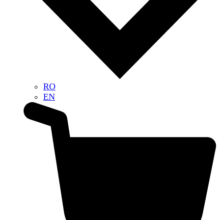
RO
EN