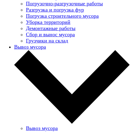
Погрузочно-разгрузочные работы
Разгрузка и погрузка фур
Погрузка строительного мусора
Уборка территорий
Демонтажные работы
Сбор и вынос мусора
Грузчики на склад
Вывоз мусора
Вывоз мусора