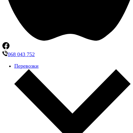
068 043 752
Перевозки