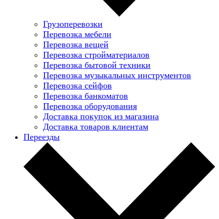
Грузоперевозки
Перевозка мебели
Перевозка вещей
Перевозка стройматериалов
Перевозка бытовой техники
Перевозка музыкальных инструментов
Перевозка сейфов
Перевозка банкоматов
Перевозка оборудования
Доставка покупок из магазина
Доставка товаров клиентам
Переезды