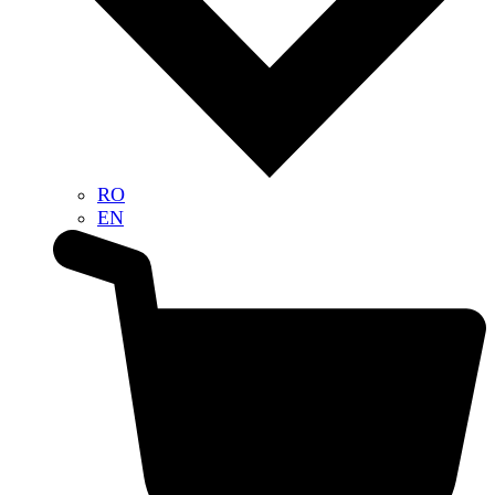
RO
EN