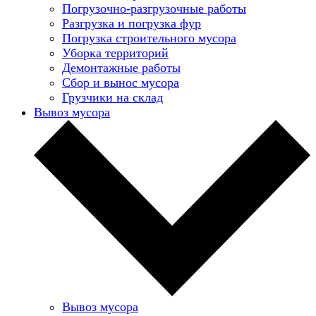
Погрузочно-разгрузочные работы
Разгрузка и погрузка фур
Погрузка строительного мусора
Уборка территорий
Демонтажные работы
Сбор и вынос мусора
Грузчики на склад
Вывоз мусора
Вывоз мусора