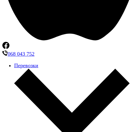
068 043 752
Перевозки