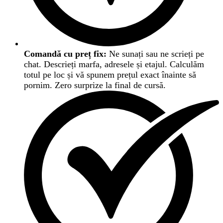
Comandă cu preț fix:
Ne sunați sau ne scrieți pe
chat. Descrieți marfa, adresele și etajul. Calculăm
totul pe loc și vă spunem prețul exact înainte să
pornim. Zero surprize la final de cursă.