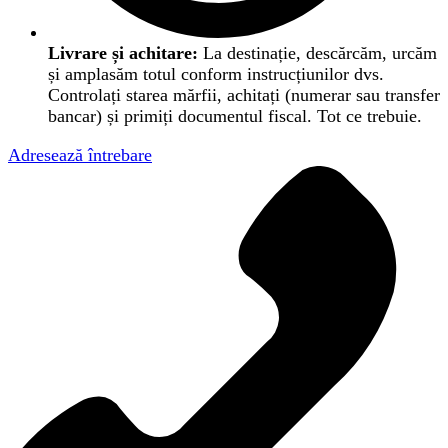
Livrare și achitare:
La destinație, descărcăm, urcăm
și amplasăm totul conform instrucțiunilor dvs.
Controlați starea mărfii, achitați (numerar sau transfer
bancar) și primiți documentul fiscal. Tot ce trebuie.
Adresează întrebare