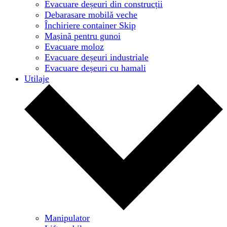
Evacuare deșeuri din construcții
Debarasare mobilă veche
Închiriere container Skip
Mașină pentru gunoi
Evacuare moloz
Evacuare deșeuri industriale
Evacuare deșeuri cu hamali
Utilaje
Manipulator