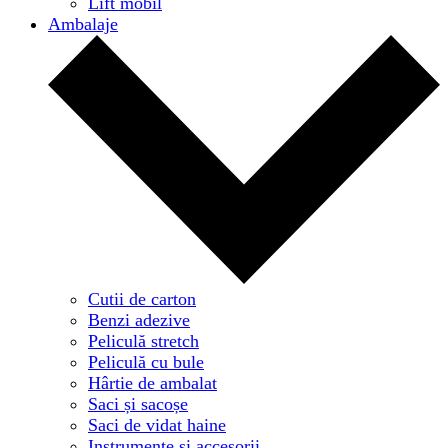
Lift mobil
Ambalaje
Cutii de carton
Benzi adezive
Peliculă stretch
Peliculă cu bule
Hârtie de ambalat
Saci și sacoșe
Saci de vidat haine
Instrumente și accesorii