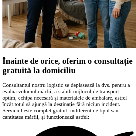
Înainte de orice, oferim o
consultație
gratuită
la domiciliu
Consultantul nostru logistic se deplasează la dvs. pentru a
evalua volumul mărfii, a stabili mijlocul de transport
optim, echipa necesară și materialele de ambalare, astfel
încât totul să ajungă la destinație fără niciun incident.
Serviciul este complet gratuit, indiferent de tipul sau
cantitatea mărfii, și funcționează astfel: