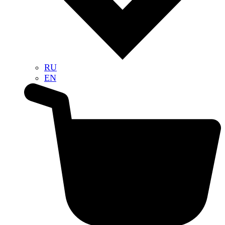
RU
EN