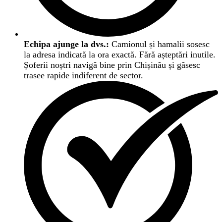
Echipa ajunge la dvs.:
Camionul și hamalii sosesc
la adresa indicată la ora exactă. Fără așteptări inutile.
Șoferii noștri navigă bine prin Chișinău și găsesc
trasee rapide indiferent de sector.