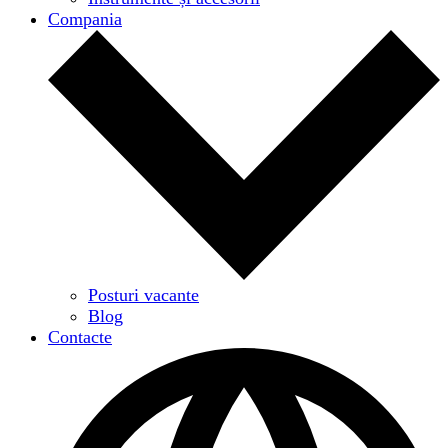
Compania
Posturi vacante
Blog
Contacte