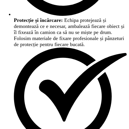
Protecție și încărcare:
Echipa protejează și
demontează ce e necesar, ambalează fiecare obiect și
îl fixează în camion ca să nu se miște pe drum.
Folosim materiale de fixare profesionale și pânzeturi
de protecție pentru fiecare bucată.