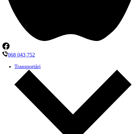
068 043 752
Transportări