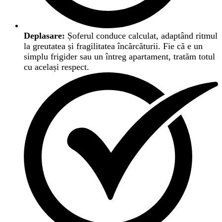
Deplasare:
Șoferul conduce calculat, adaptând ritmul
la greutatea și fragilitatea încărcăturii. Fie că e un
simplu frigider sau un întreg apartament, tratăm totul
cu același respect.