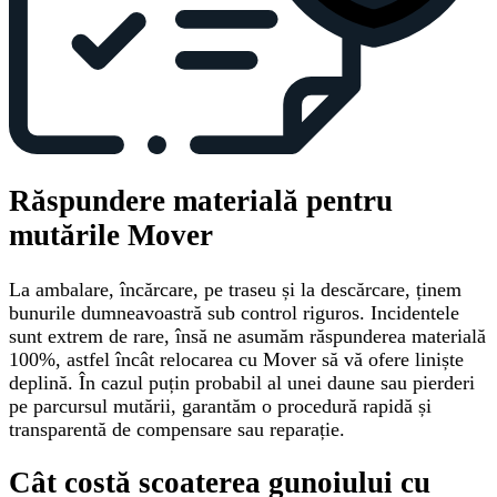
Răspundere materială pentru
mutările Mover
La ambalare, încărcare, pe traseu și la descărcare, ținem
bunurile dumneavoastră sub control riguros. Incidentele
sunt extrem de rare, însă ne asumăm răspunderea materială
100%, astfel încât relocarea cu Mover să vă ofere liniște
deplină. În cazul puțin probabil al unei daune sau pierderi
pe parcursul mutării, garantăm o procedură rapidă și
transparentă de compensare sau reparație.
Cât costă scoaterea gunoiului cu