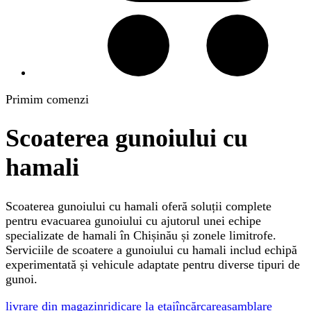
Primim comenzi
Scoaterea gunoiului cu
hamali
Scoaterea gunoiului cu hamali oferă soluții complete
pentru evacuarea gunoiului cu ajutorul unei echipe
specializate de hamali în Chișinău și zonele limitrofe.
Serviciile de scoatere a gunoiului cu hamali includ echipă
experimentată și vehicule adaptate pentru diverse tipuri de
gunoi.
livrare din magazin
ridicare la etaj
încărcare
asamblare