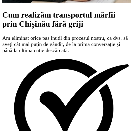
Cum realizăm transportul mărfii
prin Chișinău
fără griji
Am eliminat orice pas inutil din procesul nostru, ca dvs. să
aveți cât mai puțin de gândit, de la prima conversație și
până la ultima cutie descărcată: