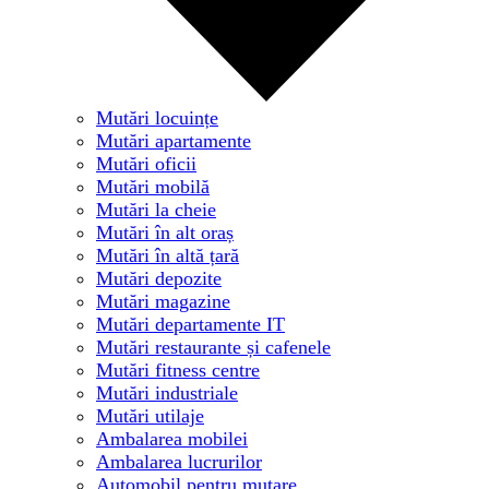
Mutări locuințe
Mutări apartamente
Mutări oficii
Mutări mobilă
Mutări la cheie
Mutări în alt oraș
Mutări în altă țară
Mutări depozite
Mutări magazine
Mutări departamente IT
Mutări restaurante și cafenele
Mutări fitness centre
Mutări industriale
Mutări utilaje
Ambalarea mobilei
Ambalarea lucrurilor
Automobil pentru mutare