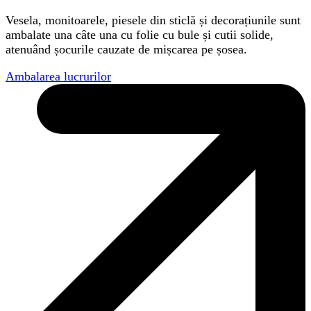
Vesela, monitoarele, piesele din sticlă și decorațiunile sunt
ambalate una câte una cu folie cu bule și cutii solide,
atenuând șocurile cauzate de mișcarea pe șosea.
Ambalarea lucrurilor