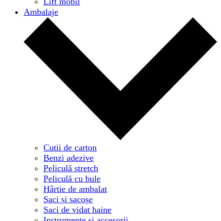
Lift mobil
Ambalaje
Cutii de carton
Benzi adezive
Peliculă stretch
Peliculă cu bule
Hârtie de ambalat
Saci și sacoșe
Saci de vidat haine
Instrumente și accesorii