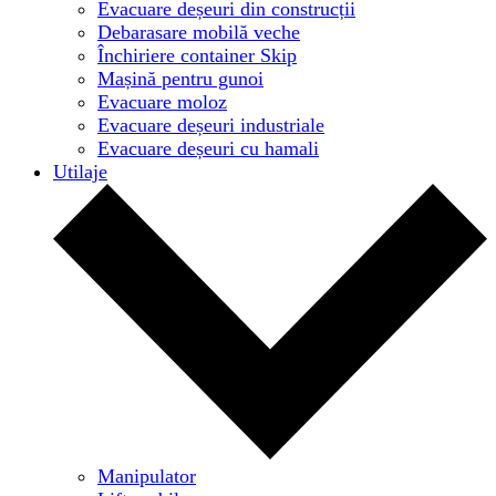
Evacuare deșeuri din construcții
Debarasare mobilă veche
Închiriere container Skip
Mașină pentru gunoi
Evacuare moloz
Evacuare deșeuri industriale
Evacuare deșeuri cu hamali
Utilaje
Manipulator