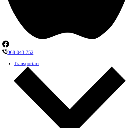
068 043 752
Transportări