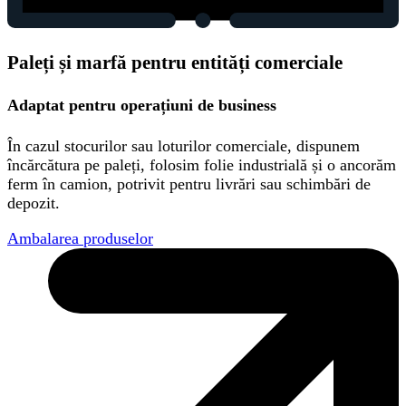
Paleți și marfă pentru entități comerciale
Adaptat pentru operațiuni de business
În cazul stocurilor sau loturilor comerciale, dispunem
încărcătura pe paleți, folosim folie industrială și o ancorăm
ferm în camion, potrivit pentru livrări sau schimbări de
depozit.
Ambalarea produselor