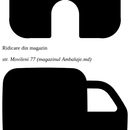
Ridicare din magazin
str. Movileni 77 (magazinul Ambalaje.md)