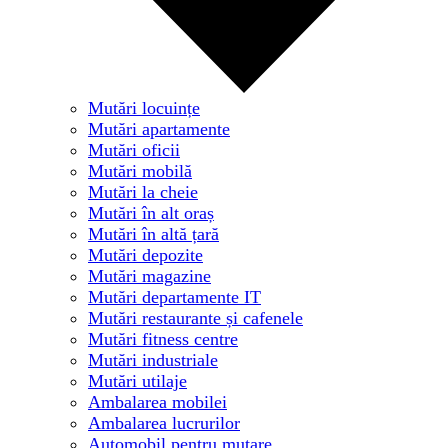
Mutări locuințe
Mutări apartamente
Mutări oficii
Mutări mobilă
Mutări la cheie
Mutări în alt oraș
Mutări în altă țară
Mutări depozite
Mutări magazine
Mutări departamente IT
Mutări restaurante și cafenele
Mutări fitness centre
Mutări industriale
Mutări utilaje
Ambalarea mobilei
Ambalarea lucrurilor
Automobil pentru mutare