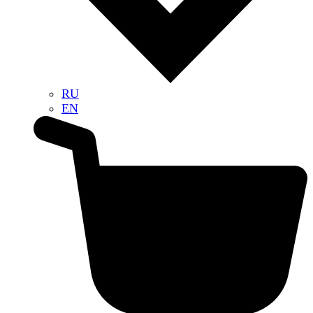
RU
EN