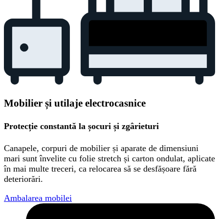
Mobilier și utilaje electrocasnice
Protecție constantă la șocuri și zgârieturi
Canapele, corpuri de mobilier și aparate de dimensiuni
mari sunt învelite cu folie stretch și carton ondulat, aplicate
în mai multe treceri, ca relocarea să se desfășoare fără
deteriorări.
Ambalarea mobilei