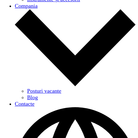
Compania
Posturi vacante
Blog
Contacte