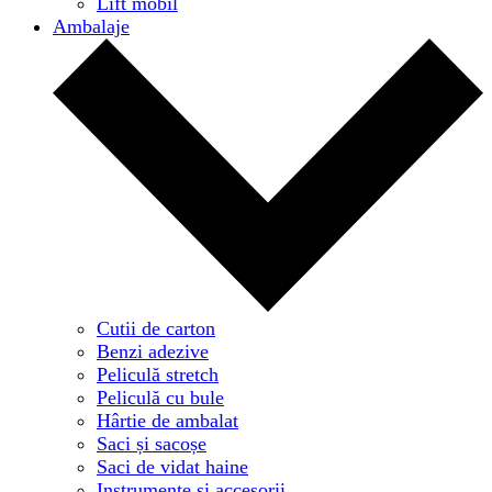
Lift mobil
Ambalaje
Cutii de carton
Benzi adezive
Peliculă stretch
Peliculă cu bule
Hârtie de ambalat
Saci și sacoșe
Saci de vidat haine
Instrumente și accesorii