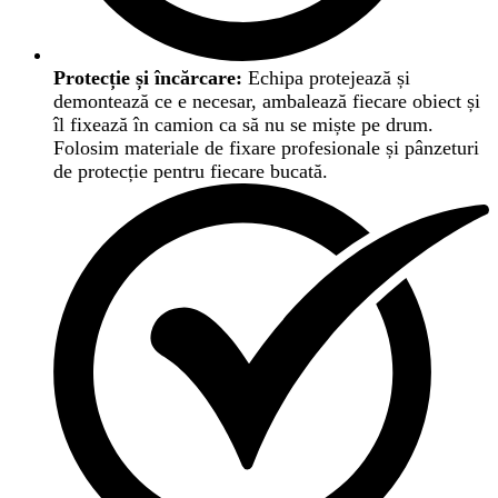
Protecție și încărcare:
Echipa protejează și
demontează ce e necesar, ambalează fiecare obiect și
îl fixează în camion ca să nu se miște pe drum.
Folosim materiale de fixare profesionale și pânzeturi
de protecție pentru fiecare bucată.