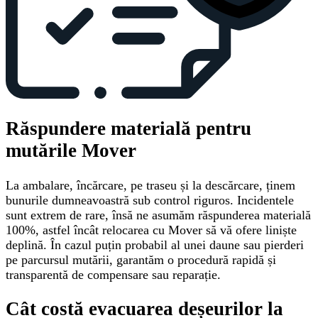
Răspundere materială pentru
mutările Mover
La ambalare, încărcare, pe traseu și la descărcare, ținem
bunurile dumneavoastră sub control riguros. Incidentele
sunt extrem de rare, însă ne asumăm răspunderea materială
100%, astfel încât relocarea cu Mover să vă ofere liniște
deplină. În cazul puțin probabil al unei daune sau pierderi
pe parcursul mutării, garantăm o procedură rapidă și
transparentă de compensare sau reparație.
Cât costă evacuarea deșeurilor la