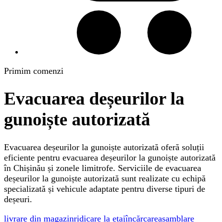
Primim comenzi
Evacuarea deșeurilor la
gunoiște autorizată
Evacuarea deșeurilor la gunoiște autorizată oferă soluții
eficiente pentru evacuarea deșeurilor la gunoiște autorizată
în Chișinău și zonele limitrofe. Serviciile de evacuarea
deșeurilor la gunoiște autorizată sunt realizate cu echipă
specializată și vehicule adaptate pentru diverse tipuri de
deșeuri.
livrare din magazin
ridicare la etaj
încărcare
asamblare