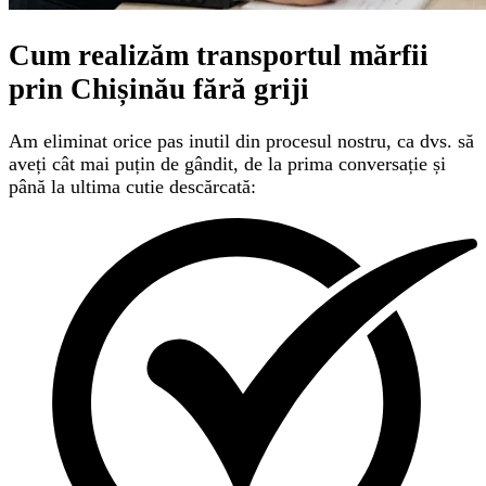
Cum realizăm transportul mărfii
prin Chișinău
fără griji
Am eliminat orice pas inutil din procesul nostru, ca dvs. să
aveți cât mai puțin de gândit, de la prima conversație și
până la ultima cutie descărcată: