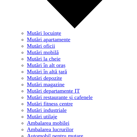
Mutări locuințe
Mutări apartamente
Mutări oficii
Mutări mobilă
Mutări la cheie
Mutări în alt oraș
Mutări în altă țară
Mutări depozite
Mutări magazine
Mutări departamente IT
Mutări restaurante și cafenele
Mutări fitness centre
Mutări industriale
Mutări utilaje
Ambalarea mobilei
Ambalarea lucrurilor
Automobil pentru mutare