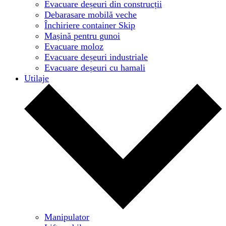
Evacuare deșeuri din construcții
Debarasare mobilă veche
Închiriere container Skip
Mașină pentru gunoi
Evacuare moloz
Evacuare deșeuri industriale
Evacuare deșeuri cu hamali
Utilaje
Manipulator