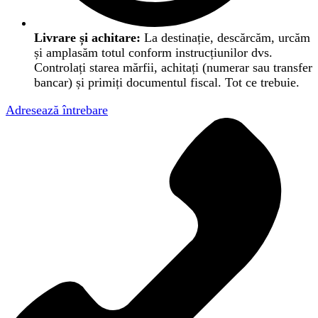
Livrare și achitare:
La destinație, descărcăm, urcăm
și amplasăm totul conform instrucțiunilor dvs.
Controlați starea mărfii, achitați (numerar sau transfer
bancar) și primiți documentul fiscal. Tot ce trebuie.
Adresează întrebare