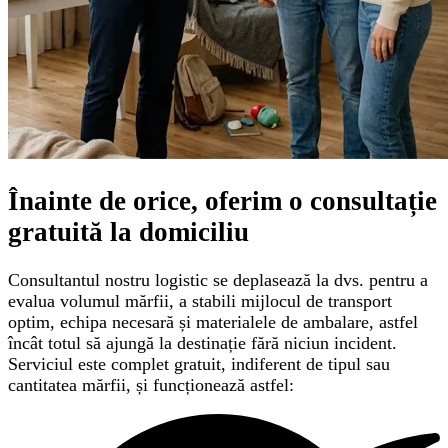
Înainte de orice, oferim o
consultație
gratuită
la domiciliu
Consultantul nostru logistic se deplasează la dvs. pentru a
evalua volumul mărfii, a stabili mijlocul de transport
optim, echipa necesară și materialele de ambalare, astfel
încât totul să ajungă la destinație fără niciun incident.
Serviciul este complet gratuit, indiferent de tipul sau
cantitatea mărfii, și funcționează astfel: