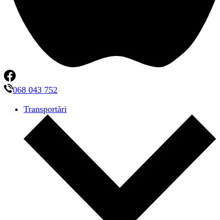
068 043 752
Transportări