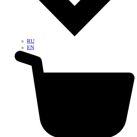
RU
EN