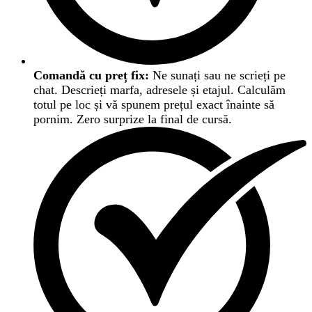
Comandă cu preț fix:
Ne sunați sau ne scrieți pe
chat. Descrieți marfa, adresele și etajul. Calculăm
totul pe loc și vă spunem prețul exact înainte să
pornim. Zero surprize la final de cursă.