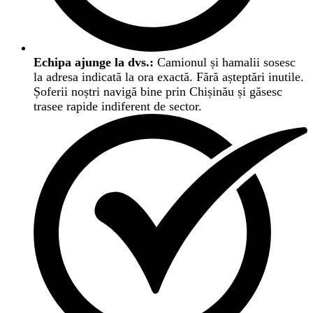
Echipa ajunge la dvs.:
Camionul și hamalii sosesc
la adresa indicată la ora exactă. Fără așteptări inutile.
Șoferii noștri navigă bine prin Chișinău și găsesc
trasee rapide indiferent de sector.