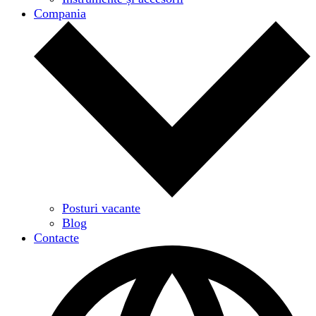
Compania
Posturi vacante
Blog
Contacte