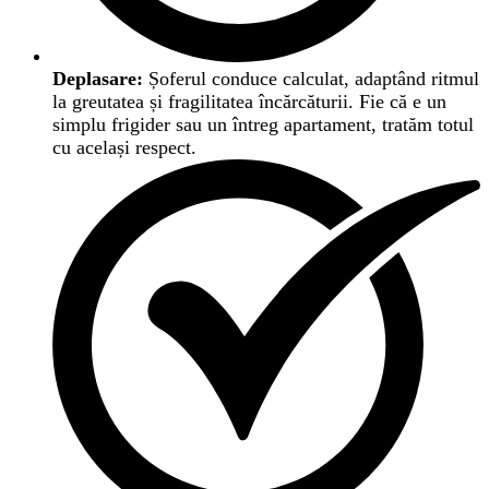
Deplasare:
Șoferul conduce calculat, adaptând ritmul
la greutatea și fragilitatea încărcăturii. Fie că e un
simplu frigider sau un întreg apartament, tratăm totul
cu același respect.