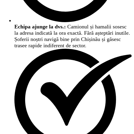
Echipa ajunge la dvs.:
Camionul și hamalii sosesc
la adresa indicată la ora exactă. Fără așteptări inutile.
Șoferii noștri navigă bine prin Chișinău și găsesc
trasee rapide indiferent de sector.