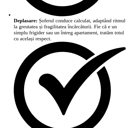
Deplasare:
Șoferul conduce calculat, adaptând ritmul
la greutatea și fragilitatea încărcăturii. Fie că e un
simplu frigider sau un întreg apartament, tratăm totul
cu același respect.