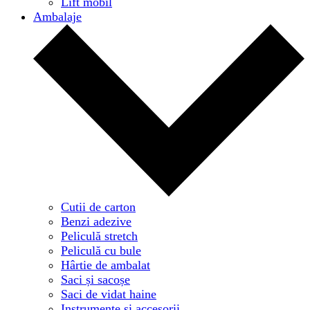
Lift mobil
Ambalaje
Cutii de carton
Benzi adezive
Peliculă stretch
Peliculă cu bule
Hârtie de ambalat
Saci și sacoșe
Saci de vidat haine
Instrumente și accesorii