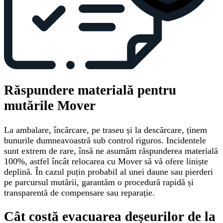
Răspundere materială pentru
mutările Mover
La ambalare, încărcare, pe traseu și la descărcare, ținem
bunurile dumneavoastră sub control riguros. Incidentele
sunt extrem de rare, însă ne asumăm răspunderea materială
100%, astfel încât relocarea cu Mover să vă ofere liniște
deplină. În cazul puțin probabil al unei daune sau pierderi
pe parcursul mutării, garantăm o procedură rapidă și
transparentă de compensare sau reparație.
Cât costă evacuarea deșeurilor de la