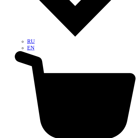
RU
EN