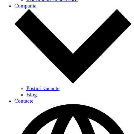
Compania
Posturi vacante
Blog
Contacte