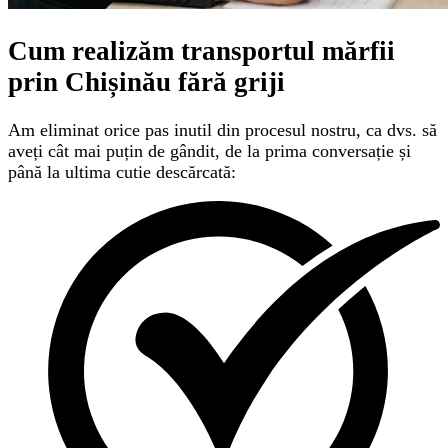
Cum realizăm transportul mărfii
prin Chișinău
fără griji
Am eliminat orice pas inutil din procesul nostru, ca dvs. să
aveți cât mai puțin de gândit, de la prima conversație și
până la ultima cutie descărcată: