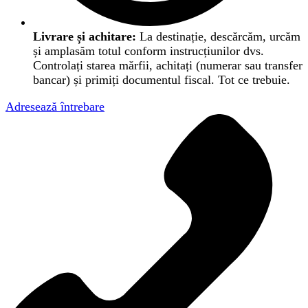
Livrare și achitare:
La destinație, descărcăm, urcăm
și amplasăm totul conform instrucțiunilor dvs.
Controlați starea mărfii, achitați (numerar sau transfer
bancar) și primiți documentul fiscal. Tot ce trebuie.
Adresează întrebare