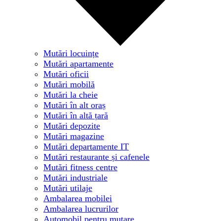
Mutări locuințe
Mutări apartamente
Mutări oficii
Mutări mobilă
Mutări la cheie
Mutări în alt oraș
Mutări în altă țară
Mutări depozite
Mutări magazine
Mutări departamente IT
Mutări restaurante și cafenele
Mutări fitness centre
Mutări industriale
Mutări utilaje
Ambalarea mobilei
Ambalarea lucrurilor
Automobil pentru mutare