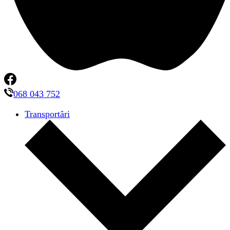
068 043 752
Transportări