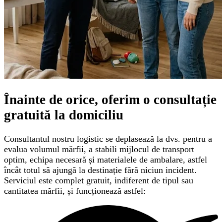
Înainte de orice, oferim o
consultație
gratuită
la domiciliu
Consultantul nostru logistic se deplasează la dvs. pentru a
evalua volumul mărfii, a stabili mijlocul de transport
optim, echipa necesară și materialele de ambalare, astfel
încât totul să ajungă la destinație fără niciun incident.
Serviciul este complet gratuit, indiferent de tipul sau
cantitatea mărfii, și funcționează astfel: