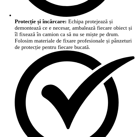
Protecție și încărcare:
Echipa protejează și
demontează ce e necesar, ambalează fiecare obiect și
îl fixează în camion ca să nu se miște pe drum.
Folosim materiale de fixare profesionale și pânzeturi
de protecție pentru fiecare bucată.