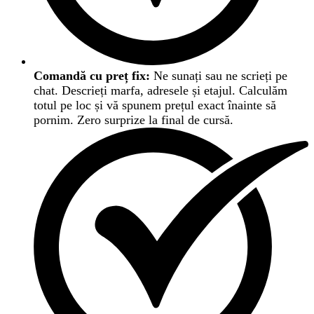
Comandă cu preț fix:
Ne sunați sau ne scrieți pe
chat. Descrieți marfa, adresele și etajul. Calculăm
totul pe loc și vă spunem prețul exact înainte să
pornim. Zero surprize la final de cursă.