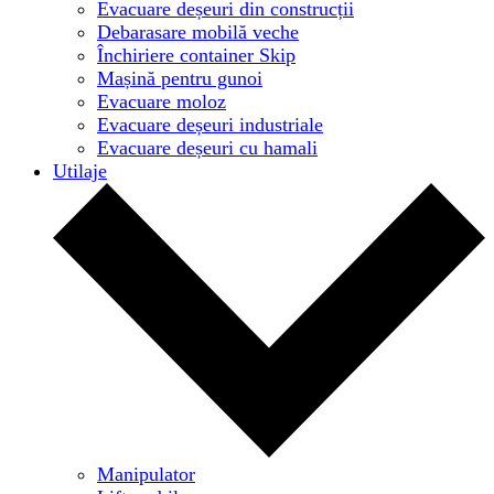
Evacuare deșeuri din construcții
Debarasare mobilă veche
Închiriere container Skip
Mașină pentru gunoi
Evacuare moloz
Evacuare deșeuri industriale
Evacuare deșeuri cu hamali
Utilaje
Manipulator