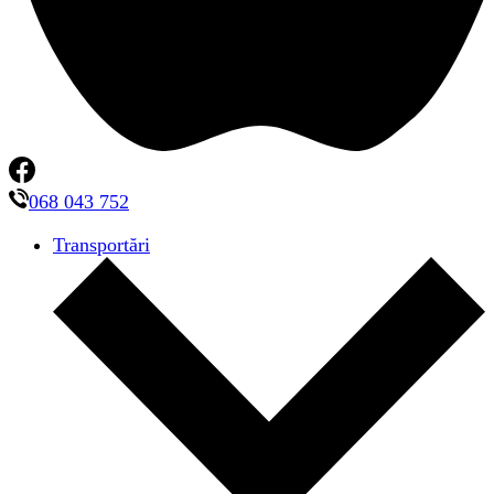
068 043 752
Transportări