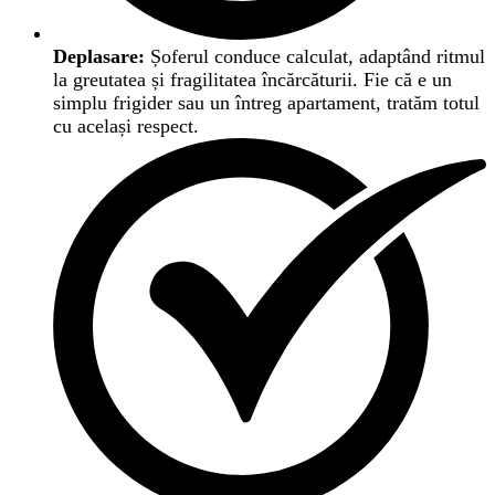
Deplasare:
Șoferul conduce calculat, adaptând ritmul
la greutatea și fragilitatea încărcăturii. Fie că e un
simplu frigider sau un întreg apartament, tratăm totul
cu același respect.