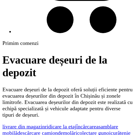
Primim comenzi
Evacuare deșeuri de la
depozit
Evacuare deșeuri de la depozit oferă soluții eficiente pentru
evacuarea deșeurilor din depozit în Chișinău și zonele
limitrofe. Evacuarea deșeurilor din depozit este realizată cu
echipă specializată și vehicule adaptate pentru diverse
tipuri de deșeuri.
livrare din magazin
ridicare la etaj
încărcare
asamblare
mobilă
descărcare camion
demolări
colectare gunoi
curățenie