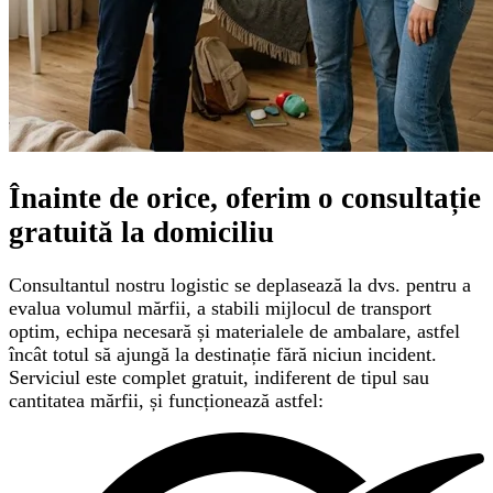
Înainte de orice, oferim o
consultație
gratuită
la domiciliu
Consultantul nostru logistic se deplasează la dvs. pentru a
evalua volumul mărfii, a stabili mijlocul de transport
optim, echipa necesară și materialele de ambalare, astfel
încât totul să ajungă la destinație fără niciun incident.
Serviciul este complet gratuit, indiferent de tipul sau
cantitatea mărfii, și funcționează astfel: