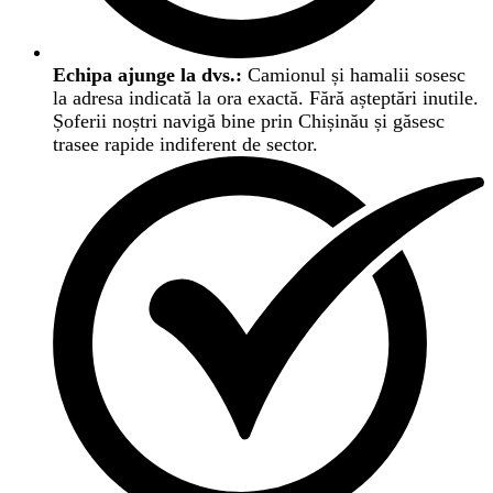
Echipa ajunge la dvs.:
Camionul și hamalii sosesc
la adresa indicată la ora exactă. Fără așteptări inutile.
Șoferii noștri navigă bine prin Chișinău și găsesc
trasee rapide indiferent de sector.