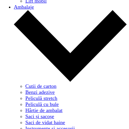
Lift mobil
Ambalaje
Cutii de carton
Benzi adezive
Peliculă stretch
Peliculă cu bule
Hârtie de ambalat
Saci și sacoșe
Saci de vidat haine
Instrumente și accesorii