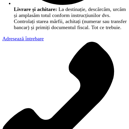
Livrare și achitare:
La destinație, descărcăm, urcăm
și amplasăm totul conform instrucțiunilor dvs.
Controlați starea mărfii, achitați (numerar sau transfer
bancar) și primiți documentul fiscal. Tot ce trebuie.
Adresează întrebare