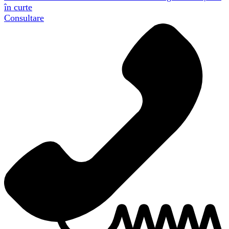
în curte
Consultare