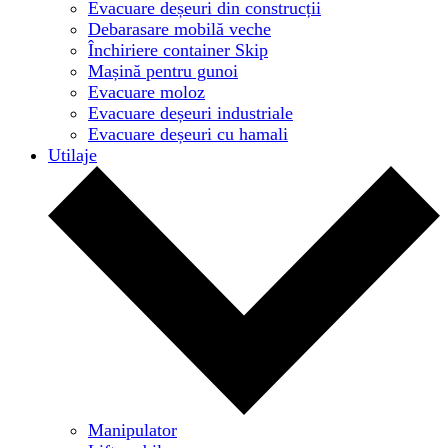
Evacuare deșeuri din construcții
Debarasare mobilă veche
Închiriere container Skip
Mașină pentru gunoi
Evacuare moloz
Evacuare deșeuri industriale
Evacuare deșeuri cu hamali
Utilaje
Manipulator