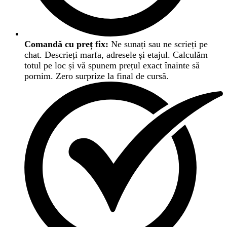
Comandă cu preț fix:
Ne sunați sau ne scrieți pe
chat. Descrieți marfa, adresele și etajul. Calculăm
totul pe loc și vă spunem prețul exact înainte să
pornim. Zero surprize la final de cursă.