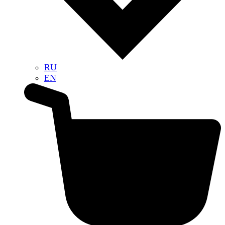
RU
EN