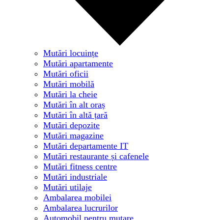
Mutări locuințe
Mutări apartamente
Mutări oficii
Mutări mobilă
Mutări la cheie
Mutări în alt oraș
Mutări în altă țară
Mutări depozite
Mutări magazine
Mutări departamente IT
Mutări restaurante și cafenele
Mutări fitness centre
Mutări industriale
Mutări utilaje
Ambalarea mobilei
Ambalarea lucrurilor
Automobil pentru mutare