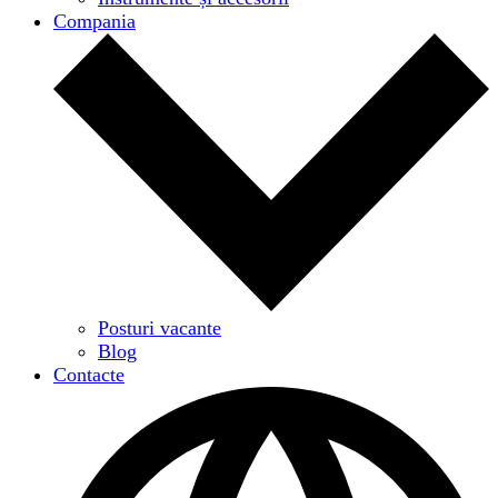
Compania
Posturi vacante
Blog
Contacte