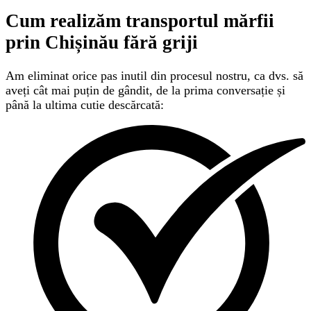
Cum realizăm transportul mărfii
prin Chișinău
fără griji
Am eliminat orice pas inutil din procesul nostru, ca dvs. să
aveți cât mai puțin de gândit, de la prima conversație și
până la ultima cutie descărcată: