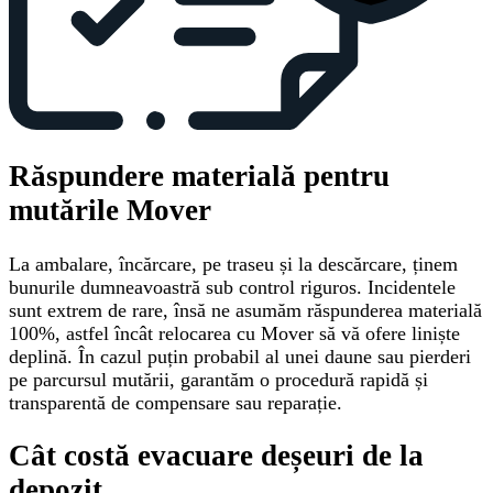
Răspundere materială pentru
mutările Mover
La ambalare, încărcare, pe traseu și la descărcare, ținem
bunurile dumneavoastră sub control riguros. Incidentele
sunt extrem de rare, însă ne asumăm răspunderea materială
100%, astfel încât relocarea cu Mover să vă ofere liniște
deplină. În cazul puțin probabil al unei daune sau pierderi
pe parcursul mutării, garantăm o procedură rapidă și
transparentă de compensare sau reparație.
Cât costă evacuare deșeuri de la
depozit