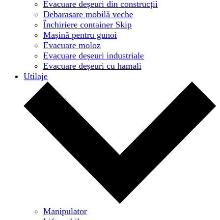
Evacuare deșeuri din construcții
Debarasare mobilă veche
Închiriere container Skip
Mașină pentru gunoi
Evacuare moloz
Evacuare deșeuri industriale
Evacuare deșeuri cu hamali
Utilaje
Manipulator