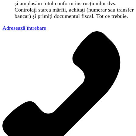
și amplasăm totul conform instrucțiunilor dvs.
Controlați starea mărfii, achitați (numerar sau transfer
bancar) și primiți documentul fiscal. Tot ce trebuie.
Adresează întrebare