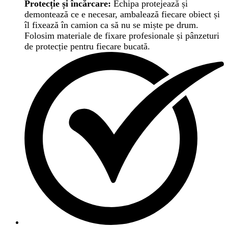
Protecție și încărcare:
Echipa protejează și
demontează ce e necesar, ambalează fiecare obiect și
îl fixează în camion ca să nu se miște pe drum.
Folosim materiale de fixare profesionale și pânzeturi
de protecție pentru fiecare bucată.