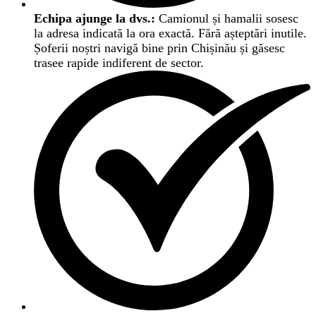
Echipa ajunge la dvs.:
Camionul și hamalii sosesc
la adresa indicată la ora exactă. Fără așteptări inutile.
Șoferii noștri navigă bine prin Chișinău și găsesc
trasee rapide indiferent de sector.