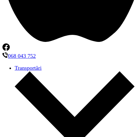
068 043 752
Transportări