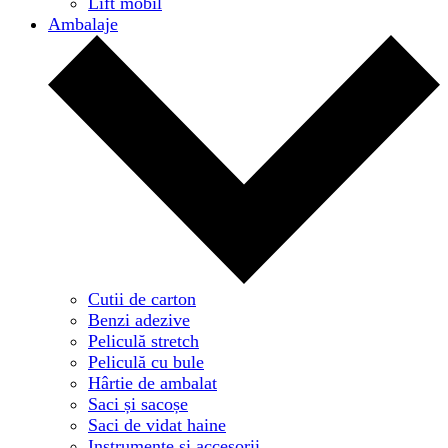
Lift mobil
Ambalaje
Cutii de carton
Benzi adezive
Peliculă stretch
Peliculă cu bule
Hârtie de ambalat
Saci și sacoșe
Saci de vidat haine
Instrumente și accesorii