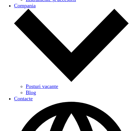
Compania
Posturi vacante
Blog
Contacte