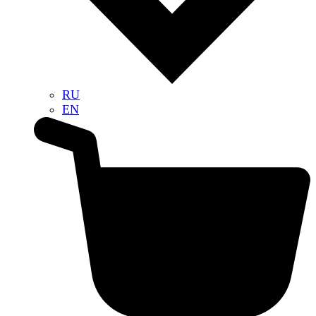
RU
EN