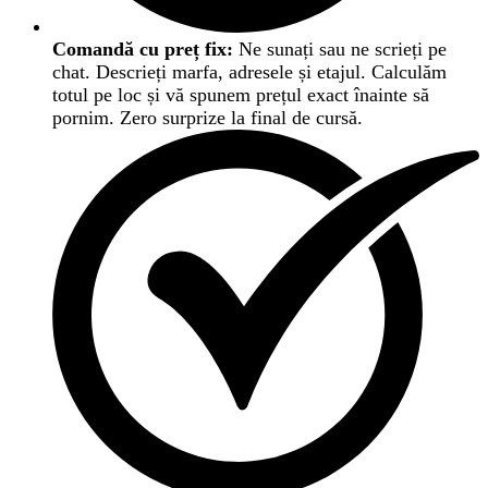
Comandă cu preț fix:
Ne sunați sau ne scrieți pe
chat. Descrieți marfa, adresele și etajul. Calculăm
totul pe loc și vă spunem prețul exact înainte să
pornim. Zero surprize la final de cursă.