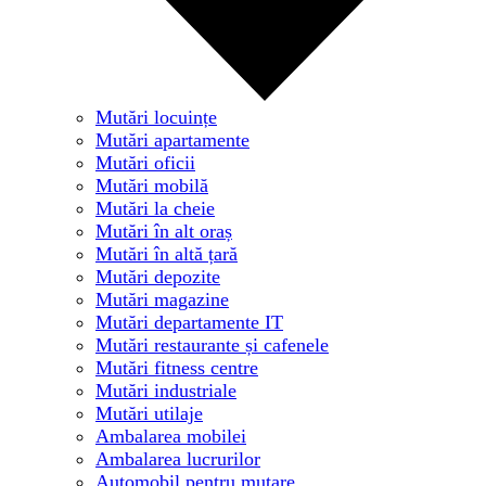
Mutări locuințe
Mutări apartamente
Mutări oficii
Mutări mobilă
Mutări la cheie
Mutări în alt oraș
Mutări în altă țară
Mutări depozite
Mutări magazine
Mutări departamente IT
Mutări restaurante și cafenele
Mutări fitness centre
Mutări industriale
Mutări utilaje
Ambalarea mobilei
Ambalarea lucrurilor
Automobil pentru mutare