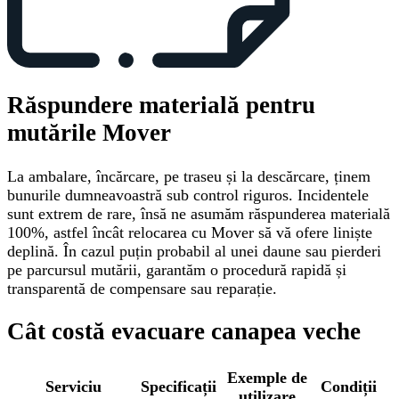
Răspundere materială pentru
mutările Mover
La ambalare, încărcare, pe traseu și la descărcare, ținem
bunurile dumneavoastră sub control riguros. Incidentele
sunt extrem de rare, însă ne asumăm răspunderea materială
100%, astfel încât relocarea cu Mover să vă ofere liniște
deplină. În cazul puțin probabil al unei daune sau pierderi
pe parcursul mutării, garantăm o procedură rapidă și
transparentă de compensare sau reparație.
Cât costă evacuare canapea veche
Exemple de
Serviciu
Specificații
Condiții
utilizare