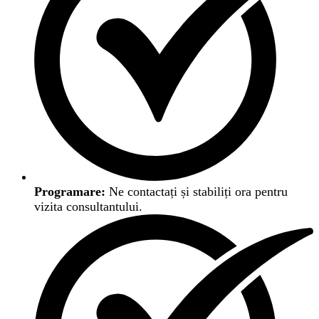
Programare:
Ne contactați și stabiliți ora pentru
vizita consultantului.