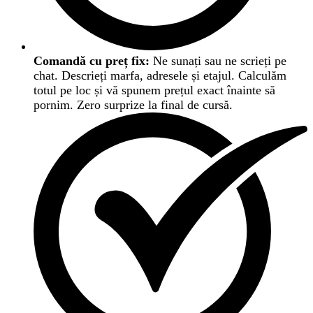
Comandă cu preț fix:
Ne sunați sau ne scrieți pe
chat. Descrieți marfa, adresele și etajul. Calculăm
totul pe loc și vă spunem prețul exact înainte să
pornim. Zero surprize la final de cursă.