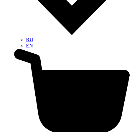
RU
EN