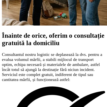
Înainte de orice, oferim o
consultație
gratuită
la domiciliu
Consultantul nostru logistic se deplasează la dvs. pentru a
evalua volumul mărfii, a stabili mijlocul de transport
optim, echipa necesară și materialele de ambalare, astfel
încât totul să ajungă la destinație fără niciun incident.
Serviciul este complet gratuit, indiferent de tipul sau
cantitatea mărfii, și funcționează astfel: