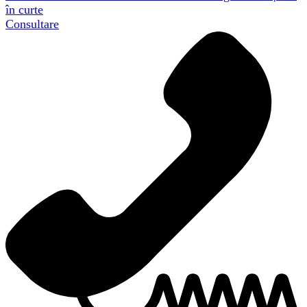
în curte
Consultare