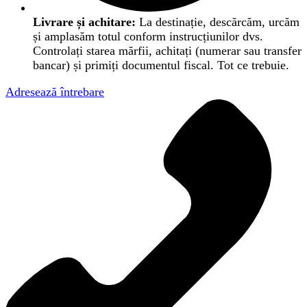
Livrare și achitare:
La destinație, descărcăm, urcăm
și amplasăm totul conform instrucțiunilor dvs.
Controlați starea mărfii, achitați (numerar sau transfer
bancar) și primiți documentul fiscal. Tot ce trebuie.
Adresează întrebare