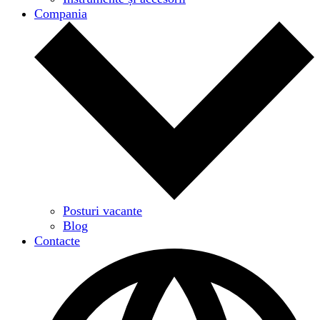
Compania
Posturi vacante
Blog
Contacte