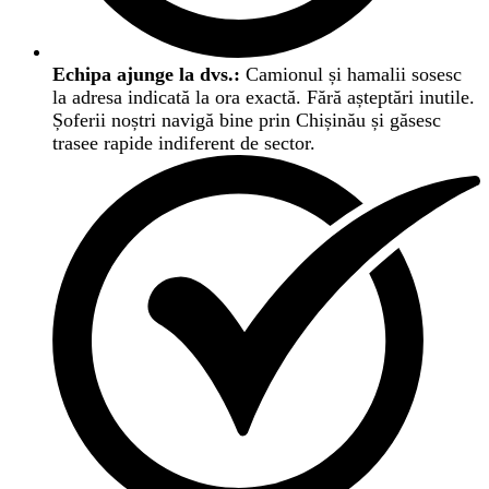
Echipa ajunge la dvs.:
Camionul și hamalii sosesc
la adresa indicată la ora exactă. Fără așteptări inutile.
Șoferii noștri navigă bine prin Chișinău și găsesc
trasee rapide indiferent de sector.