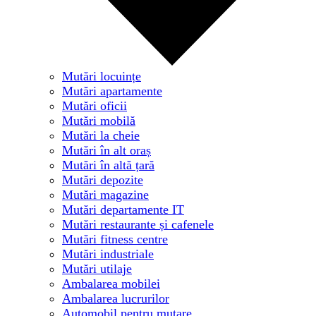
Mutări locuințe
Mutări apartamente
Mutări oficii
Mutări mobilă
Mutări la cheie
Mutări în alt oraș
Mutări în altă țară
Mutări depozite
Mutări magazine
Mutări departamente IT
Mutări restaurante și cafenele
Mutări fitness centre
Mutări industriale
Mutări utilaje
Ambalarea mobilei
Ambalarea lucrurilor
Automobil pentru mutare