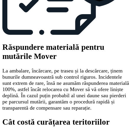
Răspundere materială pentru
mutările Mover
La ambalare, încărcare, pe traseu și la descărcare, ținem
bunurile dumneavoastră sub control riguros. Incidentele
sunt extrem de rare, însă ne asumăm răspunderea materială
100%, astfel încât relocarea cu Mover să vă ofere liniște
deplină. În cazul puțin probabil al unei daune sau pierderi
pe parcursul mutării, garantăm o procedură rapidă și
transparentă de compensare sau reparație.
Cât costă curățarea teritoriilor