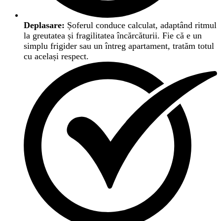
Deplasare:
Șoferul conduce calculat, adaptând ritmul
la greutatea și fragilitatea încărcăturii. Fie că e un
simplu frigider sau un întreg apartament, tratăm totul
cu același respect.