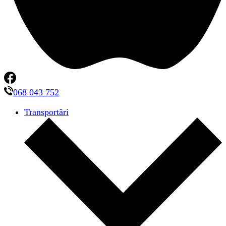
068 043 752
Transportări