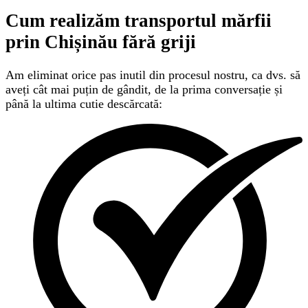
Cum realizăm transportul mărfii
prin Chișinău
fără griji
Am eliminat orice pas inutil din procesul nostru, ca dvs. să
aveți cât mai puțin de gândit, de la prima conversație și
până la ultima cutie descărcată: