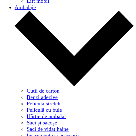
Lift mobil
Ambalaje
Cutii de carton
Benzi adezive
Peliculă stretch
Peliculă cu bule
Hârtie de ambalat
Saci și sacoșe
Saci de vidat haine
Instrumente și accesorii