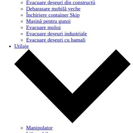
Evacuare deșeuri din construcții
Debarasare mobilă veche
Închiriere container Skip
Mașină pentru gunoi
Evacuare moloz
Evacuare deșeuri industriale
Evacuare deșeuri cu hamali
Utilaje
Manipulator