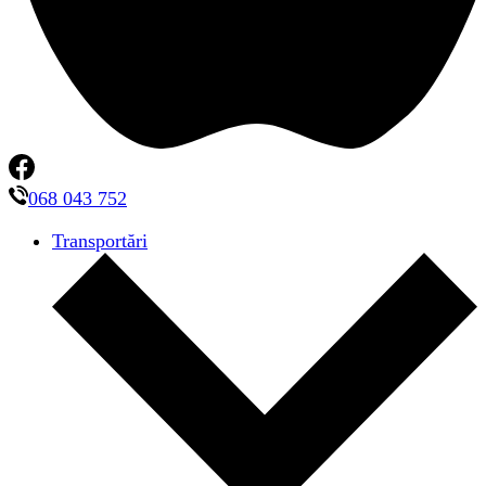
068 043 752
Transportări