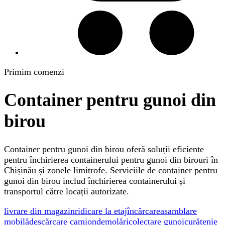
Primim comenzi
Container pentru gunoi din
birou
Container pentru gunoi din birou oferă soluții eficiente
pentru închirierea containerului pentru gunoi din birouri în
Chișinău și zonele limitrofe. Serviciile de container pentru
gunoi din birou includ închirierea containerului și
transportul către locații autorizate.
livrare din magazin
ridicare la etaj
încărcare
asamblare
mobilă
descărcare camion
demolări
colectare gunoi
curățenie