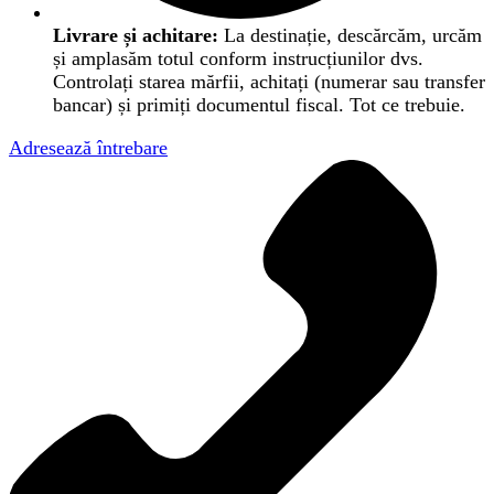
Livrare și achitare:
La destinație, descărcăm, urcăm
și amplasăm totul conform instrucțiunilor dvs.
Controlați starea mărfii, achitați (numerar sau transfer
bancar) și primiți documentul fiscal. Tot ce trebuie.
Adresează întrebare