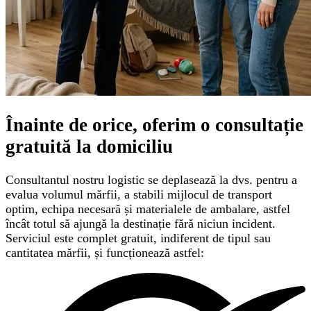
Înainte de orice, oferim o
consultație
gratuită
la domiciliu
Consultantul nostru logistic se deplasează la dvs. pentru a
evalua volumul mărfii, a stabili mijlocul de transport
optim, echipa necesară și materialele de ambalare, astfel
încât totul să ajungă la destinație fără niciun incident.
Serviciul este complet gratuit, indiferent de tipul sau
cantitatea mărfii, și funcționează astfel: