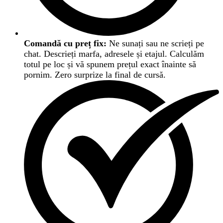
Comandă cu preț fix:
Ne sunați sau ne scrieți pe
chat. Descrieți marfa, adresele și etajul. Calculăm
totul pe loc și vă spunem prețul exact înainte să
pornim. Zero surprize la final de cursă.