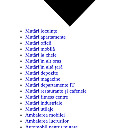
Mutări locuințe
Mutări apartamente
Mutări oficii
Mutări mobilă
Mutări la cheie
Mutări în alt oraș
Mutări în altă țară
Mutări depozite
Mutări magazine
Mutări departamente IT
Mutări restaurante și cafenele
Mutări fitness centre
Mutări industriale
Mutări utilaje
Ambalarea mobilei
Ambalarea lucrurilor
Automobil pentru mutare