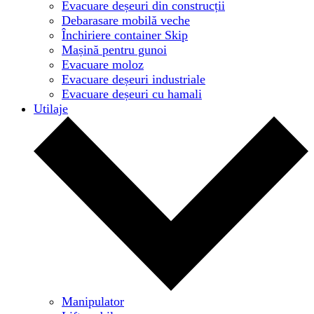
Evacuare deșeuri din construcții
Debarasare mobilă veche
Închiriere container Skip
Mașină pentru gunoi
Evacuare moloz
Evacuare deșeuri industriale
Evacuare deșeuri cu hamali
Utilaje
Manipulator