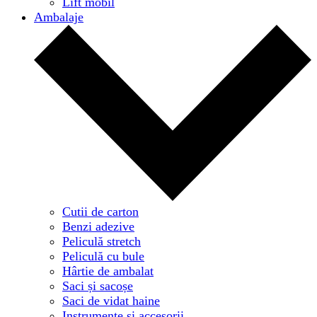
Lift mobil
Ambalaje
Cutii de carton
Benzi adezive
Peliculă stretch
Peliculă cu bule
Hârtie de ambalat
Saci și sacoșe
Saci de vidat haine
Instrumente și accesorii