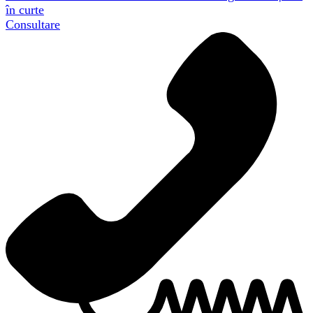
în curte
Consultare