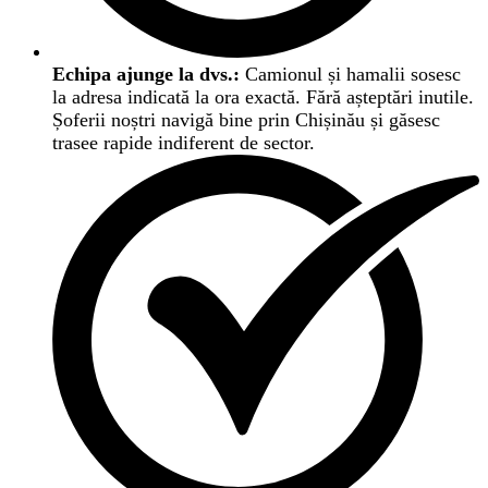
Echipa ajunge la dvs.:
Camionul și hamalii sosesc
la adresa indicată la ora exactă. Fără așteptări inutile.
Șoferii noștri navigă bine prin Chișinău și găsesc
trasee rapide indiferent de sector.