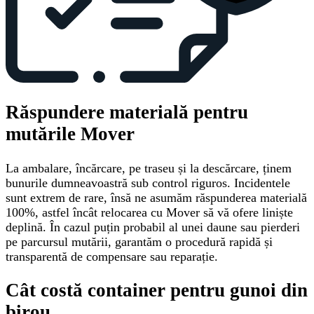
Răspundere materială pentru
mutările Mover
La ambalare, încărcare, pe traseu și la descărcare, ținem
bunurile dumneavoastră sub control riguros. Incidentele
sunt extrem de rare, însă ne asumăm răspunderea materială
100%, astfel încât relocarea cu Mover să vă ofere liniște
deplină. În cazul puțin probabil al unei daune sau pierderi
pe parcursul mutării, garantăm o procedură rapidă și
transparentă de compensare sau reparație.
Cât costă container pentru gunoi din
birou