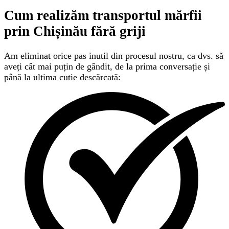
Cum realizăm transportul mărfii
prin Chișinău
fără griji
Am eliminat orice pas inutil din procesul nostru, ca dvs. să
aveți cât mai puțin de gândit, de la prima conversație și
până la ultima cutie descărcată: