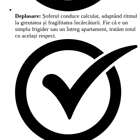
Deplasare:
Șoferul conduce calculat, adaptând ritmul
la greutatea și fragilitatea încărcăturii. Fie că e un
simplu frigider sau un întreg apartament, tratăm totul
cu același respect.