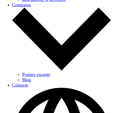
Compania
Posturi vacante
Blog
Contacte