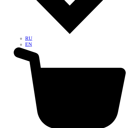
RU
EN